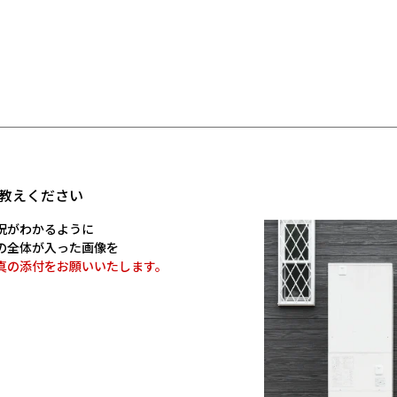
教えください
況がわかるように
の全体が入った画像を
真の添付をお願いいたします。