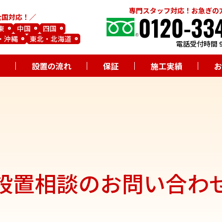
専門スタッフ対応！お急ぎの
0120-33
全国対応！
東
中国
四国
・沖縄
東北・北海道
電話受付時間 9
設置の流れ
保証
施工実績
お
設置相談のお問い合わ