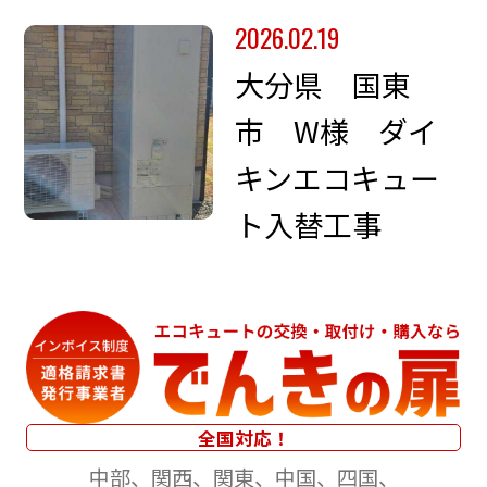
2026.02.19
大分県 国東
市 W様 ダイ
キンエコキュー
ト入替工事
全国対応！
中部
関西
関東
中国
四国