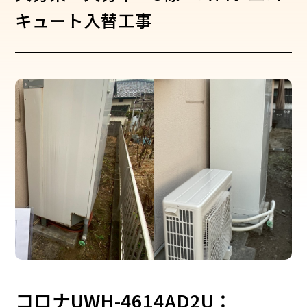
キュート入替工事
コロナUWH-4614AD2U：