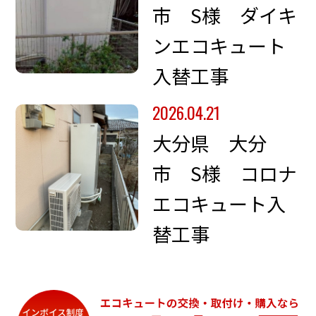
市 S様 ダイキ
ンエコキュート
入替工事
2026.04.21
大分県 大分
市 S様 コロナ
エコキュート入
替工事