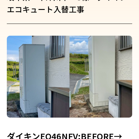
エコキュート入替工事
ダイキンEQ46NFV:BEFORE→