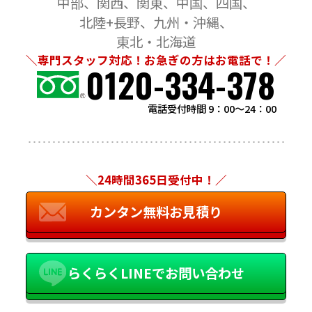
中部
関西
関東
中国
四国
北陸+長野
九州・沖縄
東北・北海道
＼専門スタッフ対応！お急ぎの方はお電話で！／
0120-334-378
電話受付時間 9：00～24：00
＼24時間365日受付中！／
カンタン無料お見積り
らくらくLINEでお問い合わせ