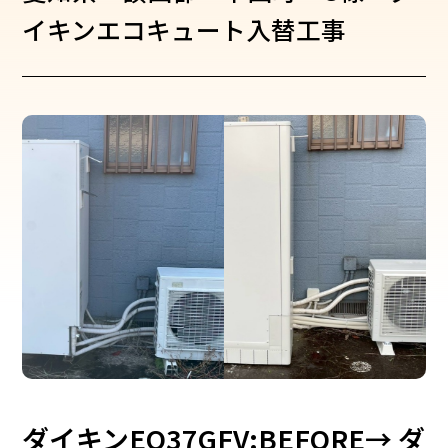
イキンエコキュート入替工事
ダイキンEQ37GFV:BEFORE→ ダ