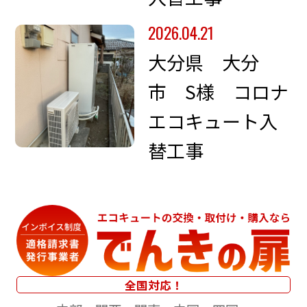
2026.04.21
大分県 大分
市 S様 コロナ
エコキュート入
替工事
全国対応！