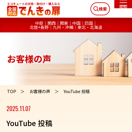
検索
中部
関西
関東
中国
四国
北陸+長野
九州・沖縄
東北・北海道
お客様の声
TOP
お客様の声
YouTube 投稿
2025.11.07
YouTube 投稿