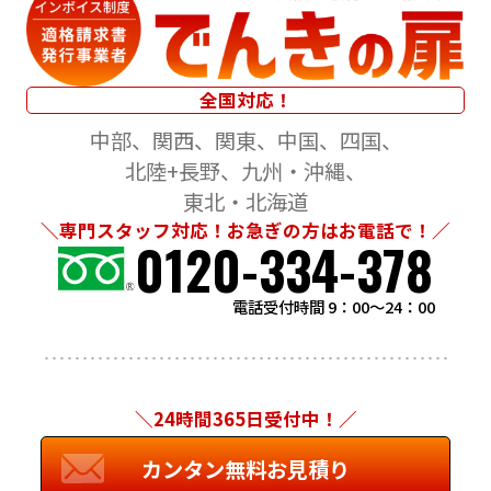
全国対応！
中部
関西
関東
中国
四国
北陸+長野
九州・沖縄
東北・北海道
＼専門スタッフ対応！お急ぎの方はお電話で！／
0120-334-378
電話受付時間 9：00～24：00
＼24時間365日受付中！／
カンタン無料お見積り