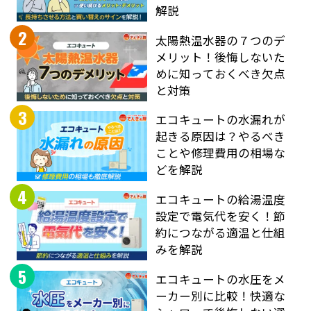
解説
2
太陽熱温水器の７つのデ
メリット！後悔しないた
めに知っておくべき欠点
と対策
3
エコキュートの水漏れが
起きる原因は？やるべき
ことや修理費用の相場な
どを解説
4
エコキュートの給湯温度
設定で電気代を安く！節
約につながる適温と仕組
みを解説
5
エコキュートの水圧をメ
ーカー別に比較！快適な