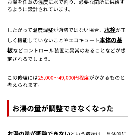
お湯を任意の温度に水で割り、必要な箇所に供給す
るように設計されています。
水栓
したがって温度調整が適切ではない場合、
が正
本体の基
しく機能していないことやエコキュート
板
などコントロール装置に異常のあることなどが想
定されるでしょう。
この修理には
25,000～49,000円程度
がかかるものと
考えられます。
お湯の量が調整できなくなった
お湯の量が調整できない
という症状は、具体的に