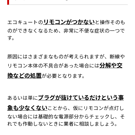
リモコンがつかない
エコキュートの
と操作そのも
のができなくなるため、非常に不便な症状の一つで
す。
原因にはさまざまなものが考えられますが、断線や
分解や交
リモコン本体の不具合があった場合には
換などの処置
が必要となります。
プラグが抜けているだけという事
あるいは単に
象も少なくない
ことから、仮にリモコンが点灯し
ない場合には基礎的な電源部分からチェックし、そ
れでも作動しないときに業者に相談しましょう。