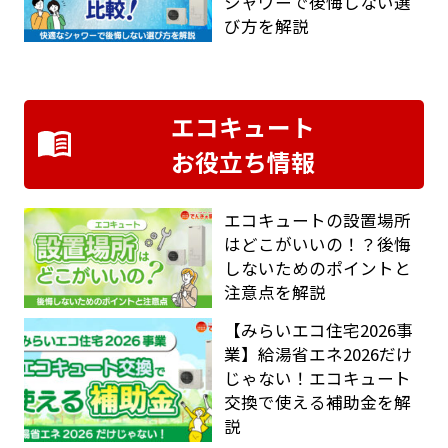
シャワーで後悔しない選
び方を解説
エコキュート
お役立ち情報
エコキュートの設置場所
はどこがいいの！？後悔
しないためのポイントと
注意点を解説
【みらいエコ住宅2026事
業】給湯省エネ2026だけ
じゃない！エコキュート
交換で使える補助金を解
説