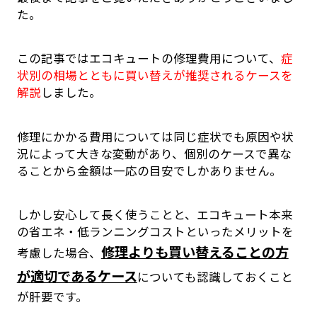
た。
この記事ではエコキュートの修理費用について、
症
状別の相場とともに買い替えが推奨されるケースを
解説
しました。
修理にかかる費用については同じ症状でも原因や状
況によって大きな変動があり、個別のケースで異な
ることから金額は一応の目安でしかありません。
しかし安心して長く使うことと、エコキュート本来
の省エネ・低ランニングコストといったメリットを
修理よりも買い替えることの方
考慮した場合、
が適切であるケース
についても認識しておくこと
が肝要です。