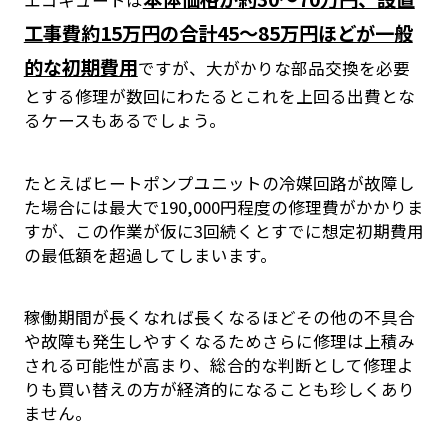
エコキュートは
工事費約15万円の合計45～85万円ほどが一般
的な初期費用
ですが、大がかりな部品交換を必要
とする修理が数回にわたるとこれを上回る出費とな
るケースもあるでしょう。
たとえばヒートポンプユニットの冷媒回路が故障し
た場合には最大で190,000円程度の修理費がかかりま
すが、この作業が仮に3回続くとすでに想定初期費用
の最低額を超過してしまいます。
稼働期間が長くなれば長くなるほどその他の不具合
や故障も発生しやすくなるためさらに修理は上積み
される可能性が高まり、総合的な判断として修理よ
りも買い替えの方が経済的になることも珍しくあり
ません。