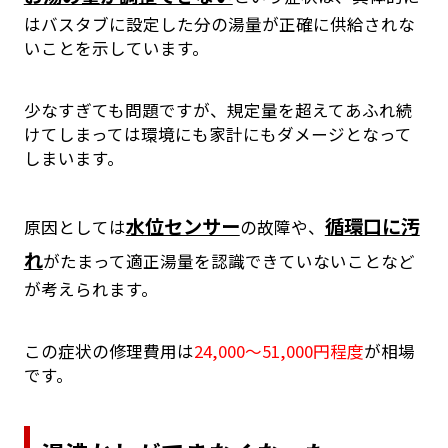
はバスタブに設定した分の湯量が正確に供給されな
いことを示しています。
少なすぎても問題ですが、規定量を超えてあふれ続
けてしまっては環境にも家計にもダメージとなって
しまいます。
水位センサー
循環口に汚
原因としては
の故障や、
れ
がたまって適正湯量を認識できていないことなど
が考えられます。
この症状の修理費用は
24,000～51,000円程度
が相場
です。