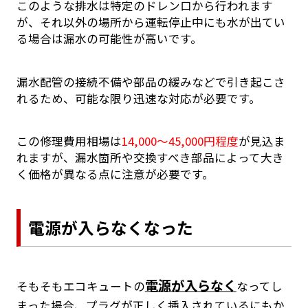
このような排水は特定のドレン口から行われます
が、それ以外の場所から運転停止中にも水が出てい
る場合は漏水の可能性が高いです。
漏水配管の接続不備や部品の緩みなどで引き起こさ
れるため、可能な限り迅速な対応が必要です。
この修理費用相場は
14,000～45,000円程度
が見込ま
れますが、漏水箇所や交換すべき部品によって大き
く価格が異なる点に注意が必要です。
電源が入らなくなった
電源が入らなく
そもそもエコキュートの
なってし
まった場合、プラグが正しく挿入されているにもか