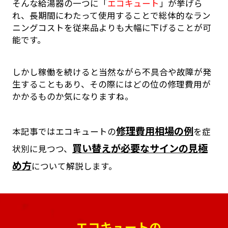
そんな給湯器の一つに「
エコキュート
」が挙げら
れ、長期間にわたって使用することで総体的なラン
ニングコストを従来品よりも大幅に下げることが可
能です。
しかし稼働を続けると当然ながら不具合や故障が発
生することもあり、その際にはどの位の修理費用が
かかるものか気になりますね。
修理費用相場の例
本記事ではエコキュートの
を症
買い替えが必要なサインの見極
状別に見つつ、
め方
について解説します。
エコキュートの