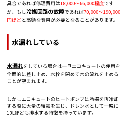
具合であれば修理費用は
18,000～66,000程度
です
冷媒回路の故障
が、もし
であれば
70,000～190,000
円ほど
と高額な費用が必要となることがあります。
水漏れしている
水漏れ
をしている場合は一旦エコキュートの使用を
全面的に差し止め、水栓を閉めて水の流れを止める
ことが望まれます。
しかしエコキュートのヒートポンプは冷媒を再冷却
する際に大量の結露を生じ、ドレン水として一晩に
10Lほども排水する特徴を持っています。