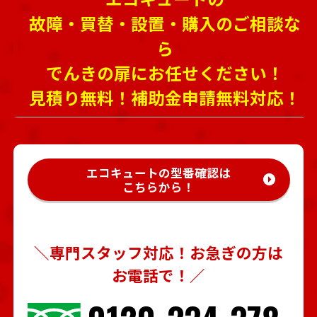
故障・買替・設置・購入のご相談な
ら
でんきの扉にお任せください！
見積り無料！補助金申請無料対応！
エコキュートの型番確認は
こちらから！
＼専門スタッフ対応！お急ぎの方は
お電話で！／