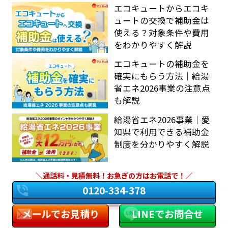
エコキュートからエコキ
ュートの交換で補助金は
使える？対象条件や費用
をわかりやすく解説
エコキュートの補助金を
確実にもらう方法｜給湯
省エネ2026事業の注意点
も解説
給湯省エネ2026事業｜愛
知県で利用できる補助金
制度を分かりやすく解説
通話料・見積無料！お急ぎの方はお電話で！
0120-334-378
お役立ち情報一覧を見る
メールでお見積り
LINEでお問合せ