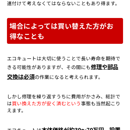
連付けて考えなくてはならないこともあり得ます。
場合によっては買い替えた方がお
得なことも
エコキュートは大切に使うことで長い寿命を期待で
修理や部品
きる可能性がありますが、その間にも
交換は必須
の作業になると考えられます。
しかし修理を繰り返すうちに費用がかさみ、総計で
は
買い換えた方が安く済むという
事態も当然起こり
えます。
本体価格が約30～70万円、設置