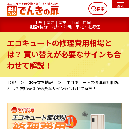
検索
中部
関西
関東
中国
四国
北陸+長野
九州・沖縄
東北・北海道
エコキュートの修理費用相場と
は？ 買い替えが必要なサインも合
わせて解説！
TOP
お役立ち情報
エコキュートの修理費用相場
とは？ 買い替えが必要なサインも合わせて解説！