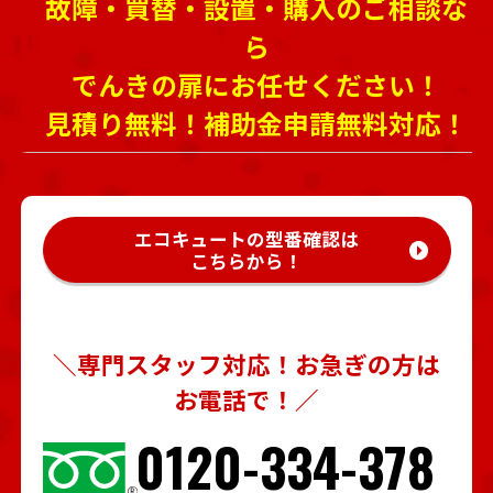
故障・買替・設置・購入のご相談な
ら
でんきの扉にお任せください！
見積り無料！補助金申請無料対応！
エコキュートの型番確認は
こちらから！
＼専門スタッフ対応！お急ぎの方は
お電話で！／
0120-334-378