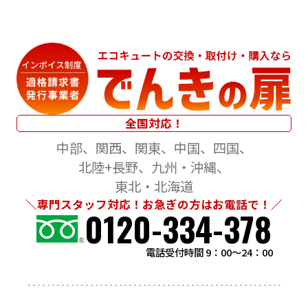
全国対応！
中部
関西
関東
中国
四国
北陸+長野
九州・沖縄
東北・北海道
＼専門スタッフ対応！お急ぎの方はお電話で！／
0120-334-378
電話受付時間 9：00～24：00