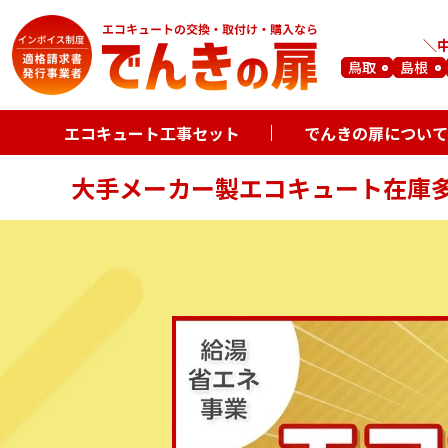
鳥取
島根
エコキュート工事セット
でんきの扉について
大手メーカー製エコキュート在庫