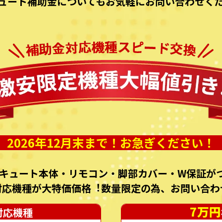
ュート補助⾦についてもお気軽にお問い合わせく
2026年12月末まで！お急ぎください！
キュート本体・リモコン・脚部カバー・W保証がつ
対応機種が⼤特価価格︕数量限定の為、お問い合わ
7万円
対応機種