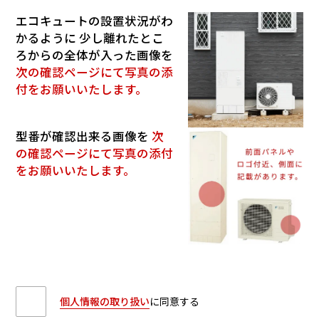
エコキュートの設置状況がわ
かるように
少し離れたとこ
ろからの全体が入った画像を
次の確認ページにて写真の添
付をお願いいたします。
型番が確認出来る画像を
次
の確認ページにて写真の添付
をお願いいたします。
個人情報の取り扱い
に同意する