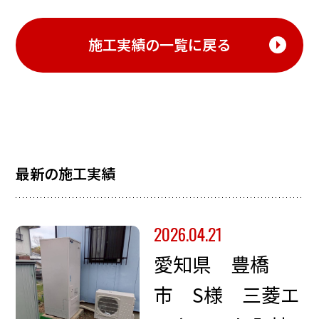
施工実績の一覧に戻る
最新の施工実績
2026.04.21
愛知県 豊橋
市 S様 三菱エ