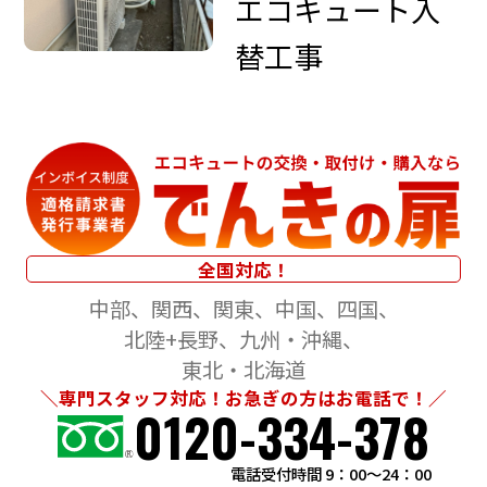
エコキュート入
替工事
全国対応！
中部
関西
関東
中国
四国
北陸+長野
九州・沖縄
東北・北海道
＼専門スタッフ対応！お急ぎの方はお電話で！／
0120-334-378
電話受付時間 9：00～24：00