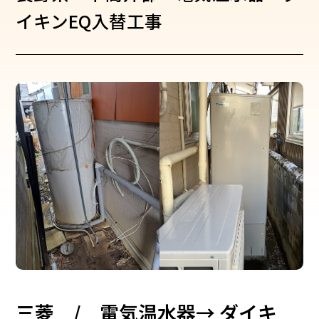
イキンEQ入替工事
三菱 / 電気温水器→ ダイキ