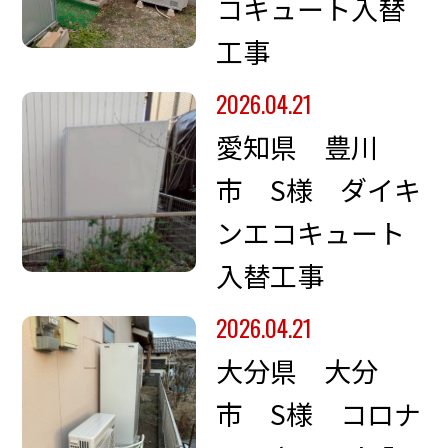
コキュート入替
工事
2026.04.21
愛知県 豊川
市 S様 ダイキ
ンエコキュート
入替工事
2026.04.21
大分県 大分
市 S様 コロナ