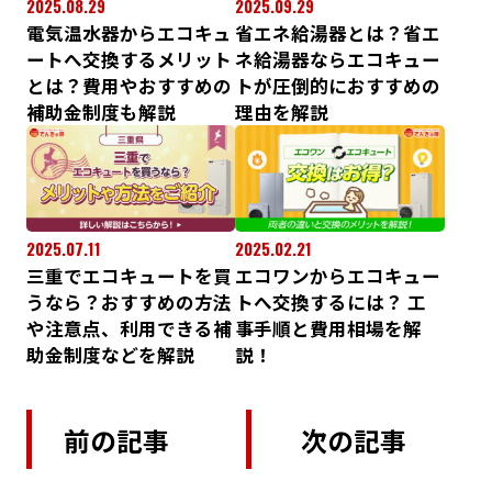
2025.08.29
2025.09.29
電気温水器からエコキュ
省エネ給湯器とは？省エ
ートへ交換するメリット
ネ給湯器ならエコキュー
とは？費用やおすすめの
トが圧倒的におすすめの
補助金制度も解説
理由を解説
2025.07.11
2025.02.21
三重でエコキュートを買
エコワンからエコキュー
うなら？おすすめの方法
トへ交換するには？ 工
や注意点、利用できる補
事手順と費用相場を解
助金制度などを解説
説！
前の記事
次の記事