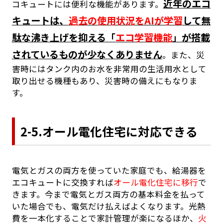
近年のエコ
コキュートには便利な機能があります。
キュートは、
過去の使用状況をAIが学習
して無
駄な沸き上げを抑える「
エコ学習機能
」が搭載
されているものが少なくありません
。また、災
害時にはタンク内のお水を非常用の生活用水として
取り出せる機種もあり、災害時の備えにもなりま
す。
2-5.オール電化住宅に対応できる
電気とガスの両方を使っていた家庭でも、給湯器を
エコキュートに交換すれば
オール電化住宅に移行
で
きます。今まで電気とガス両方の基本料金を払って
いた場合でも、電気だけ払えばよくなります。光熱
費を一本化することで家計管理が楽になるほか、
火