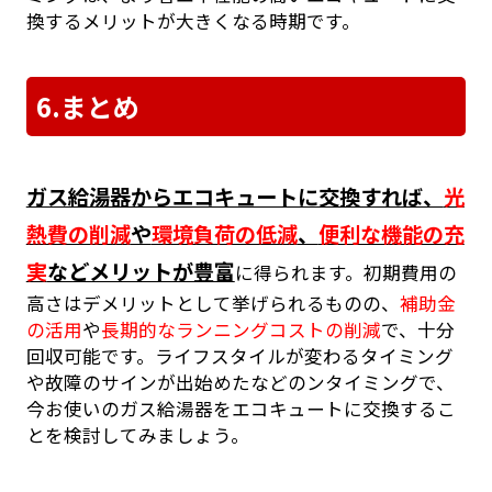
換するメリットが大きくなる時期です。
6.まとめ
ガス給湯器からエコキュートに交換すれば、
光
熱費の削減
や
環境負荷の低減
、
便利な機能の充
実
などメリットが豊富
に得られます。初期費用の
高さはデメリットとして挙げられるものの、
補助金
の活用
や
長期的なランニングコストの削減
で、十分
回収可能です。ライフスタイルが変わるタイミング
や故障のサインが出始めたなどのンタイミングで、
今お使いのガス給湯器をエコキュートに交換するこ
とを検討してみましょう。