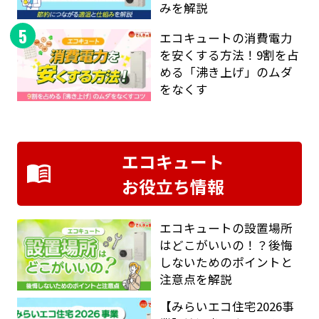
みを解説
5
エコキュートの消費電力
を安くする方法！9割を占
める「沸き上げ」のムダ
をなくす
エコキュート
お役立ち情報
エコキュートの設置場所
はどこがいいの！？後悔
しないためのポイントと
注意点を解説
【みらいエコ住宅2026事