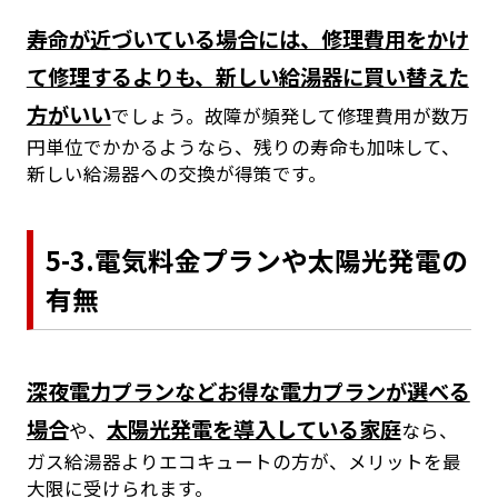
寿命が近づいている場合には、修理費用をかけ
て修理するよりも、新しい給湯器に買い替えた
方がいい
でしょう。故障が頻発して修理費用が数万
円単位でかかるようなら、残りの寿命も加味して、
新しい給湯器への交換が得策です。
5-3.電気料金プランや太陽光発電の
有無
深夜電力プランなどお得な電力プランが選べる
場合
太陽光発電を導入している家庭
や、
なら、
ガス給湯器よりエコキュートの方が、メリットを最
大限に受けられます。