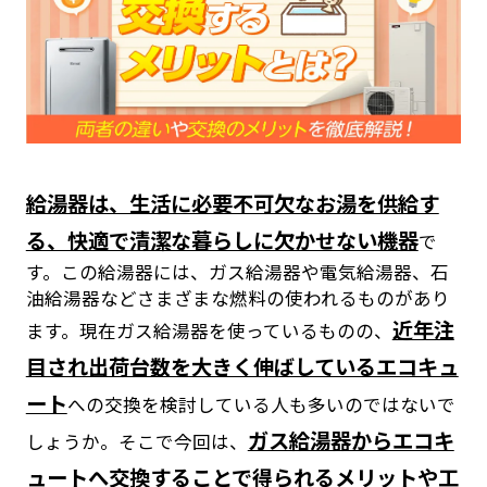
給湯器は、生活に必要不可欠なお湯を供給す
る、快適で清潔な暮らしに欠かせない機器
で
す。この給湯器には、ガス給湯器や電気給湯器、石
油給湯器などさまざまな燃料の使われるものがあり
近年注
ます。現在ガス給湯器を使っているものの、
目され出荷台数を大きく伸ばしているエコキュ
ート
への交換を検討している人も多いのではないで
ガス給湯器からエコキ
しょうか。そこで今回は、
ュートへ交換することで得られるメリットや工