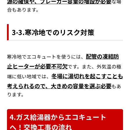
源の確保や、ブレーカー容量の増設が必要
な場
合もあります。
3-3.寒冷地でのリスク対策
配管の凍結防
寒冷地でエコキュートを使うには、
止ヒーターが必要不可欠
です。また、外気温の極
冬場に湯切れを起こすことも
端に低い地域では、
考えられるので、大きめの容量を選ぶ必要
もあ
ります。
4.ガス給湯器からエコキュート
へ！交換工事の流れ