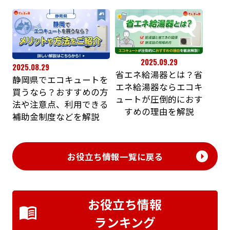
2025.09.29
2025.08.29
省エネ給湯器とは？省
静岡県でエコキュートを
エネ給湯器ならエコキ
買うなら？おすすめの方
ュートが圧倒的におす
法や注意点、利用できる
すめの理由を解説
補助金制度などを解説
お役立ち情報一覧に戻る
お役立ち情報
ランキング