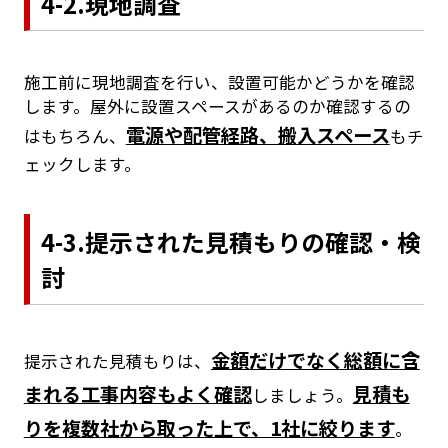
4-2.現地調査
施工前に現地調査を行い、設置可能かどうかを確認
します。屋外に設置スペースがあるのか確認するの
電源や配管経路、搬入スペース
はもちろん、
もチ
ェックします。
4-3.提示された見積もりの確認・検
討
金額だけでなく総額に含
提示された見積もりは、
まれる工事内容もよく確認
見積も
しましょう。
りを複数社から取った上で、1社に絞ります
。