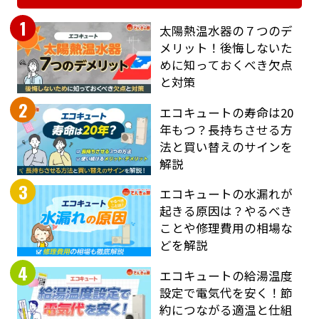
1
太陽熱温水器の７つのデ
メリット！後悔しないた
めに知っておくべき欠点
と対策
2
エコキュートの寿命は20
年もつ？長持ちさせる方
法と買い替えのサインを
解説
3
エコキュートの水漏れが
起きる原因は？やるべき
ことや修理費用の相場な
どを解説
4
エコキュートの給湯温度
設定で電気代を安く！節
約につながる適温と仕組