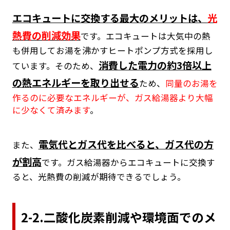
エコキュートに交換する最大のメリットは、
光
熱費の削減効果
です。エコキュートは大気中の熱
も併用してお湯を沸かすヒートポンプ方式を採用し
消費した電力の約3倍以上
ています。そのため、
の熱エネルギーを取り出せる
ため、
同量のお湯を
作るのに必要なエネルギーが、ガス給湯器より大幅
に少なくて済みます
。
電気代とガス代を比べると、ガス代の方
また、
が割高
です。ガス給湯器からエコキュートに交換す
ると、光熱費の削減が期待できるでしょう。
2-2.二酸化炭素削減や環境面でのメ