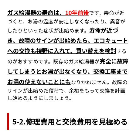
ガス給湯器の寿命は、
10年前後
です。寿命が近
づくと、お湯の温度が安定しなくなったり、異音が
寿命が近づ
したりといった症状が出始めます。
き、故障のサインが出始めたら、エコキュート
への交換も視野に入れて、買い替えを検討
する
完全に故障
のがおすすめです。既存のガス給湯器が
してしまうとお湯が出なくなり、交換工事まで
お湯の使えないことにも
なりかねません。故障の
サインが出始めた段階で、余裕をもって交換を計画
し始めるようにしましょう。
5-2.修理費用と交換費用を見極める