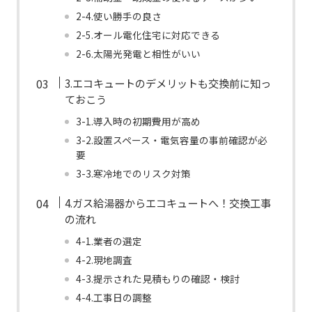
2-4.使い勝手の良さ
2-5.オール電化住宅に対応できる
2-6.太陽光発電と相性がいい
3.エコキュートのデメリットも交換前に知っ
ておこう
3-1.導入時の初期費用が高め
3-2.設置スペース・電気容量の事前確認が必
要
3-3.寒冷地でのリスク対策
4.ガス給湯器からエコキュートへ！交換工事
の流れ
4-1.業者の選定
4-2.現地調査
4-3.提示された見積もりの確認・検討
4-4.工事日の調整