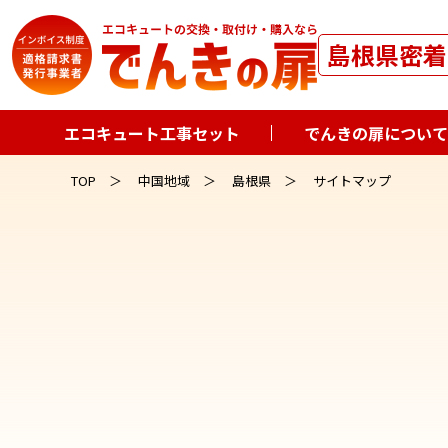
島根県密着
エコキュート工事セット
でんきの扉について
TOP
中国地域
島根県
サイトマップ