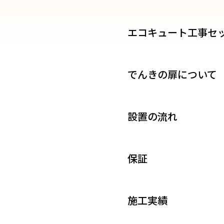
エコキュート工事セ
でんきの扉について
設置の流れ
保証
施工実績