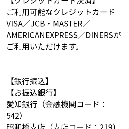
【クレジットカード決済】
ご利用可能なクレジットカード
VISA／JCB・MASTER／
AMERICANEXPRESS／DINERSが
ご利用いただけます。
【銀行振込】
【お振込銀行】
愛知銀行（金融機関コード：
542）
昭和橋支店（支店コード：219）