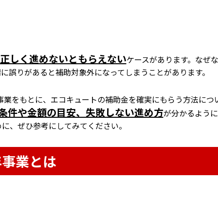
正しく進めないともらえない
ケースがあります。なぜ
請に誤りがあると補助対象外になってしまうことがあります。
年事業をもとに、エコキュートの補助金を確実にもらう方法につ
条件や金額の目安、失敗しない進め方
が分かるように
めに、ぜひ参考にしてみてください。
年事業とは