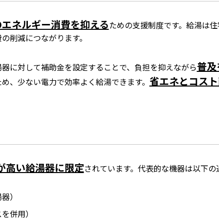
のエネルギー消費を抑える
ための支援制度です。給湯は住
費の削減につながります。
普及
湯器に対して補助金を設定することで、負担を抑えながら
省エネとコスト
ため、少ない電力で効率よく給湯できます。
が高い給湯器に限定
されています。代表的な機器は以下の
湯器）
スを併用）