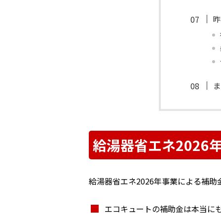
昨
ま
給湯器省エネ202
給湯器省エネ2026年事業による補
エコキュートの補助金は本当に