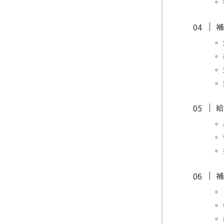
補
給
補