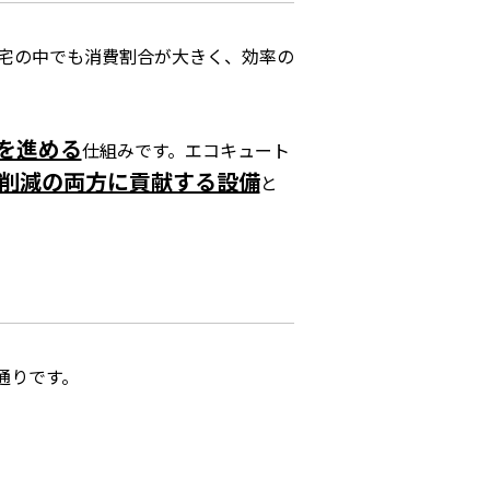
宅の中でも消費割合が大きく、効率の
を進める
仕組みです。エコキュート
削減の両方に貢献する設備
と
通りです。