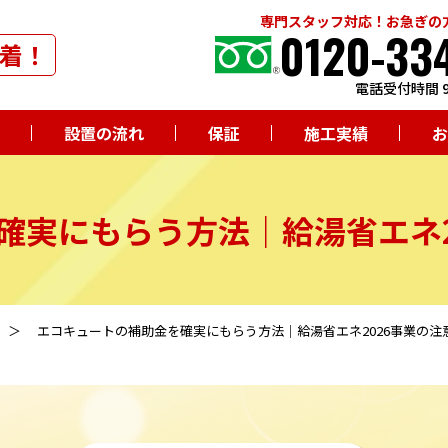
専門スタッフ対応！お急ぎの
0120-33
着！
電話受付時間 9
設置の流れ
保証
施工実績
お
確実にもらう方法｜給湯省エネ2
エコキュートの補助金を確実にもらう方法｜給湯省エネ2026事業の注