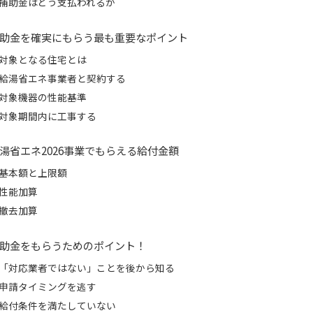
補助金はどう支払われるか
助金を確実にもらう最も重要なポイント
対象となる住宅とは
給湯省エネ事業者と契約する
対象機器の性能基準
対象期間内に工事する
湯省エネ2026事業でもらえる給付金額
基本額と上限額
性能加算
撤去加算
助金をもらうためのポイント！
「対応業者ではない」ことを後から知る
申請タイミングを逃す
給付条件を満たしていない