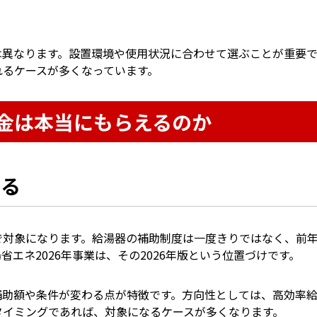
）
は異なります。設置環境や使用状況に合わせて選ぶことが重要で
れるケースが多くなっています。
金は本当にもらえるのか
なる
で対象になります。給湯器の補助制度は一度きりではなく、前
エネ2026年事業は、その2026年版という位置づけです。
補助額や条件が変わる点が特徴です。方向性としては、高効率
タイミングであれば、対象になるケースが多くなります。