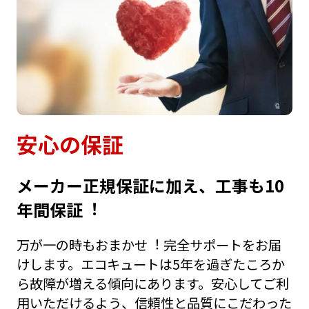
安⼼の保証
メーカー正規保証に加え、⼯事も10
年間保証︕
万が⼀の時もおまかせ︕ 完全サポートをお届
けします。エコキュートは5年を過ぎたころか
ら故障が増える傾向にあります。安⼼してご利
⽤いただけるよう、信頼性と品質にこだわった