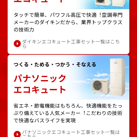
タッチで簡単、パワフル⾼圧で快適︕空調専⾨
メーカーのダイキンだから、業界トップクラス
の技術⼒
ダイキンエコキュート工事セット一覧はこち
ら
つくる・ためる・つかう・そなえる
パナソニック
エコキュート
省エネ・節電機能はもちろん、快適機能をたっ
ぷり備えている⼈気メーカー︕こだわりの技術
で快適なバスライフを実現
パナソニックエコキュート工事セット一覧は
こちら