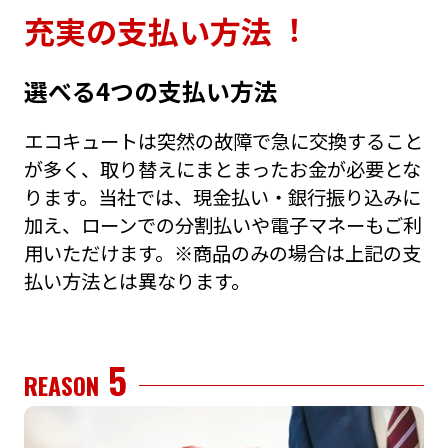
充実の⽀払い⽅法︕
選べる4つの⽀払い⽅法
エコキュートは突然の故障で急に交換すること
が多く、取り替えにまとまったお⾦が必要とな
ります。当社では、現⾦払い・銀⾏振り込みに
加え、ローンでの分割払いや電⼦マネーもご利
⽤いただけます。※商品のみの場合は上記の⽀
払い⽅法とは異なります。
5
REASON