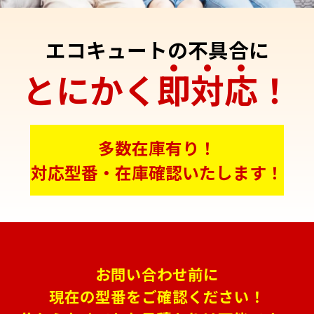
エコキュートの不具合に
とにかく
即
対
応
！
多数在庫有り！
対応型番・在庫確認いたします！
お問い合わせ前に
現在の型番をご確認ください！