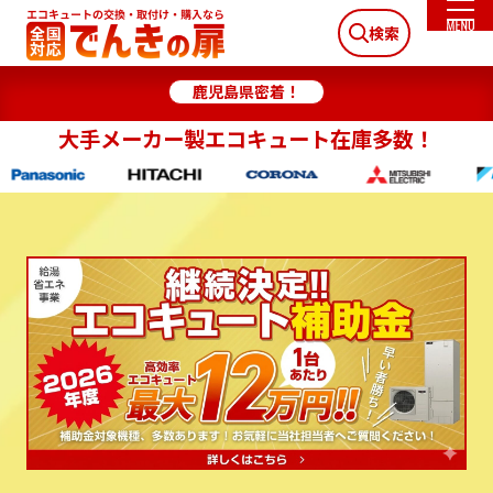
検索
鹿児島県密着！
大手メーカー製エコキュート在庫多数！