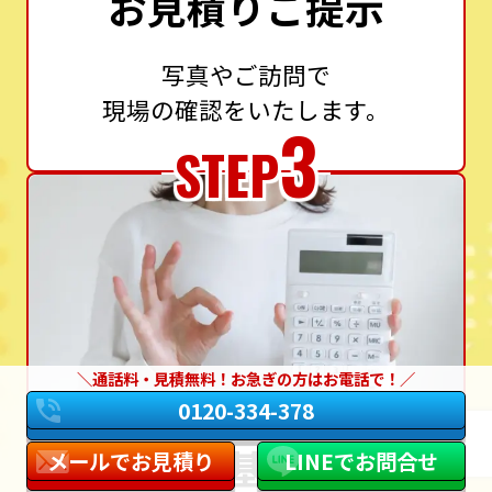
お見積りご提示
写真やご訪問で
現場の確認をいたします。
3
STEP
通話料・見積無料！お急ぎの方はお電話で！
0120-334-378
設置基準に
メールでお見積り
LINEでお問合せ