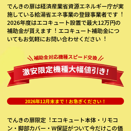
でんきの扉は経済産業省資源エネルギー庁が実
施している給湯省エネ事業の登録事業者です︕
2026年度はエコキュート設置で最⼤12万円の
補助⾦が貰えます︕
エコキュート補助⾦につ
いてもお気軽にお問い合わせください︕
2026年12月末まで！お急ぎください！
でんきの扉限定︕エコキュート本体・リモコ
ン・脚部カバー・W保証がついて今だけこの価