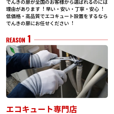
でんきの扉が全国のお客様から選ばれるのには
理由があります︕
早い・安い・丁寧・安⼼︕
低価格・⾼品質でエコキュート設置をするなら
でんきの扉にお任せください︕
1
REASON
エコキュート専門店