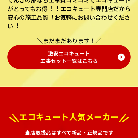
でんきの扉なら⼯事費コミコミでエコキュート
がとってもお得︕︕
エコキュート専⾨店だから
安⼼の施⼯品質︕お気軽にお問い合わせくださ
い︕
＼まだまだあります！／
激安エコキュート
⼯事セット⼀覧はこちら
エコキュート人気メーカー
当店取扱品はすべて新品・正規品です