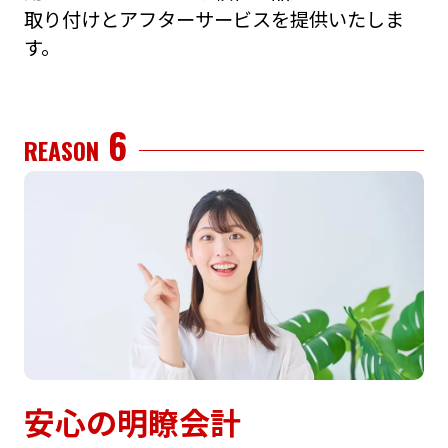
取り付けとアフターサービスを提供いたしま
す。
6
REASON
安⼼の明瞭会計