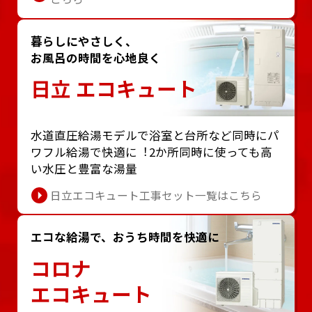
暮らしにやさしく、
お風呂の時間を心地良く
日立 エコキュート
⽔道直圧給湯モデルで浴室と台所など同時にパ
ワフル給湯で快適に︕2か所同時に使っても⾼
い⽔圧と豊富な湯量
日立エコキュート工事セット一覧はこちら
エコな給湯で、おうち時間を快適に
コロナ
エコキュート