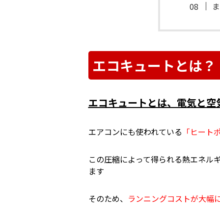
ま
エコキュートとは？
エコキュートとは、電気と空
エアコンにも使われている
「ヒート
この圧縮によって得られる熱エネル
ます
そのため、
ランニングコストが大幅