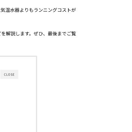
電気温水器よりもランニングコストが
どを解説します。ぜひ、最後までご覧
CLOSE