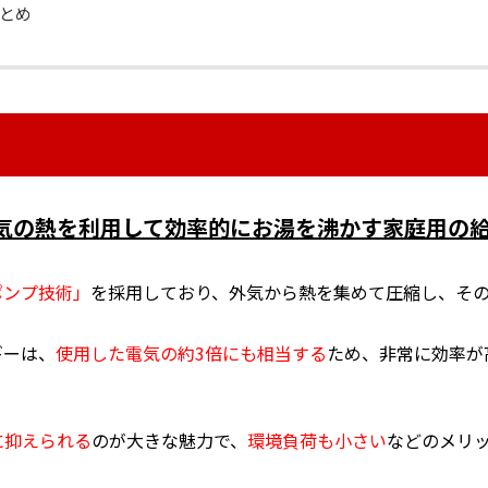
とめ
気の熱を利用して効率的にお湯を沸かす家庭用の
ポンプ技術」
を採用しており、外気から熱を集めて圧縮し、そ
ギーは、
使用した電気の約3倍にも相当する
ため、非常に効率が
に抑えられる
のが大きな魅力で、
環境負荷も小さい
などのメリ