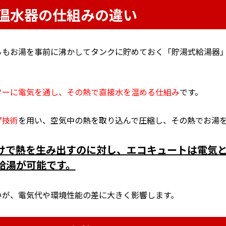
温水器の仕組みの違い
らもお湯を事前に沸かしてタンクに貯めておく「貯湯式給湯器
ターに電気を通し、その熱で直接水を温める仕組み
です。
プ技術
を用い、空気中の熱を取り込んで圧縮し、その熱でお湯
けで熱を生み出すのに対し、エコキュートは電気
給湯が可能です。
いが、電気代や環境性能の差に大きく影響します。