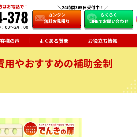
方はお電話で！
24時間365日受付中！
4-378
close
カンタン
らくらく
無料お見積り
LINEでお問い合わせ
：00～24：00
客様の声
よくある質問
お役立ち情報
費用やおすすめの補助金制