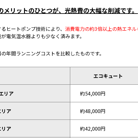
のメリットのひとつが、光熱費の大幅な削減です。
するヒートポンプ技術により、
消費電力の約3倍以上の熱エネル
量が電気温水器よりも少なく済みます。
器の年間ランニングコストを比較したものです。
エコキュート
エリア
約54,000円
エリア
約48,000円
エリア
約42,000円