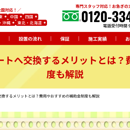
専門スタッフ対応！お急ぎの
0120-33
全国対応！
東
中国
四国
・沖縄
東北・北海道
電話受付時間 9
設置の流れ
保証
施工実績
お
ートへ交換するメリットとは？
度も解説
交換するメリットとは？費用やおすすめの補助金制度も解説