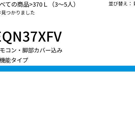
べての商品>370Ｌ（3～5人）
並び替え：
件見つかりました
EQN37XFV
モコン・脚部カバー込み
機能タイプ