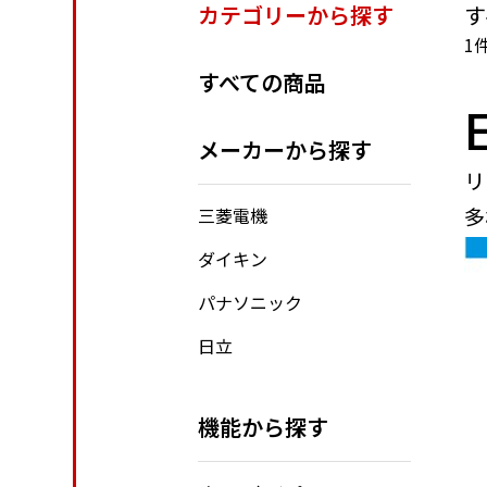
カテゴリーから探す
す
1
すべての商品
メーカーから探す
リ
多
三菱電機
ダイキン
パナソニック
日立
機能から探す