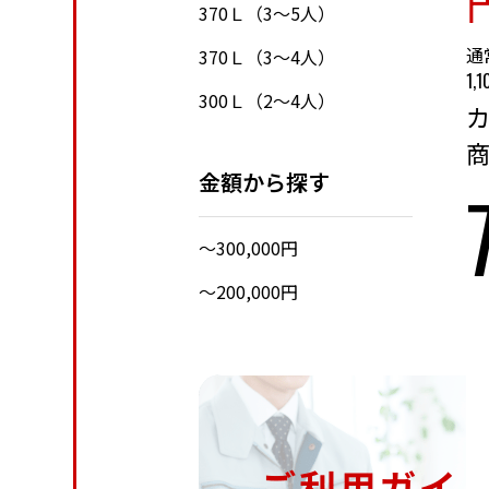
370Ｌ（3～5人）
通
370Ｌ（3～4人）
1,
300Ｌ（2～4人）
金額から探す
〜300,000円
〜200,000円