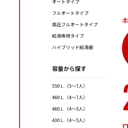
オートタイプ
フルオートタイプ
本
高圧フルオートタイプ
給湯専用タイプ
ハイブリッド給湯器
容量から探す
550Ｌ（5～7人）
460Ｌ（4～7人）
460Ｌ（4～5人）
430Ｌ（4～5人）