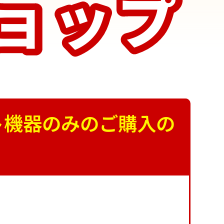
ョップ
ョップ
ト機器のみのご購入の