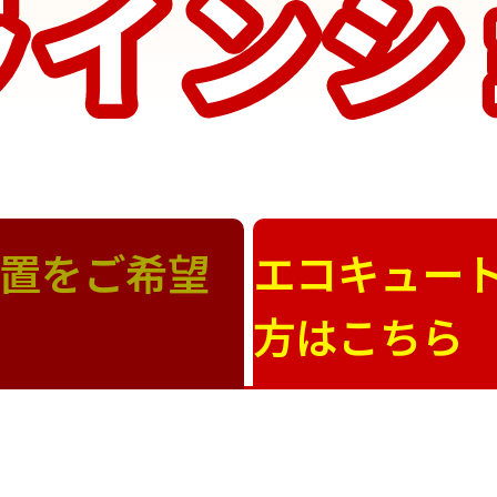
ラインシ
ラインシ
置をご希望
エコキュー
方はこちら