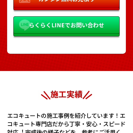
らくらく
LINEでお問い合わせ
施工実績
エコキュートの施⼯事例を紹介しています！エ
コキュート専⾨店だから丁寧・安⼼・スピード
対応︕
完成後の様⼦などを、参考にご活⽤く