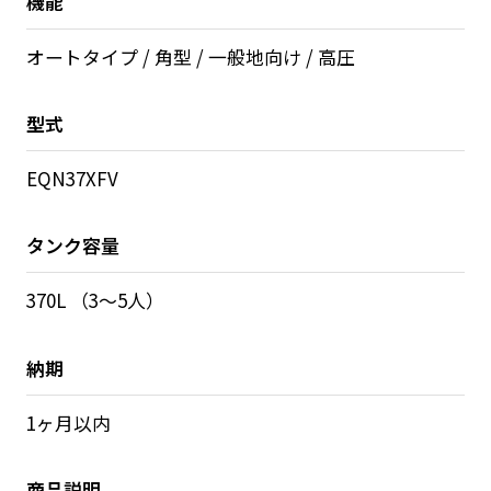
機能
オートタイプ / 角型 / 一般地向け / 高圧
型式
EQN37XFV
タンク容量
370L （3～5人）
納期
1ヶ月以内
商品説明