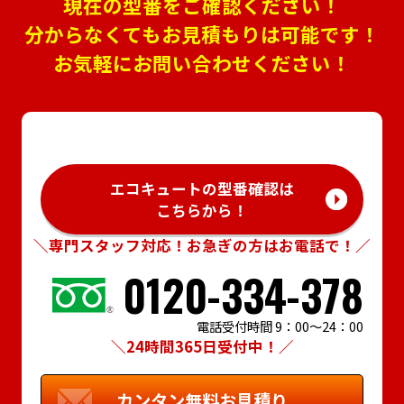
現在の型番をご確認ください！
分からなくてもお見積もりは可能です！
お気軽にお問い合わせください！
エコキュートの型番確認は
こちらから！
＼専門スタッフ対応！お急ぎの方はお電話で！／
0120-334-378
電話受付時間 9：00～24：00
＼24時間365日受付中！／
カンタン
無料お見積り