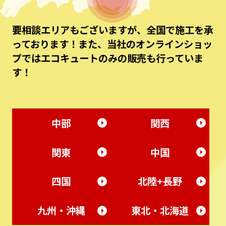
要相談エリアもございますが、全国で施工を承
っております！また、当社のオンラインショッ
プではエコキュートのみの販売も行っていま
す！
中部
関西
関東
中国
四国
北陸+長野
九州・沖縄
東北・北海道