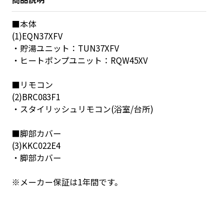
■本体
(1)EQN37XFV
・貯湯ユニット：TUN37XFV
・ヒートポンプユニット：RQW45XV
■リモコン
(2)BRC083F1
・スタイリッシュリモコン(浴室/台所)
■脚部カバー
(3)KKC022E4
・脚部カバー
※メーカー保証は1年間です。