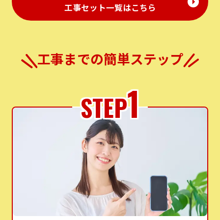
⼯事セット⼀覧はこちら
工事までの簡単ステップ
1
STEP