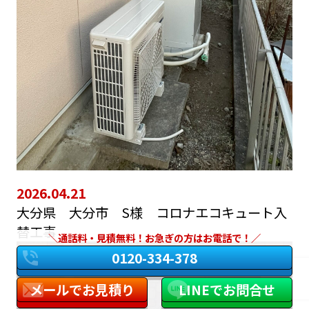
2026.04.21
大分県 大分市 S様 コロナエコキュート入
替工事
通話料・見積無料！お急ぎの方はお電話で！
0120-334-378
メールでお見積り
LINEでお問合せ