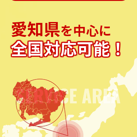
愛知県
を中心に
全国対応可能！