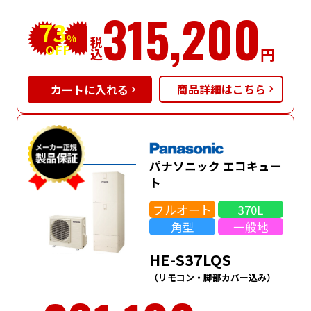
315,200
73
%
税込
OFF
円
商品詳細はこちら
パナソニック エコキュー
ト
フルオート
370L
角型
一般地
HE-S37LQS
（リモコン・脚部カバー込み）