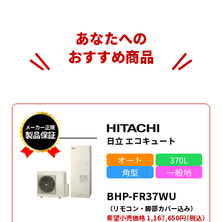
あなたへの
おすすめ商品
日立 エコキュート
オート
370L
角型
一般地
BHP-FR37WU
（リモコン・脚部カバー込み）
希望⼩売価格 1,167,650円
（税込）