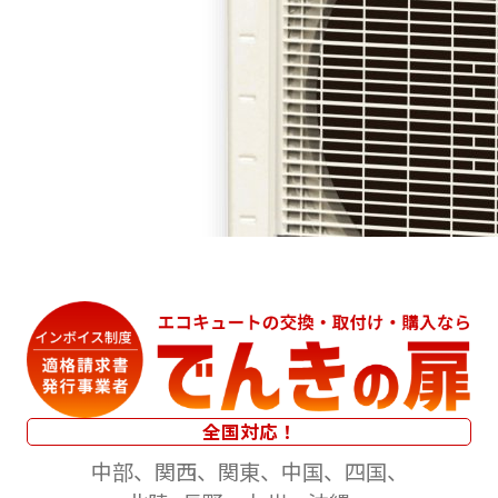
全国対応！
中部
関西
関東
中国
四国