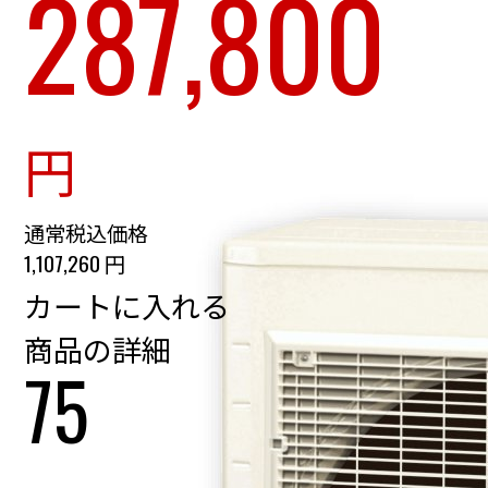
287,800
円
通常税込価格
1,107,260
円
商品の詳細
75