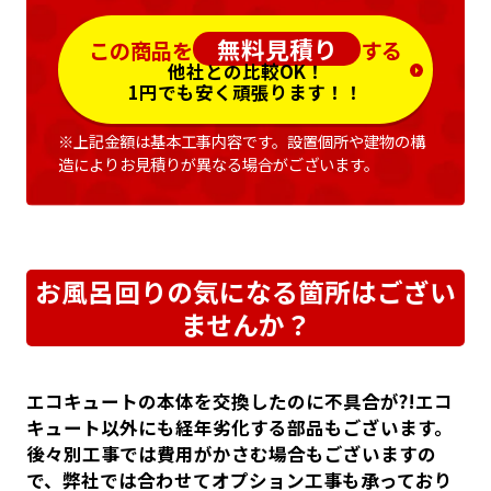
無料見積り
この商品を
する
他社との比較OK！
1円でも安く頑張ります！！
※上記金額は基本工事内容です。設置個所や建物の構
造によりお見積りが異なる場合がございます。
お風呂回りの気になる箇所はござい
ませんか？
エコキュートの本体を交換したのに不具合が?!エコ
キュート以外にも経年劣化する部品もございます。
後々別工事では費用がかさむ場合もございますの
で、弊社では合わせてオプション工事も承っており