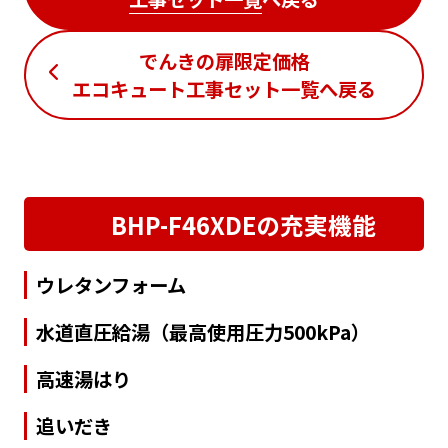
でんきの扉限定価格
エコキュート工事セット一覧
へ戻る
BHP-F46XDEの充実機能
ウレタンフォーム
水道直圧給湯（最高使用圧力500kPa）
高速湯はり
追いだき