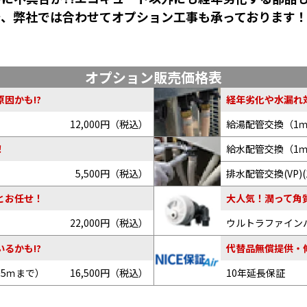
で、弊社では合わせてオプション工事も承っております
オプション販売価格表
因かも!?
経年劣化や水漏れ
12,000円（税込）
給湯配管交換（1
給水配管交換（1
！
5,500円（税込）
排水配管交換(VP)(
とお任せ！
大人気！潤って角
22,000円（税込）
ウルトラファイン
るかも!?
代替品無償提供・
～5ｍまで）
16,500円（税込）
10年延長保証