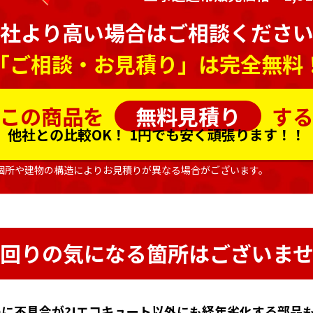
社より高い場合はご相談くださ
「ご相談・お見積り」は完全無料
この商品を
無料見積り
す
他社との比較OK！
1円でも安く頑張ります！！
個所や建物の構造によりお見積りが異なる場合がございます。
回りの気になる箇所はございま
に不具合が?!エコキュート以外にも経年劣化する部品