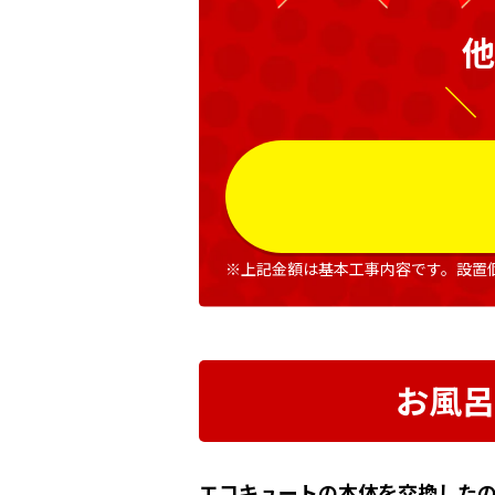
他
＼
※上記金額は基本工事内容です。設置
お風呂
エコキュートの本体を交換したの