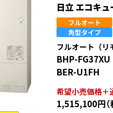
日立 エコキュ
フルオート
角型
タイプ
フルオート（リ
BHP-FG37XU
BER-U1FH
希望⼩売価格＋
1,515,100円
（