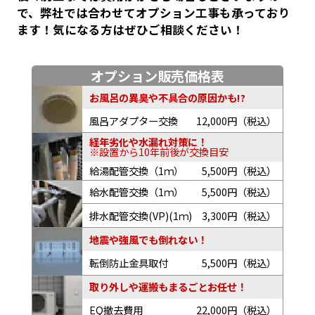
で、弊社では合わせてオプション工事も承っており
ます！気になる方はぜひご相談ください！
オプション販売価格表
お風呂の異臭や不具合の原因かも!?
風呂アダプター交換
12,000円（税込）
経年劣化や水漏れ対策に！
※設置から10年前後が交換目安
給湯配管交換（1ｍ）
5,500円（税込）
給水配管交換（1ｍ）
5,500円（税込）
排水配管交換(VP)(1ｍ)
3,300円（税込）
地震や強風でも倒れない！
転倒防止金具取付
5,500円（税込）
取り外しや運搬もまるごとお任せ！
EQ撤去費用
22,000円（税込）