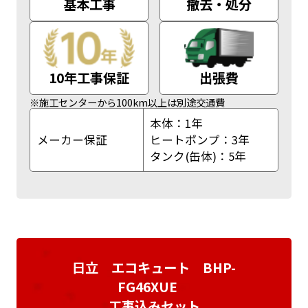
基本工事
撤去・処分
10年工事保証
出張費
※施工センターから100km以上は別途交通費
本体：1年
メーカー保証
ヒートポンプ：3年
タンク(缶体)：5年
日立 エコキュート BHP-
FG46XUE
工事込みセット