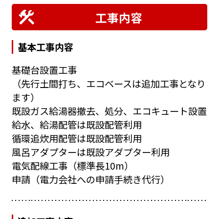
工事内容
基本工事内容
基礎台設置工事
（先行土間打ち、エコベースは追加工事となり
ます）
既設ガス給湯器撤去、処分、エコキュート設置
給水、給湯配管は既設配管利用
循環追炊用配管は既設配管利用
風呂アダプターは既設アダプター利用
電気配線工事（標準長10m）
申請（電力会社への申請手続き代行）