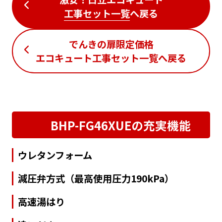
工事セット一覧
へ戻る
でんきの扉限定価格
エコキュート工事セット一覧
へ戻る
BHP-FG46XUEの充実機能
ウレタンフォーム
減圧弁方式（最高使用圧力190kPa）
高速湯はり