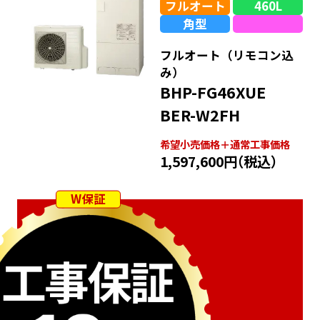
フルオート
460L
角型
フルオート（リモコン込
み）
BHP-FG46XUE
BER-W2FH
希望⼩売価格＋通常⼯事価格
1,597,600円
（税込）
W保証