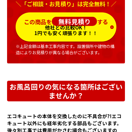
＼「ご相談・お見積り」は完全無料！／
無料見積り
この商品を
する
他社との比較OK！
1円でも安く頑張ります！！
※上記金額は基本工事内容です。設置個所や建物の構
造によりお見積りが異なる場合がございます。
お風呂回りの気になる箇所はござい
ませんか？
エコキュートの本体を交換したのに不具合が?!エコ
キュート以外にも経年劣化する部品もございます。
後々別工事では費用がかさむ場合もございますの