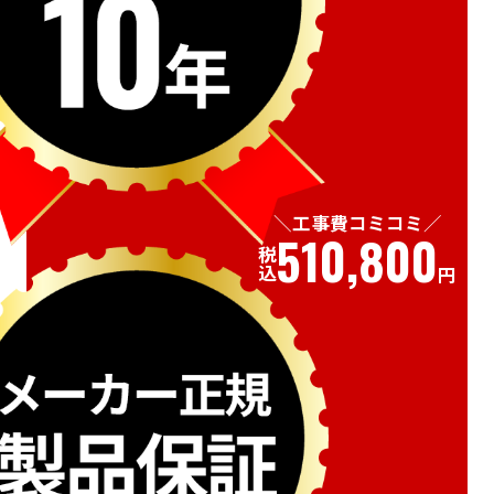
工事費コミコミ
510,800
税込
円