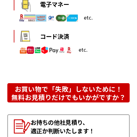
電子マネー
etc.
コード決済
etc.
お買い物で「失敗」しないために！
無料お見積りだけでもいかがですか？
お持ちの他社見積り、
適正か判断いたします！