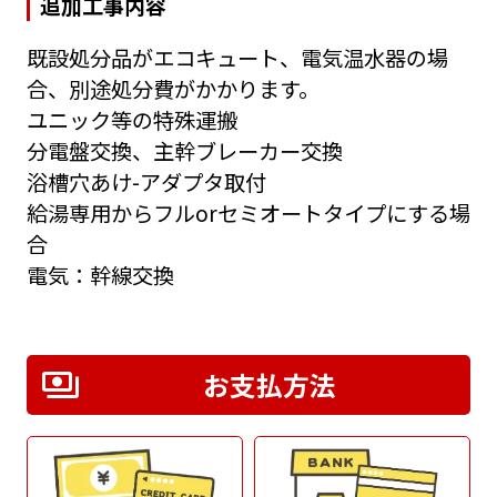
追加工事内容
既設処分品がエコキュート、電気温水器の場
合、別途処分費がかかります。
ユニック等の特殊運搬
分電盤交換、主幹ブレーカー交換
浴槽穴あけ-アダプタ取付
給湯専用からフルorセミオートタイプにする場
合
電気：幹線交換
お支払方法