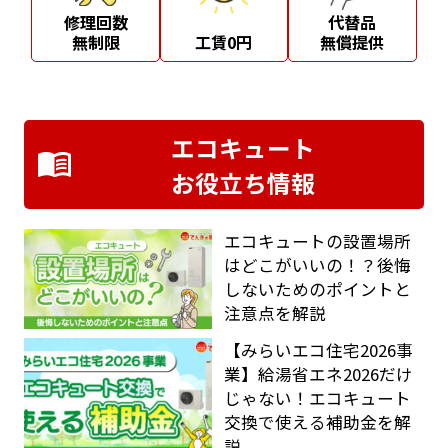
修理回数
代替品
無制限
工賃0円
無償提供
エコキュート
お役立ち情報
エコキュートの設置場所
はどこがいいの！？後悔
しないためのポイントと
注意点を解説
【みらいエコ住宅2026事
業】給湯省エネ2026だけ
じゃない！エコキュート
交換で使える補助金を解
説