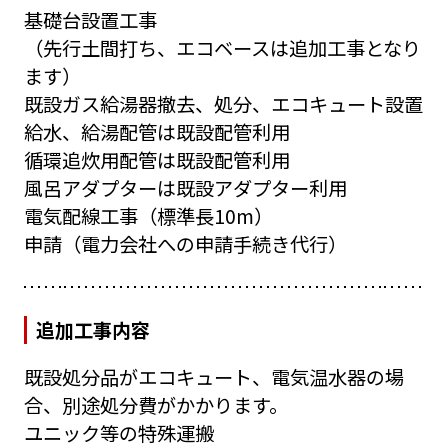
基礎台設置工事
（先行土間打ち、エコベースは追加工事となり
ます）
既設ガス給湯器撤去、処分、エコキュート設置
給水、給湯配管は既設配管利用
循環追炊用配管は既設配管利用
風呂アダプターは既設アダプター利用
電気配線工事（標準長10m）
申請（電力会社への申請手続き代行）
追加工事内容
既設処分品がエコキュート、電気温水器の場
合、別途処分費がかかります。
ユニック等の特殊運搬