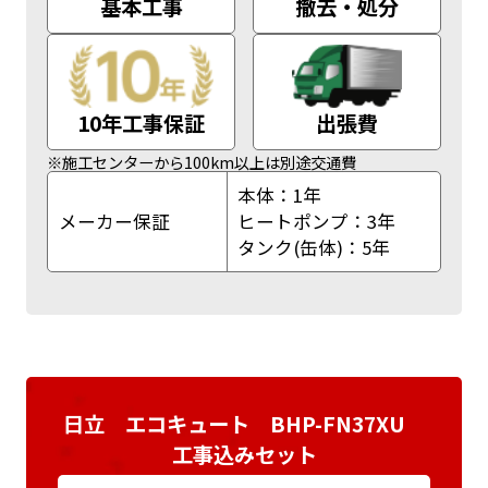
基本工事
撤去・処分
10年工事保証
出張費
※施工センターから100km以上は別途交通費
本体：1年
メーカー保証
ヒートポンプ：3年
タンク(缶体)：5年
日立 エコキュート BHP-FN37XU
工事込みセット