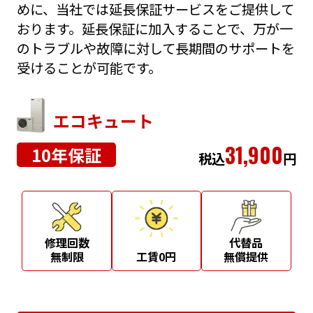
めに、当社では延長保証サービスをご提供して
おります。延長保証に加入することで、万が一
のトラブルや故障に対して長期間のサポートを
受けることが可能です。
エコキュート
31,900
10年保証
税込
円
修理回数
代替品
無制限
工賃0円
無償提供