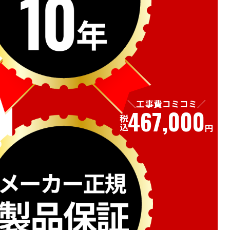
工事費コミコミ
467,000
税込
円