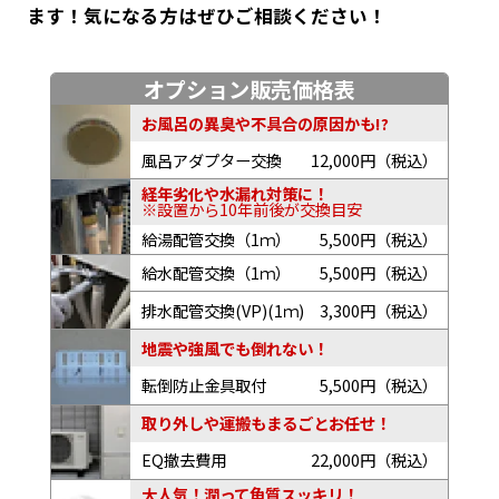
ます！気になる方はぜひご相談ください！
オプション販売価格表
お風呂の異臭や不具合の原因かも!?
風呂アダプター交換
12,000円（税込）
経年劣化や水漏れ対策に！
※設置から10年前後が交換目安
給湯配管交換（1ｍ）
5,500円（税込）
給水配管交換（1ｍ）
5,500円（税込）
排水配管交換(VP)(1ｍ)
3,300円（税込）
地震や強風でも倒れない！
転倒防止金具取付
5,500円（税込）
取り外しや運搬もまるごとお任せ！
EQ撤去費用
22,000円（税込）
大人気！潤って角質スッキリ！