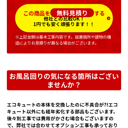
無料見積り
この商品を
する
他社との比較OK！
1円でも安く頑張ります！！
※上記金額は基本工事内容です。設置個所や建物の構
造によりお見積りが異なる場合がございます。
お風呂回りの気になる箇所はござい
ませんか？
エコキュートの本体を交換したのに不具合が?!エコ
キュート以外にも経年劣化する部品もございます。
後々別工事では費用がかさむ場合もございますの
で、弊社では合わせてオプション工事も承っており