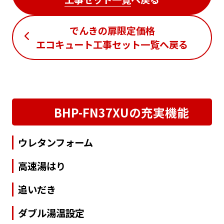
でんきの扉限定価格
エコキュート工事セット一覧
へ戻る
BHP-FN37XUの充実機能
ウレタンフォーム
高速湯はり
追いだき
ダブル湯温設定