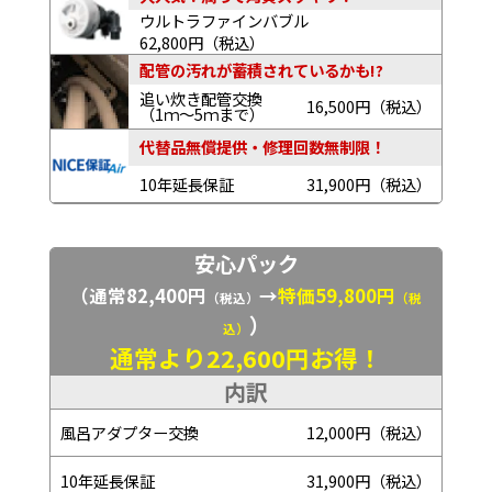
ウルトラファインバブル
62,800円（税込）
配管の汚れが蓄積されているかも!?
追い炊き配管交換
16,500円（税込）
（1ｍ～5ｍまで）
代替品無償提供・修理回数無制限！
10年延長保証
31,900円（税込）
安心パック
（通常82,400円
→
特価59,800円
（税込）
（税
）
込）
通常より22,600円お得！
内訳
風呂アダプター交換
12,000円（税込）
10年延長保証
31,900円（税込）