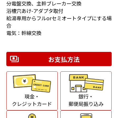
分電盤交換、主幹ブレーカー交換
浴槽穴あけ-アダプタ取付
給湯専用からフルorセミオートタイプにする場
合
電気：幹線交換
お支払方法
現金・
銀行・
クレジットカード
郵便局振り込み