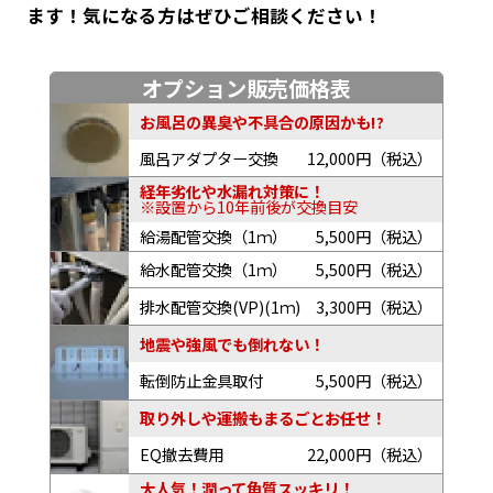
ます！気になる方はぜひご相談ください！
オプション販売価格表
お風呂の異臭や不具合の原因かも!?
風呂アダプター交換
12,000円（税込）
経年劣化や水漏れ対策に！
※設置から10年前後が交換目安
給湯配管交換（1ｍ）
5,500円（税込）
給水配管交換（1ｍ）
5,500円（税込）
排水配管交換(VP)(1ｍ)
3,300円（税込）
地震や強風でも倒れない！
転倒防止金具取付
5,500円（税込）
取り外しや運搬もまるごとお任せ！
EQ撤去費用
22,000円（税込）
大人気！潤って角質スッキリ！