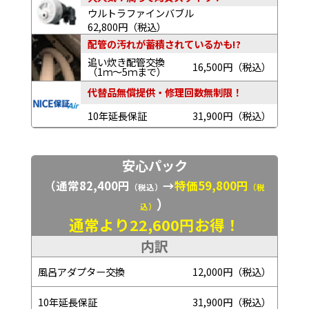
ウルトラファインバブル
62,800円（税込）
配管の汚れが蓄積されているかも!?
追い炊き配管交換
16,500円（税込）
（1ｍ～5ｍまで）
代替品無償提供・修理回数無制限！
10年延長保証
31,900円（税込）
安心パック
（通常82,400円
→
特価59,800円
（税込）
（税
）
込）
通常より22,600円お得！
内訳
風呂アダプター交換
12,000円（税込）
10年延長保証
31,900円（税込）