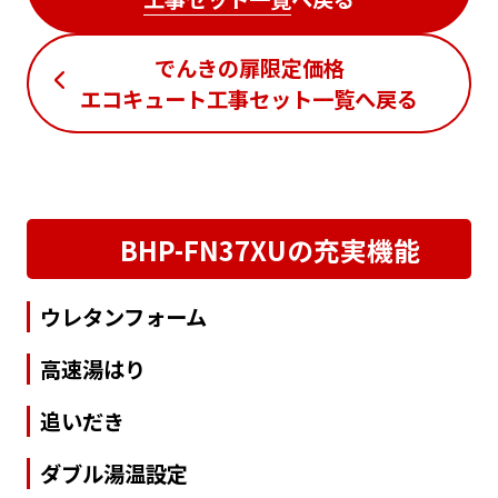
でんきの扉限定価格
エコキュート工事セット一覧
へ戻る
BHP-FN37XUの充実機能
ウレタンフォーム
高速湯はり
追いだき
ダブル湯温設定