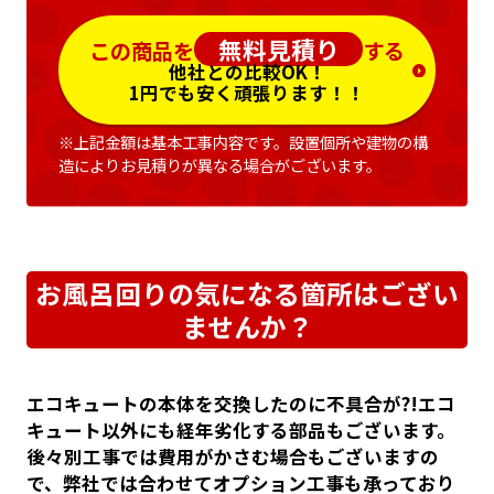
無料見積り
この商品を
する
他社との比較OK！
1円でも安く頑張ります！！
※上記金額は基本工事内容です。設置個所や建物の構
造によりお見積りが異なる場合がございます。
お風呂回りの気になる箇所はござい
ませんか？
エコキュートの本体を交換したのに不具合が?!エコ
キュート以外にも経年劣化する部品もございます。
後々別工事では費用がかさむ場合もございますの
で、弊社では合わせてオプション工事も承っており