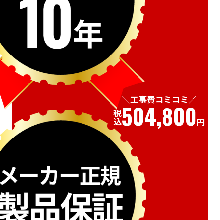
工事費コミコミ
504,800
税込
円