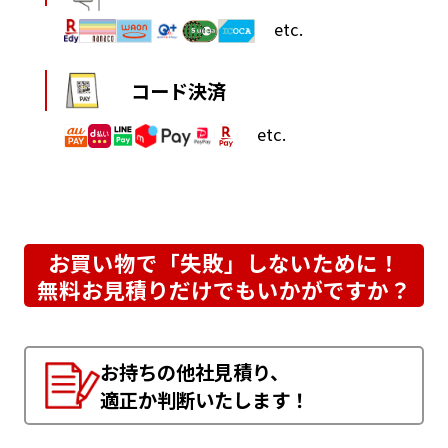
etc.
コード決済
etc.
お買い物で「失敗」しないために！
無料お見積りだけでもいかがですか？
お持ちの他社見積り、
適正か判断いたします！