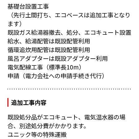
基礎台設置工事
（先行土間打ち、エコベースは追加工事となり
ます）
既設ガス給湯器撤去、処分、エコキュート設置
給水、給湯配管は既設配管利用
循環追炊用配管は既設配管利用
風呂アダプターは既設アダプター利用
電気配線工事（標準長10m）
申請（電力会社への申請手続き代行）
追加工事内容
既設処分品がエコキュート、電気温水器の場
合、別途処分費がかかります。
ユニック等の特殊運搬