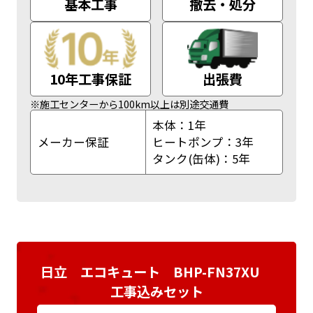
基本工事
撤去・処分
10年工事保証
出張費
※施工センターから100km以上は別途交通費
本体：1年
メーカー保証
ヒートポンプ：3年
タンク(缶体)：5年
日立 エコキュート BHP-FN37XU
工事込みセット