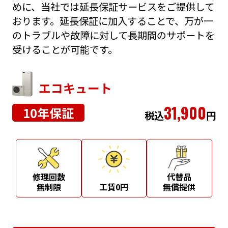
めに、当社では延長保証サービスをご提供して
おります。延長保証に加入することで、万が一
のトラブルや故障に対して長期間のサポートを
受けることが可能です。
エコキュート
31,900
10年保証
税込
円
修理回数
代替品
無制限
工賃0円
無償提供