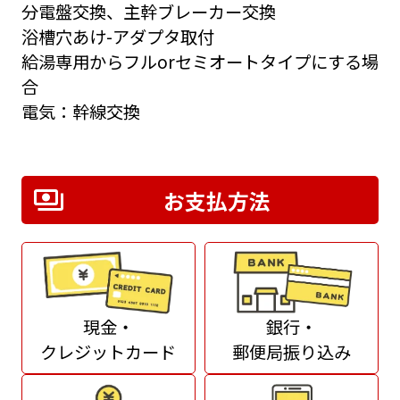
分電盤交換、主幹ブレーカー交換
浴槽穴あけ-アダプタ取付
給湯専用からフルorセミオートタイプにする場
合
電気：幹線交換
お支払方法
現金・
銀行・
クレジットカード
郵便局振り込み