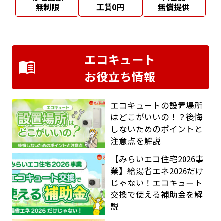
無制限
工賃0円
無償提供
エコキュート
お役立ち情報
エコキュートの設置場所
はどこがいいの！？後悔
しないためのポイントと
注意点を解説
【みらいエコ住宅2026事
業】給湯省エネ2026だけ
じゃない！エコキュート
交換で使える補助金を解
説