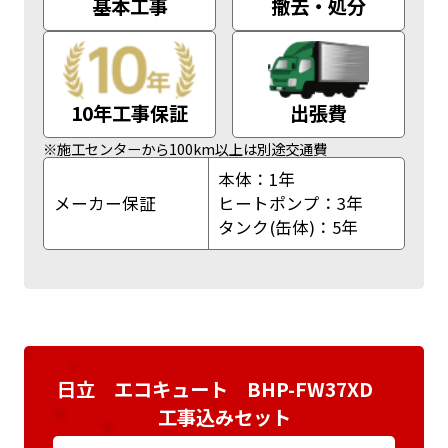
基本工事
撤去・処分
10年工事保証
出張費
※施工センターから100km以上は別途交通費
本体：1年
メーカー保証
ヒートポンプ：3年
タンク(缶体)：5年
日立 エコキュート BHP-FW37XD
工事込みセット