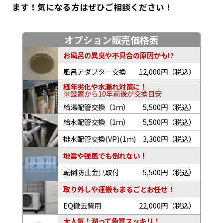
ます！気になる方はぜひご相談ください！
オプション販売価格表
お風呂の異臭や不具合の原因かも!?
風呂アダプター交換
12,000円（税込）
経年劣化や水漏れ対策に！
※設置から10年前後が交換目安
給湯配管交換（1ｍ）
5,500円（税込）
給水配管交換（1ｍ）
5,500円（税込）
排水配管交換(VP)(1ｍ)
3,300円（税込）
地震や強風でも倒れない！
転倒防止金具取付
5,500円（税込）
取り外しや運搬もまるごとお任せ！
EQ撤去費用
22,000円（税込）
大人気！潤って角質スッキリ！