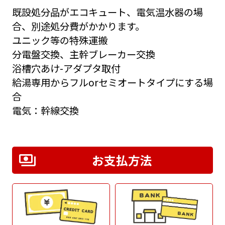
既設処分品がエコキュート、電気温水器の場
合、別途処分費がかかります。
ユニック等の特殊運搬
分電盤交換、主幹ブレーカー交換
浴槽穴あけ-アダプタ取付
給湯専用からフルorセミオートタイプにする場
合
電気：幹線交換
お支払方法