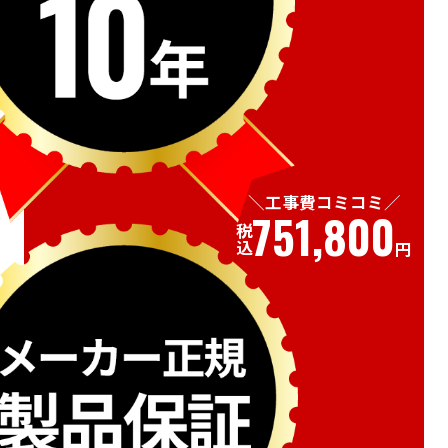
工事費コミコミ
751,800
税込
円