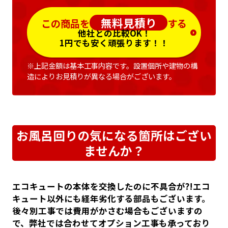
無料見積り
この商品を
する
他社との比較OK！
1円でも安く頑張ります！！
※上記金額は基本工事内容です。設置個所や建物の構
造によりお見積りが異なる場合がございます。
お風呂回りの気になる箇所はござい
ませんか？
エコキュートの本体を交換したのに不具合が?!エコ
キュート以外にも経年劣化する部品もございます。
後々別工事では費用がかさむ場合もございますの
で、弊社では合わせてオプション工事も承っており