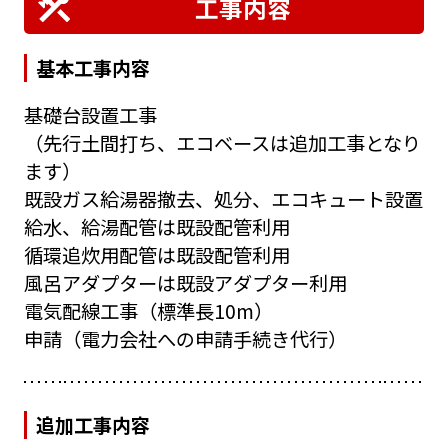
工事内容
基本工事内容
基礎台設置工事
（先行土間打ち、エコベースは追加工事となり
ます）
既設ガス給湯器撤去、処分、エコキュート設置
給水、給湯配管は既設配管利用
循環追炊用配管は既設配管利用
風呂アダプターは既設アダプター利用
電気配線工事（標準長10m）
申請（電力会社への申請手続き代行）
追加工事内容