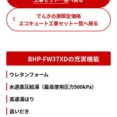
でんきの扉限定価格
エコキュート工事セット一覧
へ戻る
BHP-FW37XDの充実機能
ウレタンフォーム
水道直圧給湯（最高使用圧力500kPa）
高速湯はり
追いだき