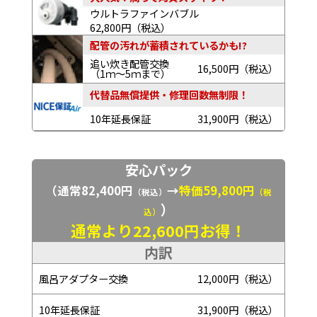
ウルトラファインバブル
62,800円（税込）
配管の汚れが蓄積されているかも!?
追い炊き配管交換
16,500円（税込）
（1ｍ～5ｍまで）
代替品無償提供・修理回数無制限！
10年延長保証
31,900円（税込）
安心パック
（通常82,400円
→
特価59,800円
（税込）
（税
）
込）
通常より22,600円お得！
内訳
風呂アダプター交換
12,000円（税込）
10年延長保証
31,900円（税込）