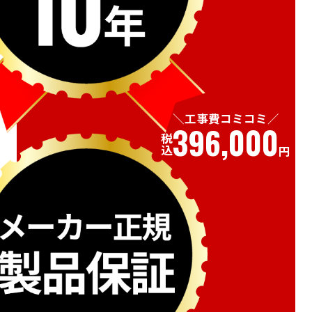
工事費コミコミ
396,000
税込
円