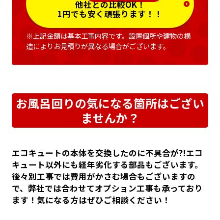
他社との比較OK！
1円でも安く頑張ります！！
※上記金額は基本工事内容です。設置個所や建物の構
造によりお見積りが異なる場合がございます。
お風呂回りの気になる箇所はござい
ませんか？
エコキュートの本体を交換したのに不具合が?!エコ
キュート以外にも経年劣化する部品もございます。
後々別工事では費用がかさむ場合もございますの
で、弊社では合わせてオプション工事も承っており
ます！気になる方はぜひご相談ください！