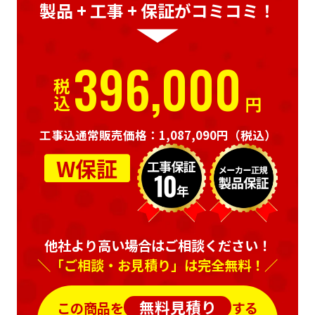
製品 + 工事 + 保証がコミコミ！
396,000
税込
円
工事込通常販売価格：1,087,090円
（税込）
W保証
他社より高い場合はご相談ください！
＼「ご相談・お見積り」は完全無料！／
無料見積り
この商品を
する