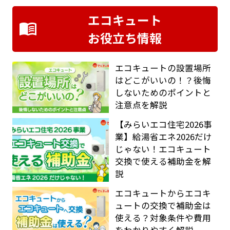
エコキュート
お役立ち情報
エコキュートの設置場所
はどこがいいの！？後悔
しないためのポイントと
注意点を解説
【みらいエコ住宅2026事
業】給湯省エネ2026だけ
じゃない！エコキュート
交換で使える補助金を解
説
エコキュートからエコキ
ュートの交換で補助金は
使える？対象条件や費用
をわかりやすく解説