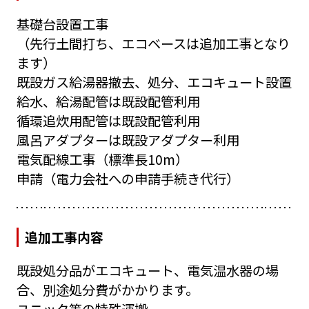
基礎台設置工事
（先行土間打ち、エコベースは追加工事となり
ます）
既設ガス給湯器撤去、処分、エコキュート設置
給水、給湯配管は既設配管利用
循環追炊用配管は既設配管利用
風呂アダプターは既設アダプター利用
電気配線工事（標準長10m）
申請（電力会社への申請手続き代行）
追加工事内容
既設処分品がエコキュート、電気温水器の場
合、別途処分費がかかります。
ユニック等の特殊運搬