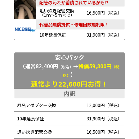
配管の汚れが蓄積されているかも!?
追い炊き配管交換
16,500円（税込）
（1ｍ～5ｍまで）
代替品無償提供・修理回数無制限！
10年延長保証
31,900円（税込）
安心パック
（通常82,400円
→
特価59,800円
（税込）
（税
）
込）
通常より22,600円お得！
内訳
風呂アダプター交換
12,000円（税込）
10年延長保証
31,900円（税込）
追い炊き配管交換
16,500円（税込）