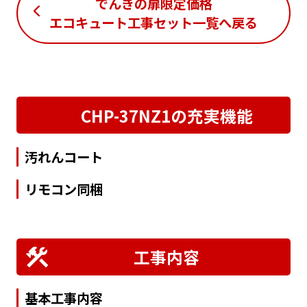
でんきの扉限定価格
エコキュート工事セット一覧
へ戻る
CHP-37NZ1の充実機能
汚れんコート
リモコン同梱
工事内容
基本工事内容