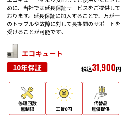
めに、当社では延長保証サービスをご提供して
おります。延長保証に加入することで、万が一
のトラブルや故障に対して長期間のサポートを
受けることが可能です。
エコキュート
31,900
10年保証
税込
円
修理回数
代替品
無制限
工賃0円
無償提供