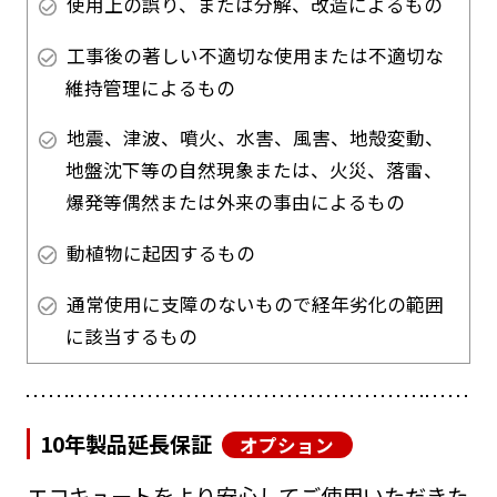
使用上の誤り、または分解、改造によるもの
工事後の著しい不適切な使用または不適切な
維持管理によるもの
地震、津波、噴火、水害、風害、地殻変動、
地盤沈下等の自然現象または、火災、落雷、
爆発等偶然または外来の事由によるもの
動植物に起因するもの
通常使用に支障のないもので経年劣化の範囲
に該当するもの
10年製品延長保証
オプション
エコキュートをより安心してご使用いただきた