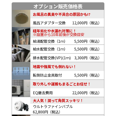
オプション販売価格表
お風呂の異臭や不具合の原因かも!?
風呂アダプター交換
12,000円（税込）
経年劣化や水漏れ対策に！
※設置から10年前後が交換目安
給湯配管交換（1ｍ）
5,500円（税込）
給水配管交換（1ｍ）
5,500円（税込）
排水配管交換(VP)(1ｍ)
3,300円（税込）
地震や強風でも倒れない！
転倒防止金具取付
5,500円（税込）
取り外しや運搬もまるごとお任せ！
EQ撤去費用
22,000円（税込）
大人気！潤って角質スッキリ！
ウルトラファインバブル
62,800円（税込）