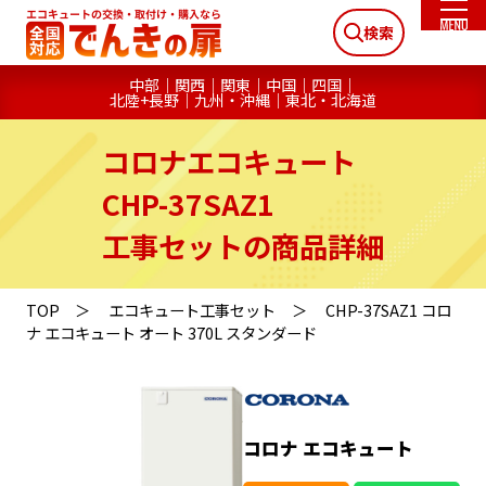
検索
中部
関西
関東
中国
四国
北陸+長野
九州・沖縄
東北・北海道
コロナエコキュート
CHP-37SAZ1
工事セットの商品詳細
TOP
エコキュート工事セット
CHP-37SAZ1 コロ
ナ エコキュート オート 370L スタンダード
コロナ エコキュート