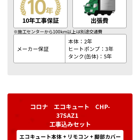
10年工事保証
出張費
※施工センターから100km以上は別途交通費
本体：2年
メーカー保証
ヒートポンプ：3年
タンク(缶体)：5年
コロナ エコキュート CHP-
37SAZ1
工事込みセット
エコキュート本体 + リモコン + 脚部カバー