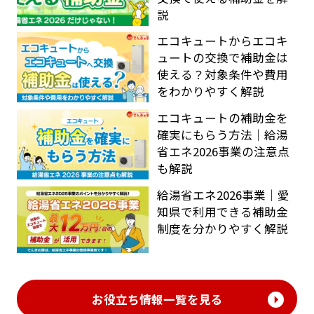
説
エコキュートからエコキ
ュートの交換で補助金は
使える？対象条件や費用
をわかりやすく解説
エコキュートの補助金を
確実にもらう方法｜給湯
省エネ2026事業の注意点
も解説
給湯省エネ2026事業｜愛
知県で利用できる補助金
制度を分かりやすく解説
お役立ち情報一覧を見る