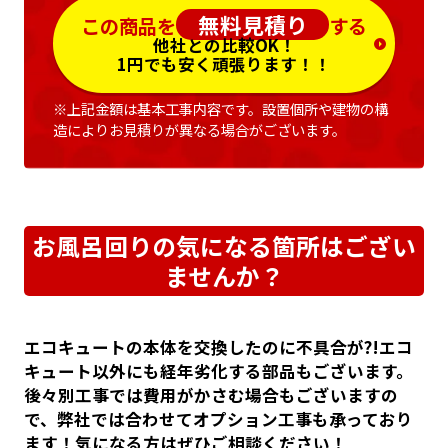
無料見積り
この商品を
する
他社との比較OK！
1円でも安く頑張ります！！
※上記金額は基本工事内容です。設置個所や建物の構
造によりお見積りが異なる場合がございます。
お風呂回りの気になる箇所はござい
ませんか？
エコキュートの本体を交換したのに不具合が?!エコ
キュート以外にも経年劣化する部品もございます。
後々別工事では費用がかさむ場合もございますの
で、弊社では合わせてオプション工事も承っており
ます！気になる方はぜひご相談ください！