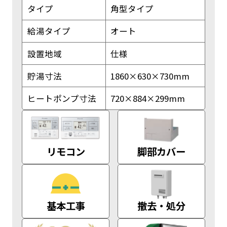
タイプ
角型タイプ
給湯タイプ
オート
設置地域
仕様
貯湯寸法
1860×630×730mm
ヒートポンプ寸法
720×884×299mm
リモコン
脚部カバー
基本工事
撤去・処分