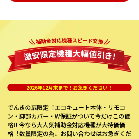
2026年12月末まで！お急ぎください！
でんきの扉限定︕エコキュート本体・リモコ
ン・脚部カバー・W保証がついて今だけこの価
格!!
今なら⼤⼈気補助⾦対応機種が⼤特価価
格︕数量限定の為、お問い合わせはお急ぎくだ