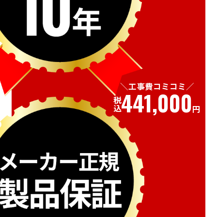
工事費コミコミ
441,000
税込
円