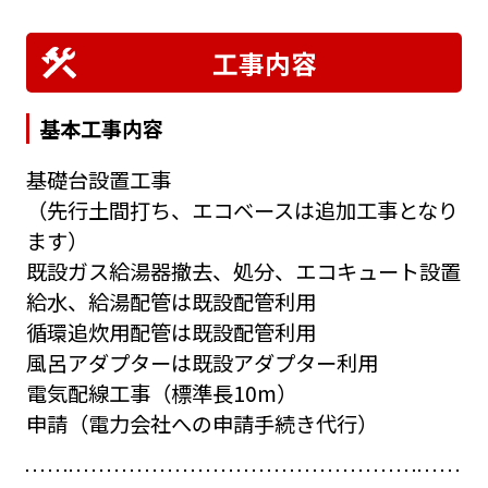
工事内容
基本工事内容
基礎台設置工事
（先行土間打ち、エコベースは追加工事となり
ます）
既設ガス給湯器撤去、処分、エコキュート設置
給水、給湯配管は既設配管利用
循環追炊用配管は既設配管利用
風呂アダプターは既設アダプター利用
電気配線工事（標準長10m）
申請（電力会社への申請手続き代行）