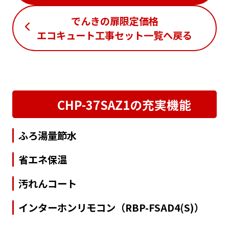
でんきの扉限定価格
エコキュート工事セット一覧
へ戻る
CHP-37SAZ1の充実機能
ふろ湯量節水
省エネ保温
汚れんコート
インターホンリモコン（RBP-FSAD4(S)）