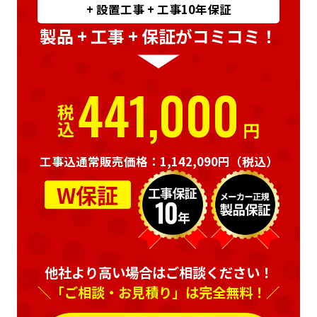
+ 設置工事 + 工事10年保証
製品 + 工事 + 保証がコミコミ！
441,000
税込
円
工事込通常販売価格：1,142,090円
（税込）
W保証
他社より高い場合はご相談ください！
＼「ご相談・お見積り」は完全無料！／