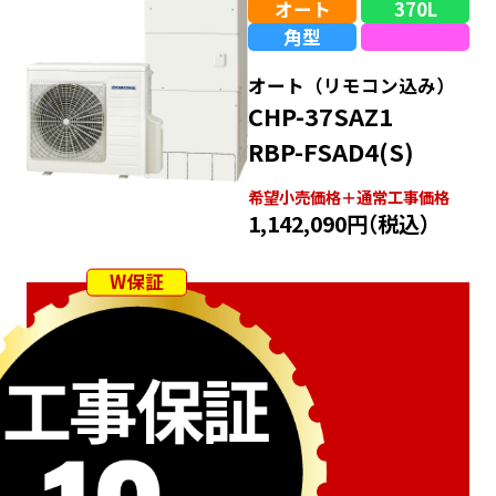
オート
370L
角型
オート（リモコン込み）
CHP-37SAZ1
RBP-FSAD4(S)
希望⼩売価格＋通常⼯事価格
1,142,090円
（税込）
W保証