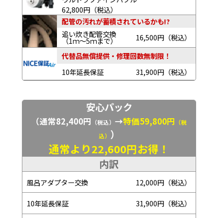
62,800円（税込）
配管の汚れが蓄積されているかも!?
追い炊き配管交換
16,500円（税込）
（1ｍ～5ｍまで）
代替品無償提供・修理回数無制限！
10年延長保証
31,900円（税込）
安心パック
（通常82,400円
→
特価59,800円
（税込）
（税
）
込）
通常より22,600円お得！
内訳
風呂アダプター交換
12,000円（税込）
10年延長保証
31,900円（税込）