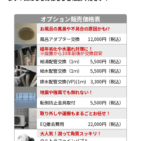
オプション販売価格表
お風呂の異臭や不具合の原因かも!?
風呂アダプター交換
12,000円（税込）
経年劣化や水漏れ対策に！
※設置から10年前後が交換目安
給湯配管交換（1ｍ）
5,500円（税込）
給水配管交換（1ｍ）
5,500円（税込）
排水配管交換(VP)(1ｍ)
3,300円（税込）
地震や強風でも倒れない！
転倒防止金具取付
5,500円（税込）
取り外しや運搬もまるごとお任せ！
EQ撤去費用
22,000円（税込）
大人気！潤って角質スッキリ！
ウルトラファインバブル