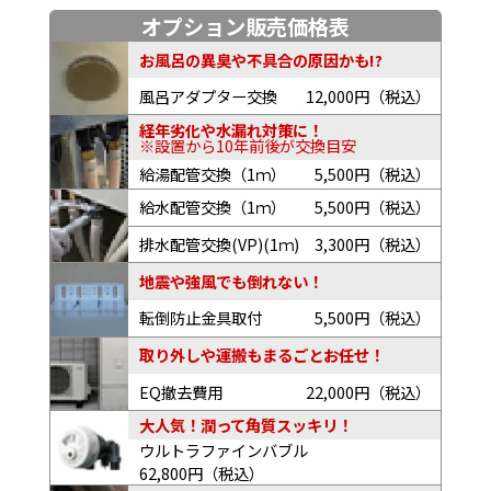
オプション販売価格表
お風呂の異臭や不具合の原因かも!?
風呂アダプター交換
12,000円（税込）
経年劣化や水漏れ対策に！
※設置から10年前後が交換目安
給湯配管交換（1ｍ）
5,500円（税込）
給水配管交換（1ｍ）
5,500円（税込）
排水配管交換(VP)(1ｍ)
3,300円（税込）
地震や強風でも倒れない！
転倒防止金具取付
5,500円（税込）
取り外しや運搬もまるごとお任せ！
EQ撤去費用
22,000円（税込）
大人気！潤って角質スッキリ！
ウルトラファインバブル
62,800円（税込）