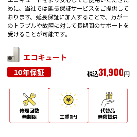
めに、当社では延長保証サービスをご提供して
おります。延長保証に加入することで、万が一
のトラブルや故障に対して長期間のサポートを
受けることが可能です。
エコキュート
31,900
10年保証
税込
円
修理回数
代替品
無制限
工賃0円
無償提供