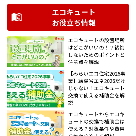
エコキュート
お役立ち情報
エコキュートの設置場所
はどこがいいの！？後悔
しないためのポイントと
注意点を解説
【みらいエコ住宅2026事
業】給湯省エネ2026だけ
じゃない！エコキュート
交換で使える補助金を解
説
エコキュートからエコキ
ュートの交換で補助金は
使える？対象条件や費用
をわかりやすく解説