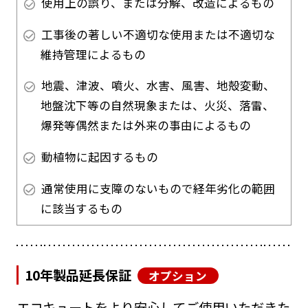
使用上の誤り、または分解、改造によるもの
工事後の著しい不適切な使用または不適切な
維持管理によるもの
地震、津波、噴火、水害、風害、地殻変動、
地盤沈下等の自然現象または、火災、落雷、
爆発等偶然または外来の事由によるもの
動植物に起因するもの
通常使用に支障のないもので経年劣化の範囲
に該当するもの
10年製品延長保証
オプション
エコキュートをより安心してご使用いただきた