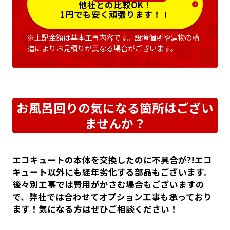
他社との比較OK！
1円でも安く頑張ります！！
※上記金額は基本工事内容です。設置個所や建物の構
造によりお見積りが異なる場合がございます。
お風呂回りの気になる箇所はござい
ませんか？
エコキュートの本体を交換したのに不具合が?!エコ
キュート以外にも経年劣化する部品もございます。
後々別工事では費用がかさむ場合もございますの
で、弊社では合わせてオプション工事も承っており
ます！気になる方はぜひご相談ください！