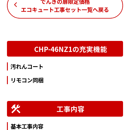
でんきの扉限定価格
エコキュート工事セット一覧
へ戻る
CHP-46NZ1の充実機能
汚れんコート
リモコン同梱
工事内容
基本工事内容