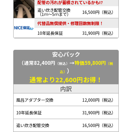
配管の汚れが蓄積されているかも!?
追い炊き配管交換
16,500円（税込）
（1ｍ～5ｍまで）
代替品無償提供・修理回数無制限！
10年延長保証
31,900円（税込）
安心パック
（通常82,400円
→
特価59,800円
（税込）
（税
）
込）
通常より22,600円お得！
内訳
風呂アダプター交換
12,000円（税込）
10年延長保証
31,900円（税込）
追い炊き配管交換
16,500円（税込）