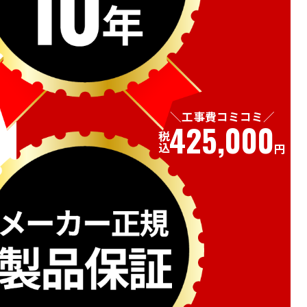
工事費コミコミ
425,000
税込
円