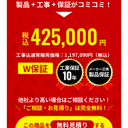
製品 + 工事 + 保証がコミコミ！
425,000
税込
円
工事込通常販売価格：1,197,090円
（税込）
W保証
他社より高い場合はご相談ください！
＼「ご相談・お見積り」は完全無料！／
無料見積り
この商品を
する