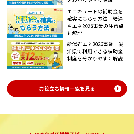
エコキュートの補助金を
確実にもらう方法｜給湯
省エネ2026事業の注意点
も解説
給湯省エネ2026事業｜愛
知県で利用できる補助金
制度を分かりやすく解説
お役立ち情報一覧を見る