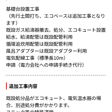
基礎台設置工事
（先行土間打ち、エコベースは追加工事となり
ます）
既設ガス給湯器撤去、処分、エコキュート設置
給水、給湯配管は既設配管利用
循環追炊用配管は既設配管利用
風呂アダプターは既設アダプター利用
電気配線工事（標準長10m）
申請（電力会社への申請手続き代行）
追加工事内容
既設処分品がエコキュート、電気温水器の場
合、別途処分費がかかります。
ユニック等の特殊運搬