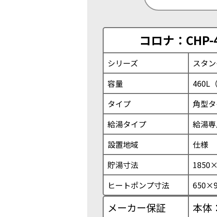
コロナ：CHP-
シリーズ
スタン
容量
460L
タイプ
角型タ
給湯タイプ
給湯専
設置地域
仕様
貯湯寸法
1850
ヒートポンプ寸法
650×
メーカー保証
本体