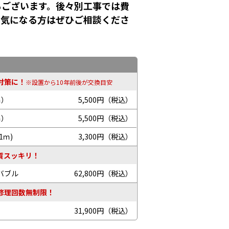
もございます。後々別工事では費
！気になる方はぜひご相談くださ
対策に！
※設置から10年前後が交換目安
ｍ）
5,500円（税込）
ｍ）
5,500円（税込）
1ｍ)
3,300円（税込）
質スッキリ！
バブル
62,800円（税込）
修理回数無制限！
31,900円（税込）