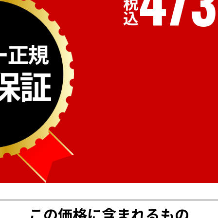
473
税込
この価格に含まれるもの