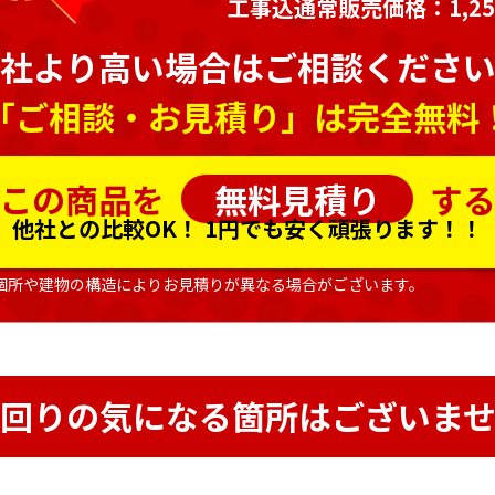
工事込通常販売価格：1,252
社より高い場合はご相談くださ
「ご相談・お見積り」は完全無料
この商品を
無料見積り
す
他社との比較OK！
1円でも安く頑張ります！！
個所や建物の構造によりお見積りが異なる場合がございます。
回りの気になる箇所はございま