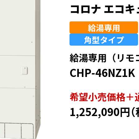
コロナ エコキ
給湯専用
角型
タイプ
給湯専用（リモ
CHP-46NZ1K
希望⼩売価格＋
1,252,090円
（