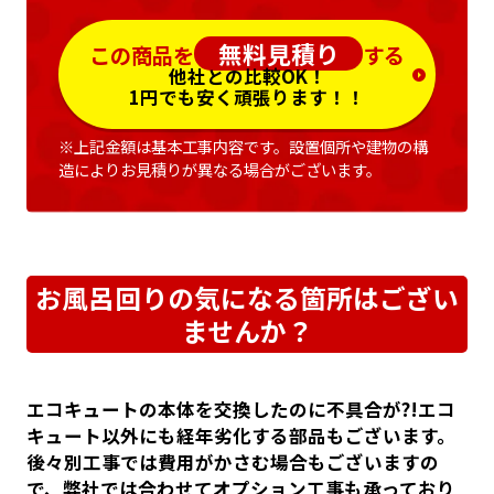
無料見積り
この商品を
する
他社との比較OK！
1円でも安く頑張ります！！
※上記金額は基本工事内容です。設置個所や建物の構
造によりお見積りが異なる場合がございます。
お風呂回りの気になる箇所はござい
ませんか？
エコキュートの本体を交換したのに不具合が?!エコ
キュート以外にも経年劣化する部品もございます。
後々別工事では費用がかさむ場合もございますの
で、弊社では合わせてオプション工事も承っており