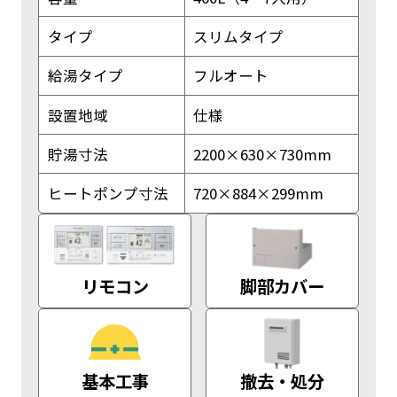
タイプ
スリムタイプ
給湯タイプ
フルオート
設置地域
仕様
貯湯寸法
2200×630×730mm
ヒートポンプ寸法
720×884×299mm
リモコン
脚部カバー
基本工事
撤去・処分