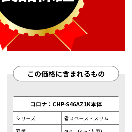
この価格に含まれるもの
コロナ：CHP-S46AZ1K本体
シリーズ
省スペース・スリム
容量
460L（4～7人用）