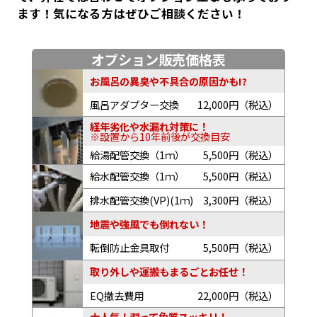
ます！気になる方はぜひご相談ください！
オプション販売価格表
お風呂の異臭や不具合の原因かも!?
風呂アダプター交換
12,000円（税込）
経年劣化や水漏れ対策に！
※設置から10年前後が交換目安
給湯配管交換（1ｍ）
5,500円（税込）
給水配管交換（1ｍ）
5,500円（税込）
排水配管交換(VP)(1ｍ)
3,300円（税込）
地震や強風でも倒れない！
転倒防止金具取付
5,500円（税込）
取り外しや運搬もまるごとお任せ！
EQ撤去費用
22,000円（税込）
大人気！潤って角質スッキリ！