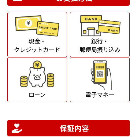
現金・
銀行・
クレジットカード
郵便局振り込み
ローン
電子マネー
保証内容