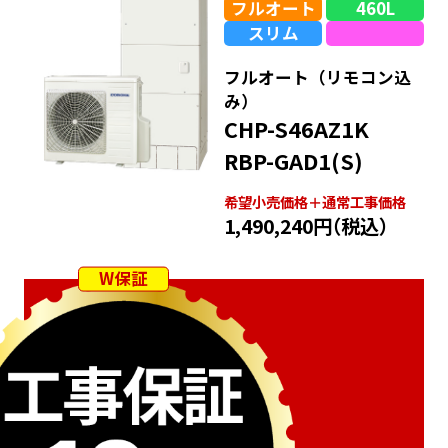
フルオート
460L
スリム
フルオート（リモコン込
み）
CHP-S46AZ1K
RBP-GAD1(S)
希望⼩売価格＋通常⼯事価格
1,490,240円
（税込）
W保証