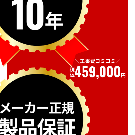
工事費コミコミ
459,000
税込
円