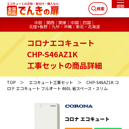
検索
中部
関西
関東
中国
四国
北陸+長野
九州・沖縄
東北・北海道
コロナエコキュート
CHP-S46AZ1K
工事セットの商品詳細
TOP
エコキュート工事セット
CHP-S46AZ1K コ
ロナ エコキュート フルオート 460L 省スペース・スリム
コロナ エコキュート