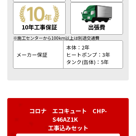
10年工事保証
出張費
※施工センターから100km以上は別途交通費
本体：2年
メーカー保証
ヒートポンプ：3年
タンク(缶体)：5年
コロナ エコキュート CHP-
S46AZ1K
工事込みセット