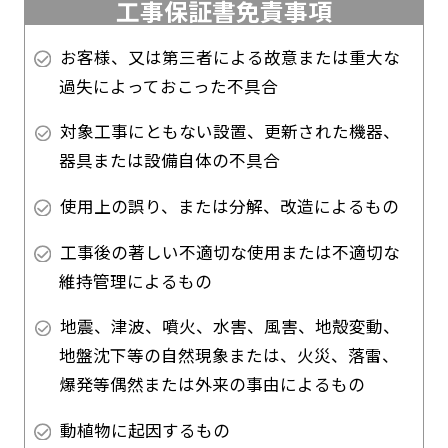
工事保証書免責事項
お客様、又は第三者による故意または重大な
過失によっておこった不具合
対象工事にともない設置、更新された機器、
器具または設備自体の不具合
使用上の誤り、または分解、改造によるもの
工事後の著しい不適切な使用または不適切な
維持管理によるもの
地震、津波、噴火、水害、風害、地殻変動、
地盤沈下等の自然現象または、火災、落雷、
爆発等偶然または外来の事由によるもの
動植物に起因するもの