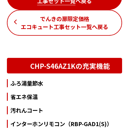
工事セット一覧
へ戻る
でんきの扉限定価格
エコキュート工事セット一覧
へ戻る
CHP-S46AZ1Kの充実機能
ふろ湯量節水
省エネ保温
汚れんコート
インターホンリモコン（RBP-GAD1(S)）