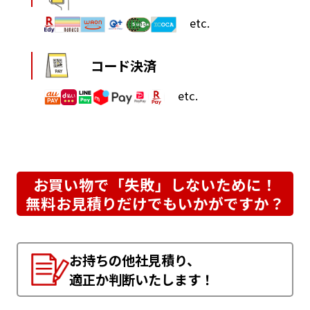
etc.
コード決済
etc.
お買い物で「失敗」しないために！
無料お見積りだけでもいかがですか？
お持ちの他社見積り、
適正か判断いたします！