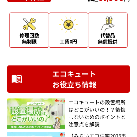
修理回数
代替品
無制限
工賃0円
無償提供
エコキュート
お役立ち情報
エコキュートの設置場所
はどこがいいの！？後悔
しないためのポイントと
注意点を解説
【みらいエコ住宅2026事