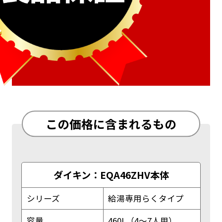
この価格に含まれるもの
ダイキン：EQA46ZHV本体
シリーズ
給湯専用らくタイプ
容量
460L（4～7人用）