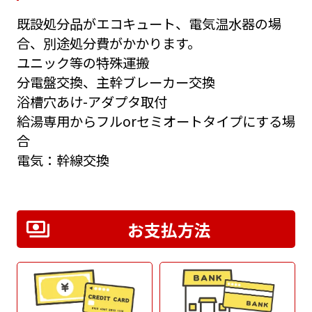
既設処分品がエコキュート、電気温水器の場
合、別途処分費がかかります。
ユニック等の特殊運搬
分電盤交換、主幹ブレーカー交換
浴槽穴あけ-アダプタ取付
給湯専用からフルorセミオートタイプにする場
合
電気：幹線交換
お支払方法