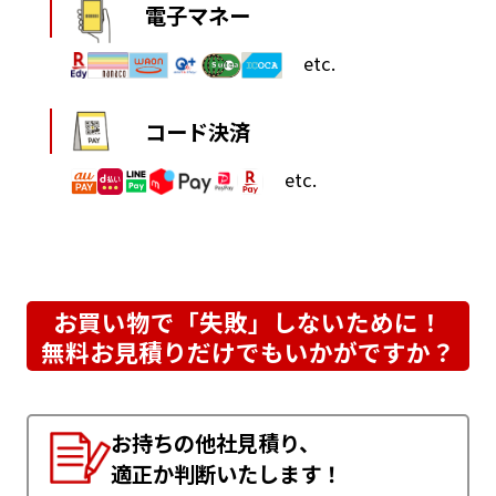
電子マネー
etc.
コード決済
etc.
お買い物で「失敗」しないために！
無料お見積りだけでもいかがですか？
お持ちの他社見積り、
適正か判断いたします！