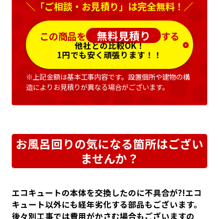
＼「ご相談・お見積り」は完全無料！／
無料見積り
この商品を
する
他社との比較OK！
1円でも安く頑張ります！！
※上記金額は基本工事内容です。設置個所や建物の構
造によりお見積りが異なる場合がございます。
お風呂回りの気になる箇所はござい
ませんか？
エコキュートの本体を交換したのに不具合が?!エコ
キュート以外にも経年劣化する部品もございます。
後々別工事では費用がかさむ場合もございますの