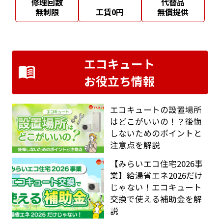
修理回数
代替品
無制限
工賃0円
無償提供
エコキュート
お役立ち情報
エコキュートの設置場所
はどこがいいの！？後悔
しないためのポイントと
注意点を解説
【みらいエコ住宅2026事
業】給湯省エネ2026だけ
じゃない！エコキュート
交換で使える補助金を解
説