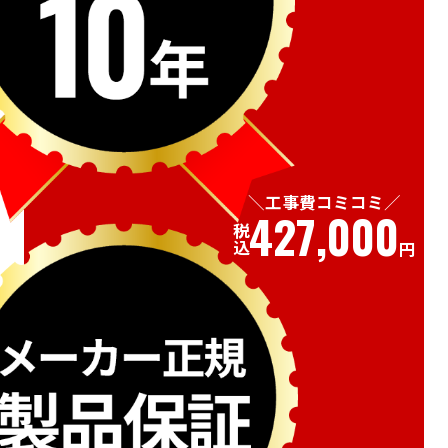
工事費コミコミ
427,000
税込
円