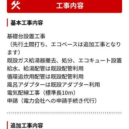
工事内容
基本工事内容
基礎台設置工事
（先行土間打ち、エコベースは追加工事となり
ます）
既設ガス給湯器撤去、処分、エコキュート設置
給水、給湯配管は既設配管利用
循環追炊用配管は既設配管利用
風呂アダプターは既設アダプター利用
電気配線工事（標準長10m）
申請（電力会社への申請手続き代行）
追加工事内容