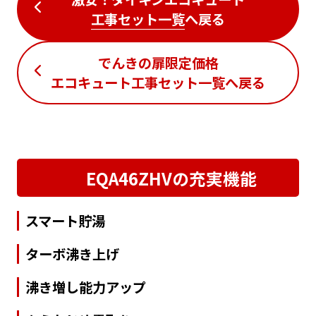
工事セット一覧
へ戻る
でんきの扉限定価格
エコキュート工事セット一覧
へ戻る
EQA46ZHVの充実機能
スマート貯湯
ターボ沸き上げ
沸き増し能力アップ