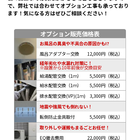
で、弊社では合わせてオプション工事も承っており
ます！気になる方はぜひご相談ください！
オプション販売価格表
お風呂の異臭や不具合の原因かも!?
風呂アダプター交換
12,000円（税込）
経年劣化や水漏れ対策に！
※設置から10年前後が交換目安
給湯配管交換（1ｍ）
5,500円（税込）
給水配管交換（1ｍ）
5,500円（税込）
排水配管交換(VP)(1ｍ)
3,300円（税込）
地震や強風でも倒れない！
転倒防止金具取付
5,500円（税込）
取り外しや運搬もまるごとお任せ！
EQ撤去費用
22,000円（税込）