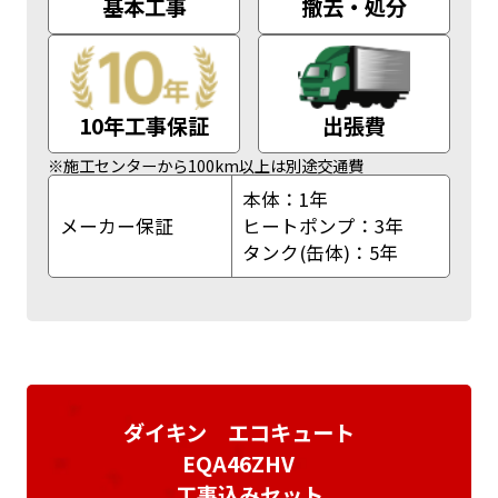
基本工事
撤去・処分
10年工事保証
出張費
※施工センターから100km以上は別途交通費
本体：1年
メーカー保証
ヒートポンプ：3年
タンク(缶体)：5年
ダイキン エコキュート
EQA46ZHV
工事込みセット