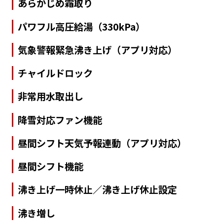
あらかじめ霜取り
パワフル高圧給湯（330kPa）
気象警報緊急沸き上げ（アプリ対応）
チャイルドロック
非常用水取出し
降雪対応ファン機能
昼間シフト天気予報連動（アプリ対応）
昼間シフト機能
沸き上げ一時休止／沸き上げ休止設定
沸き増し