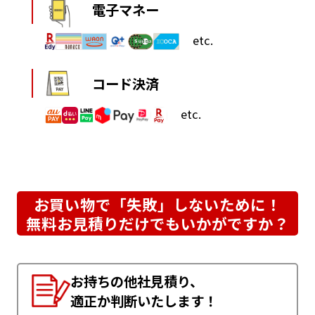
電子マネー
etc.
コード決済
etc.
お買い物で「失敗」しないために！
無料お見積りだけでもいかがですか？
お持ちの他社見積り、
適正か判断いたします！