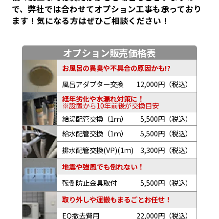
で、弊社では合わせてオプション工事も承っており
ます！気になる方はぜひご相談ください！
オプション販売価格表
お風呂の異臭や不具合の原因かも!?
風呂アダプター交換
12,000円（税込）
経年劣化や水漏れ対策に！
※設置から10年前後が交換目安
給湯配管交換（1ｍ）
5,500円（税込）
給水配管交換（1ｍ）
5,500円（税込）
排水配管交換(VP)(1ｍ)
3,300円（税込）
地震や強風でも倒れない！
転倒防止金具取付
5,500円（税込）
取り外しや運搬もまるごとお任せ！
EQ撤去費用
22,000円（税込）