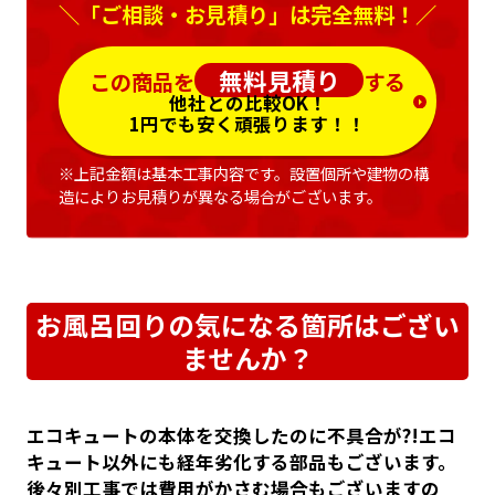
＼「ご相談・お見積り」は完全無料！／
無料見積り
この商品を
する
他社との比較OK！
1円でも安く頑張ります！！
※上記金額は基本工事内容です。設置個所や建物の構
造によりお見積りが異なる場合がございます。
お風呂回りの気になる箇所はござい
ませんか？
エコキュートの本体を交換したのに不具合が?!エコ
キュート以外にも経年劣化する部品もございます。
後々別工事では費用がかさむ場合もございますの