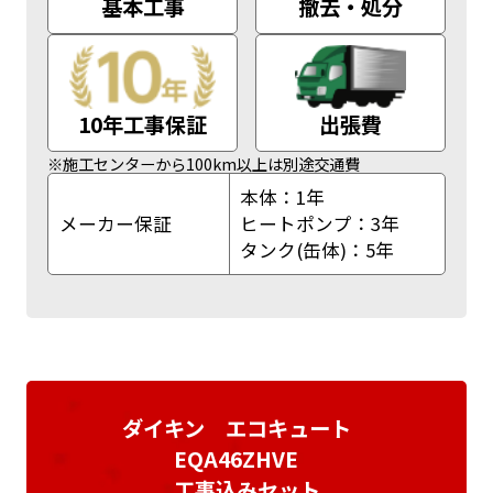
基本工事
撤去・処分
10年工事保証
出張費
※施工センターから100km以上は別途交通費
本体：1年
メーカー保証
ヒートポンプ：3年
タンク(缶体)：5年
ダイキン エコキュート
EQA46ZHVE
工事込みセット