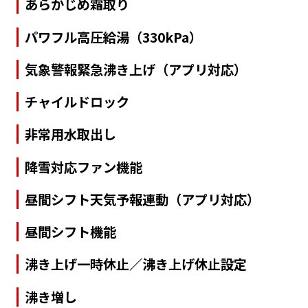
あらかじめ霜取り
パワフル高圧給湯（330kPa）
気象警報緊急沸き上げ（アプリ対応）
チャイルドロック
非常用水取出し
降雪対応ファン機能
昼間シフト天気予報連動（アプリ対応）
昼間シフト機能
沸き上げ一時休止／沸き上げ休止設定
沸き増し