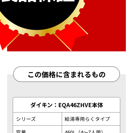
この価格に含まれるもの
ダイキン：EQA46ZHVE本体
シリーズ
給湯専用らくタイプ
容量
460L（4～7人用）