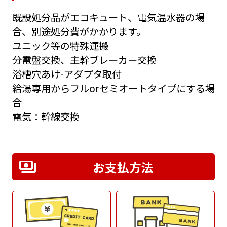
既設処分品がエコキュート、電気温水器の場
合、別途処分費がかかります。
ユニック等の特殊運搬
分電盤交換、主幹ブレーカー交換
浴槽穴あけ-アダプタ取付
給湯専用からフルorセミオートタイプにする場
合
電気：幹線交換
お支払方法