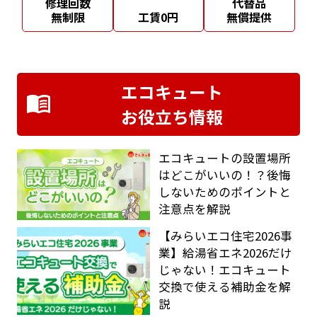
修理回数
代替品
無制限
工賃0円
無償提供
エコキュート
お役立ち情報
エコキュートの設置場所
はどこがいいの！？後悔
しないためのポイントと
注意点を解説
【みらいエコ住宅2026事
業】給湯省エネ2026だけ
じゃない！エコキュート
交換で使える補助金を解
説