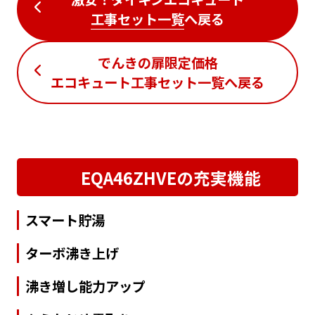
工事セット一覧
へ戻る
でんきの扉限定価格
エコキュート工事セット一覧
へ戻る
EQA46ZHVEの充実機能
スマート貯湯
ターボ沸き上げ
沸き増し能力アップ