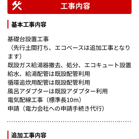
工事内容
基本工事内容
基礎台設置工事
（先行土間打ち、エコベースは追加工事となり
ます）
既設ガス給湯器撤去、処分、エコキュート設置
給水、給湯配管は既設配管利用
循環追炊用配管は既設配管利用
風呂アダプターは既設アダプター利用
電気配線工事（標準長10m）
申請（電力会社への申請手続き代行）
追加工事内容