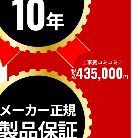
工事費コミコミ
435,000
税込
円