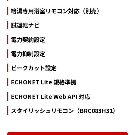
給湯専用浴室リモコン対応（別売）
試運転ナビ
電力契約設定
電力抑制設定
ピークカット設定
ECHONET Lite 規格準拠
ECHONET Lite Web API 対応
スタイリッシュリモコン（BRC083H31）