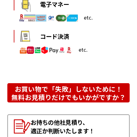
電子マネー
etc.
コード決済
etc.
お買い物で「失敗」しないために！
無料お見積りだけでもいかがですか？
お持ちの他社見積り、
適正か判断いたします！