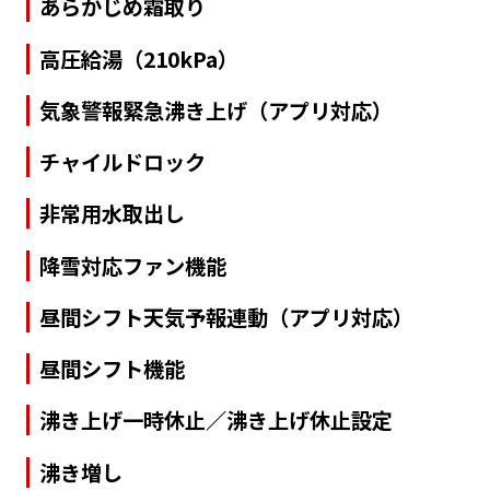
あらかじめ霜取り
高圧給湯（210kPa）
気象警報緊急沸き上げ（アプリ対応）
チャイルドロック
非常用水取出し
降雪対応ファン機能
昼間シフト天気予報連動（アプリ対応）
昼間シフト機能
沸き上げ一時休止／沸き上げ休止設定
沸き増し