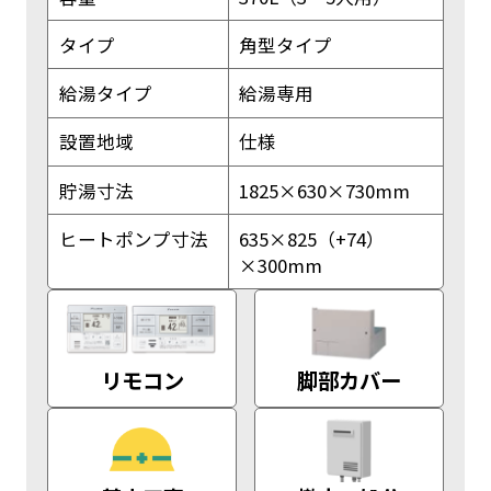
タイプ
角型タイプ
給湯タイプ
給湯専用
設置地域
仕様
貯湯寸法
1825×630×730mm
ヒートポンプ寸法
635×825（+74）
×300mm
リモコン
脚部カバー