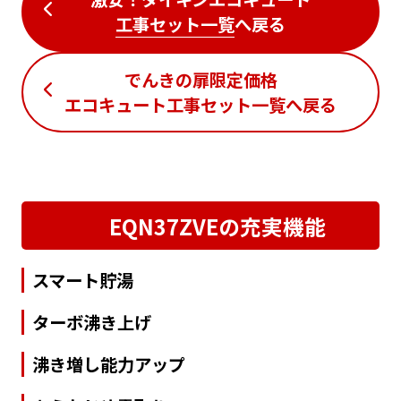
工事セット一覧
へ戻る
でんきの扉限定価格
エコキュート工事セット一覧
へ戻る
EQN37ZVEの充実機能
スマート貯湯
ターボ沸き上げ
沸き増し能力アップ