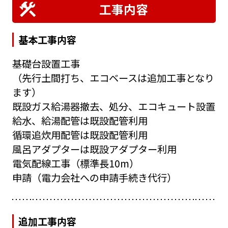
工事内容
基本工事内容
基礎台設置工事
（先行土間打ち、エコベースは追加工事となり
ます）
既設ガス給湯器撤去、処分、エコキュート設置
給水、給湯配管は既設配管利用
循環追炊用配管は既設配管利用
風呂アダプターは既設アダプター利用
電気配線工事（標準長10m）
申請（電力会社への申請手続き代行）
追加工事内容