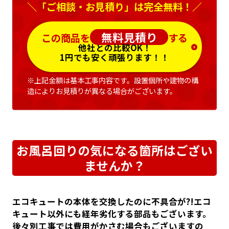
＼「ご相談・お見積り」は完全無料！／
無料見積り
この商品を
する
他社との比較OK！
1円でも安く頑張ります！！
※上記金額は基本工事内容です。設置個所や建物の構
造によりお見積りが異なる場合がございます。
お風呂回りの気になる箇所はござい
ませんか？
エコキュートの本体を交換したのに不具合が?!エコ
キュート以外にも経年劣化する部品もございます。
後々別工事では費用がかさむ場合もございますの