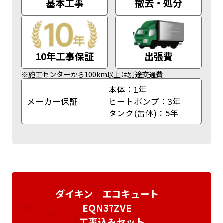
基本工事
撤去・処分
10年工事保証
出張費
※施工センターから100km以上は別途交通費
本体：1年
メーカー保証
ヒートポンプ：3年
タンク(缶体)：5年
ダイキン エコキュート
EQN37ZVE
工事込みセット