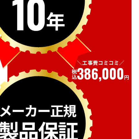
工事費コミコミ
386,000
税込
円