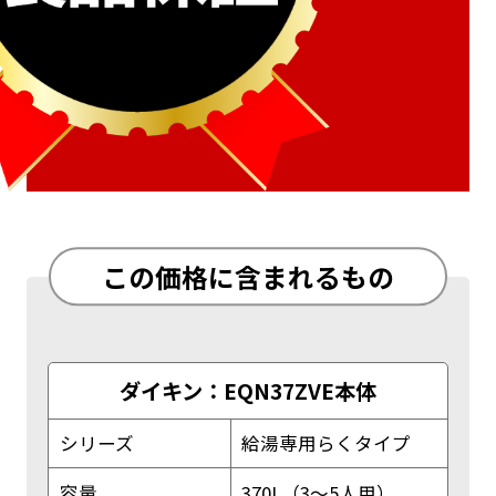
この価格に含まれるもの
ダイキン：EQN37ZVE本体
シリーズ
給湯専用らくタイプ
容量
370L（3～5人用）