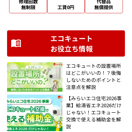
修理回数
代替品
無制限
工賃0円
無償提供
エコキュート
お役立ち情報
エコキュートの設置場所
はどこがいいの！？後悔
しないためのポイントと
注意点を解説
【みらいエコ住宅2026事
業】給湯省エネ2026だけ
じゃない！エコキュート
交換で使える補助金を解
説