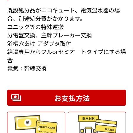
既設処分品がエコキュート、電気温水器の場
合、別途処分費がかかります。
ユニック等の特殊運搬
分電盤交換、主幹ブレーカー交換
浴槽穴あけ-アダプタ取付
給湯専用からフルorセミオートタイプにする場
合
電気：幹線交換
お支払方法