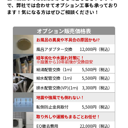
で、弊社では合わせてオプション工事も承っており
ます！気になる方はぜひご相談ください！
オプション販売価格表
お風呂の異臭や不具合の原因かも!?
風呂アダプター交換
12,000円（税込）
経年劣化や水漏れ対策に！
※設置から10年前後が交換目安
給湯配管交換（1ｍ）
5,500円（税込）
給水配管交換（1ｍ）
5,500円（税込）
排水配管交換(VP)(1ｍ)
3,300円（税込）
地震や強風でも倒れない！
転倒防止金具取付
5,500円（税込）
取り外しや運搬もまるごとお任せ！
EQ撤去費用
22,000円（税込）