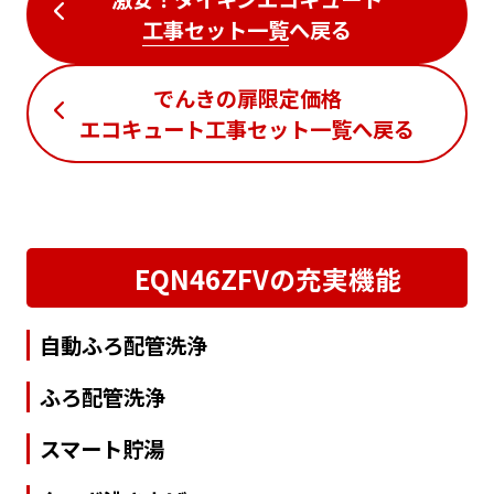
工事セット一覧
へ戻る
でんきの扉限定価格
エコキュート工事セット一覧
へ戻る
EQN46ZFVの充実機能
自動ふろ配管洗浄
ふろ配管洗浄
スマート貯湯