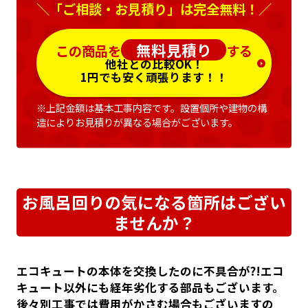
＼「ご相談・お見積り」は完全無料！／
無料見積り
この商品を
する
他社との比較OK！
1円でも安く頑張ります！！
※上記金額は基本工事内容です。設置個所や建物の構
造によりお見積りが異なる場合がございます。
お風呂回りの気になる箇所はござい
ませんか？
エコキュートの本体を交換したのに不具合が?!エコ
キュート以外にも経年劣化する部品もございます。
後々別工事では費用がかさむ場合もございますの