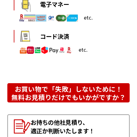
電子マネー
etc.
コード決済
etc.
お買い物で「失敗」しないために！
無料お見積りだけでもいかがですか？
お持ちの他社見積り、
適正か判断いたします！