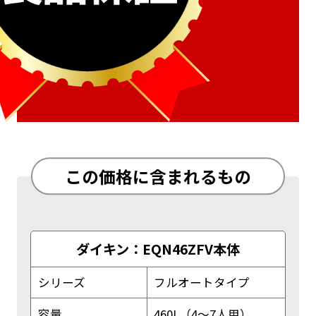
この価格に含まれるもの
ダイキン：EQN46ZFV本体
シリーズ
フルオートタイプ
容量
460L（4～7人用）