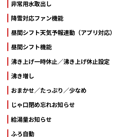
非常用水取出し
降雪対応ファン機能
昼間シフト天気予報連動（アプリ対応）
昼間シフト機能
沸き上げ一時休止／沸き上げ休止設定
沸き増し
おまかせ／たっぷり／少なめ
じゃ口閉め忘れお知らせ
給湯量お知らせ
ふろ自動