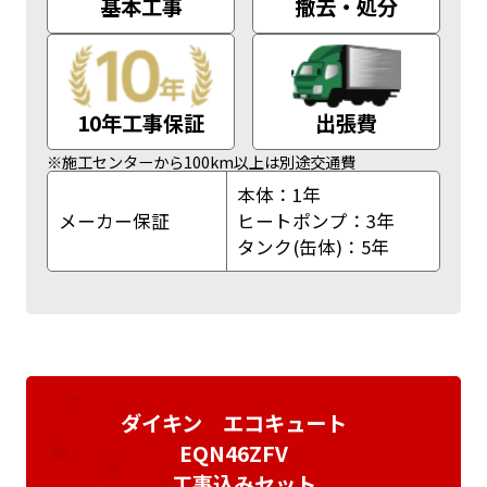
基本工事
撤去・処分
10年工事保証
出張費
※施工センターから100km以上は別途交通費
本体：1年
メーカー保証
ヒートポンプ：3年
タンク(缶体)：5年
ダイキン エコキュート
EQN46ZFV
工事込みセット