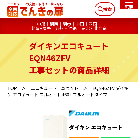
検索
中部
関西
関東
中国
四国
北陸+長野
九州・沖縄
東北・北海道
ダイキンエコキュート
EQN46ZFV
工事セットの商品詳細
TOP
エコキュート工事セット
EQN46ZFV ダイキ
ン エコキュート フルオート 460L フルオートタイプ
ダイキン エコキュート