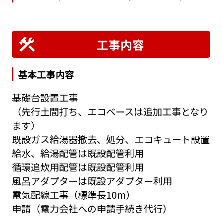
工事内容
基本工事内容
基礎台設置工事
（先行土間打ち、エコベースは追加工事となり
ます）
既設ガス給湯器撤去、処分、エコキュート設置
給水、給湯配管は既設配管利用
循環追炊用配管は既設配管利用
風呂アダプターは既設アダプター利用
電気配線工事（標準長10m）
申請（電力会社への申請手続き代行）