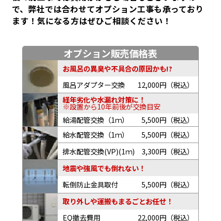
で、弊社では合わせてオプション工事も承っており
ます！気になる方はぜひご相談ください！
オプション販売価格表
お風呂の異臭や不具合の原因かも!?
風呂アダプター交換
12,000円（税込）
経年劣化や水漏れ対策に！
※設置から10年前後が交換目安
給湯配管交換（1ｍ）
5,500円（税込）
給水配管交換（1ｍ）
5,500円（税込）
排水配管交換(VP)(1ｍ)
3,300円（税込）
地震や強風でも倒れない！
転倒防止金具取付
5,500円（税込）
取り外しや運搬もまるごとお任せ！
EQ撤去費用
22,000円（税込）