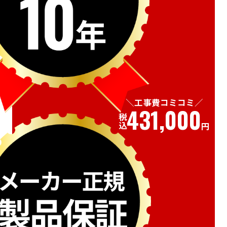
工事費コミコミ
431,000
税込
円