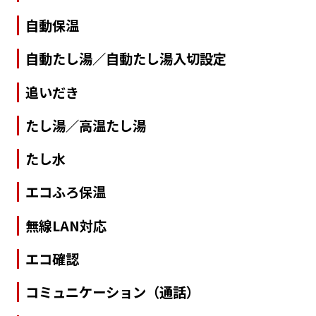
自動保温
自動たし湯／自動たし湯入切設定
追いだき
たし湯／高温たし湯
たし水
エコふろ保温
無線LAN対応
エコ確認
コミュニケーション（通話）