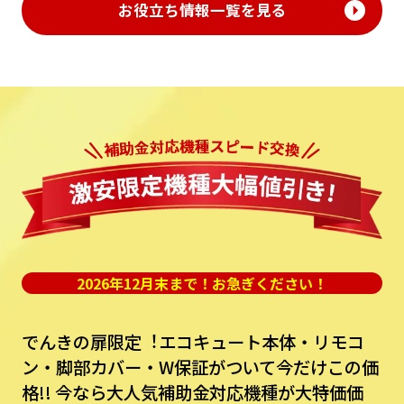
お役立ち情報一覧を見る
2026年12月末まで！お急ぎください！
でんきの扉限定︕エコキュート本体・リモコ
ン・脚部カバー・W保証がついて今だけこの価
格!!
今なら⼤⼈気補助⾦対応機種が⼤特価価