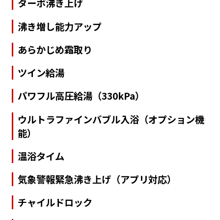
ターボ沸き上げ
沸き増し能力アップ
あらかじめ霜取り
ツイン給湯
パワフル高圧給湯（330kPa）
ウルトラファインバブル入浴（オプション機
能）
温浴タイム
気象警報緊急沸き上げ（アプリ対応）
チャイルドロック