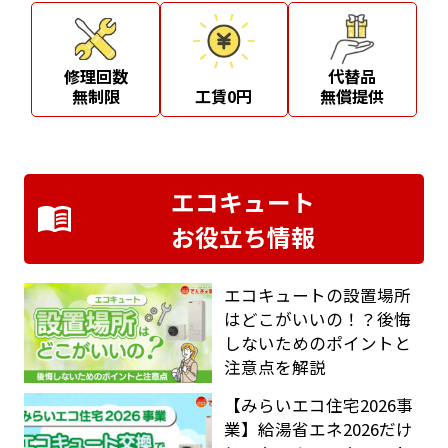
修理回数
代替品
無制限
工賃0円
無償提供
エコキュート
お役立ち情報
エコキュートの設置場所
はどこがいいの！？後悔
しないためのポイントと
注意点を解説
【みらいエコ住宅2026事
業】給湯省エネ2026だけ