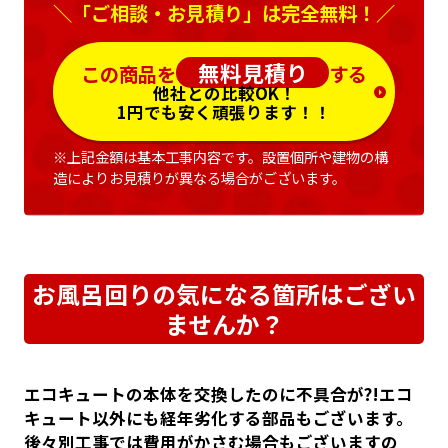
＼「ご相談・お見積り」は完全無料！／
無料見積り
この商品を
する
他社との比較OK！
1円でも安く頑張ります！！
※上記金額は基本工事内容です。設置個所や建物の構
造によりお見積りが異なる場合がございます。
お風呂回りの気になる箇所はござい
ませんか？
エコキュートの本体を交換したのに不具合が?!エコ
キュート以外にも経年劣化する部品もございます。
後々別工事では費用がかさむ場合もございますの