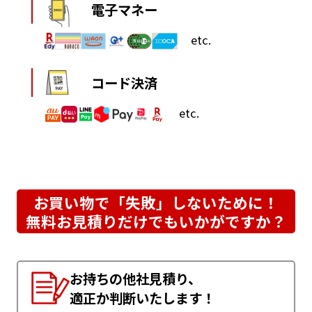
電子マネー
etc.
コード決済
etc.
お買い物で「失敗」しないために！
無料お見積りだけでもいかがですか？
お持ちの他社見積り、
適正か判断いたします！