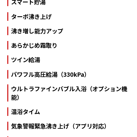
スマート貯湯
ターボ沸き上げ
沸き増し能力アップ
あらかじめ霜取り
ツイン給湯
パワフル高圧給湯（330kPa）
ウルトラファインバブル入浴（オプション機
能）
温浴タイム
気象警報緊急沸き上げ（アプリ対応）