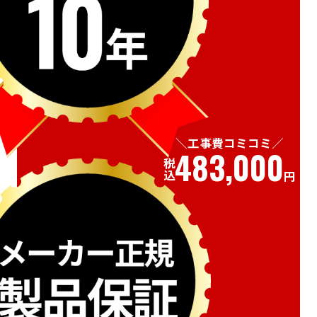
工事費コミコミ
483,000
税込
円