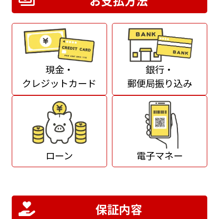
お支払方法
現金・
銀行・
クレジットカード
郵便局振り込み
ローン
電子マネー
保証内容