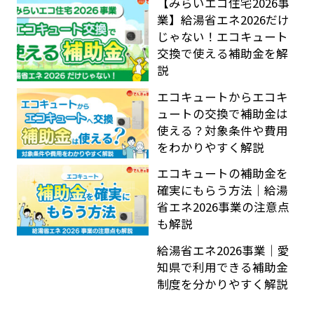
【みらいエコ住宅2026事
業】給湯省エネ2026だけ
じゃない！エコキュート
交換で使える補助金を解
説
エコキュートからエコキ
ュートの交換で補助金は
使える？対象条件や費用
をわかりやすく解説
エコキュートの補助金を
確実にもらう方法｜給湯
省エネ2026事業の注意点
も解説
給湯省エネ2026事業｜愛
知県で利用できる補助金
制度を分かりやすく解説