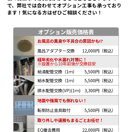
で、弊社では合わせてオプション工事も承っており
ます！気になる方はぜひご相談ください！
オプション販売価格表
お風呂の異臭や不具合の原因かも!?
風呂アダプター交換
12,000円（税込）
経年劣化や水漏れ対策に！
※設置から10年前後が交換目安
給湯配管交換（1ｍ）
5,500円（税込）
給水配管交換（1ｍ）
5,500円（税込）
排水配管交換(VP)(1ｍ)
3,300円（税込）
地震や強風でも倒れない！
転倒防止金具取付
5,500円（税込）
取り外しや運搬もまるごとお任せ！
EQ撤去費用
22,000円（税込）