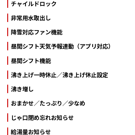
チャイルドロック
非常用水取出し
降雪対応ファン機能
昼間シフト天気予報連動（アプリ対応）
昼間シフト機能
沸き上げ一時休止／沸き上げ休止設定
沸き増し
おまかせ／たっぷり／少なめ
じゃ口閉め忘れお知らせ
給湯量お知らせ