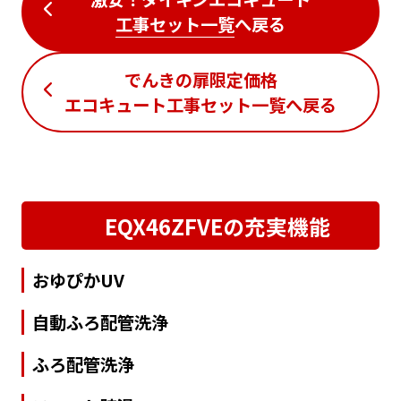
工事セット一覧
へ戻る
でんきの扉限定価格
エコキュート工事セット一覧
へ戻る
EQX46ZFVEの充実機能
おゆぴかUV
自動ふろ配管洗浄
ふろ配管洗浄