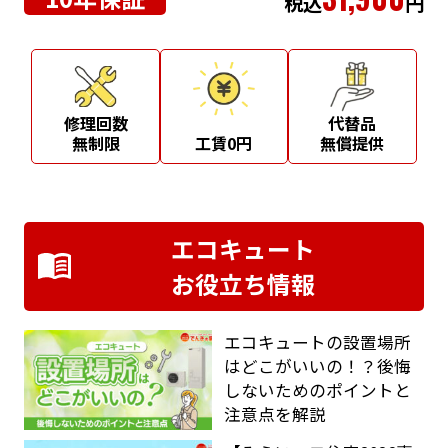
税込
円
修理回数
代替品
無制限
工賃0円
無償提供
エコキュート
お役立ち情報
エコキュートの設置場所
はどこがいいの！？後悔
しないためのポイントと
注意点を解説