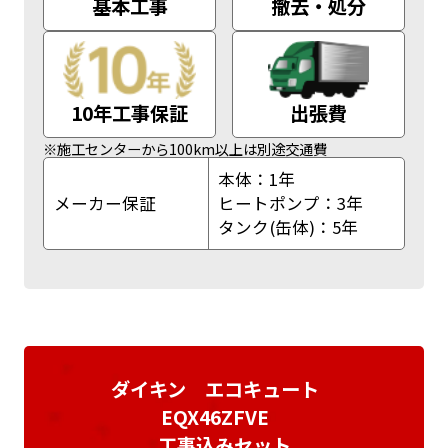
基本工事
撤去・処分
10年工事保証
出張費
※施工センターから100km以上は別途交通費
本体：1年
メーカー保証
ヒートポンプ：3年
タンク(缶体)：5年
ダイキン エコキュート
EQX46ZFVE
工事込みセット