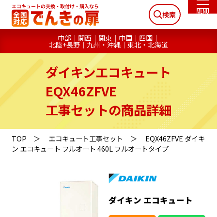
検索
中部
関西
関東
中国
四国
北陸+長野
九州・沖縄
東北・北海道
ダイキンエコキュート
EQX46ZFVE
工事セットの商品詳細
TOP
エコキュート工事セット
EQX46ZFVE ダイキ
ン エコキュート フルオート 460L フルオートタイプ
ダイキン エコキュート