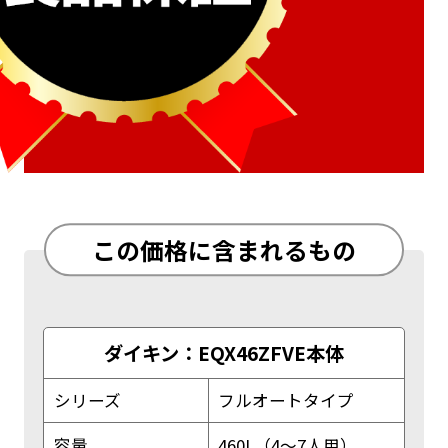
この価格に含まれるもの
ダイキン：EQX46ZFVE本体
シリーズ
フルオートタイプ
容量
460L（4～7人用）