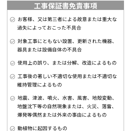
工事保証書免責事項
お客様、又は第三者による故意または重大な
過失によっておこった不具合
対象工事にともない設置、更新された機器、
器具または設備自体の不具合
使用上の誤り、または分解、改造によるもの
工事後の著しい不適切な使用または不適切な
維持管理によるもの
地震、津波、噴火、水害、風害、地殻変動、
地盤沈下等の自然現象または、火災、落雷、
爆発等偶然または外来の事由によるもの
動植物に起因するもの