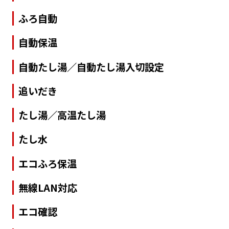
ふろ自動
自動保温
自動たし湯／自動たし湯入切設定
追いだき
たし湯／高温たし湯
たし水
エコふろ保温
無線LAN対応
エコ確認