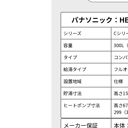
パナソニック：HE-
シリーズ
Cシリ
容量
300L
タイプ
コンパ
給湯タイプ
フルオ
設置地域
仕様
貯湯寸法
高さ15
ヒートポンプ寸法
高さ67
299（
メーカー保証
本体