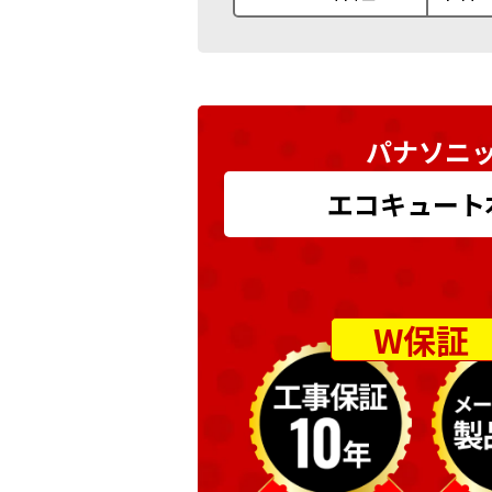
パナソニッ
エコキュート本体
W保証