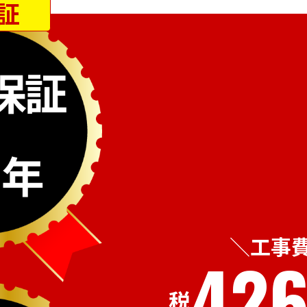
証
工事
426