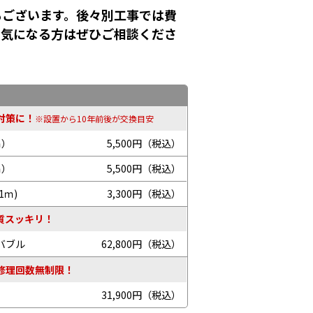
もございます。後々別工事では費
！気になる方はぜひご相談くださ
対策に！
※設置から10年前後が交換目安
ｍ）
5,500円（税込）
ｍ）
5,500円（税込）
1ｍ)
3,300円（税込）
質スッキリ！
バブル
62,800円（税込）
修理回数無制限！
31,900円（税込）