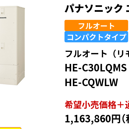
パナソニック 
フルオート
コンパクト
タイプ
フルオート（リ
HE-C30LQMS
HE-CQWLW
希望⼩売価格＋
1,163,860円
（