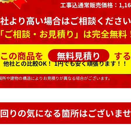
工事込通常販売価格：1,163
社より高い場合はご相談くださ
「ご相談・お見積り」は完全無料
この商品を
無料見積り
す
他社との比較OK！
1円でも安く頑張ります！！
個所や建物の構造によりお見積りが異なる場合がございます。
回りの気になる箇所はございま