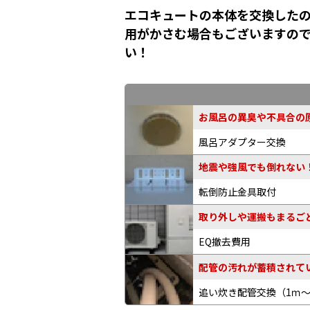
エコキュートの本体を交換したの
用がかさむ場合もございますの
い！
お風呂の異臭や不具合の原
風呂アダプター交換
地震や強風でも倒れない
転倒防止金具取付
取り外しや運搬もまるご
EQ撤去費用
配管の汚れが蓄積されてい
追い炊き配管交換
（1ｍ