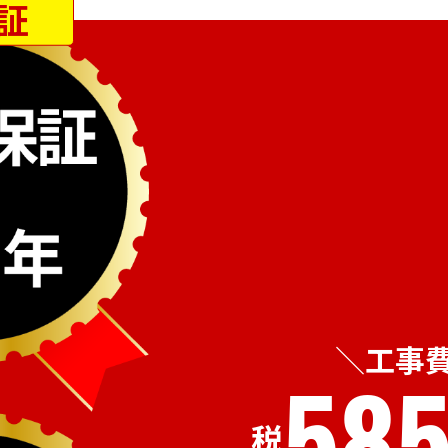
証
工事
585