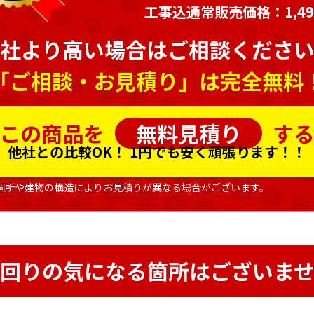
工事込通常販売価格：1,494
社より高い場合はご相談くださ
「ご相談・お見積り」は完全無料
この商品を
無料見積り
す
他社との比較OK！
1円でも安く頑張ります！！
個所や建物の構造によりお見積りが異なる場合がございます。
回りの気になる箇所はございま