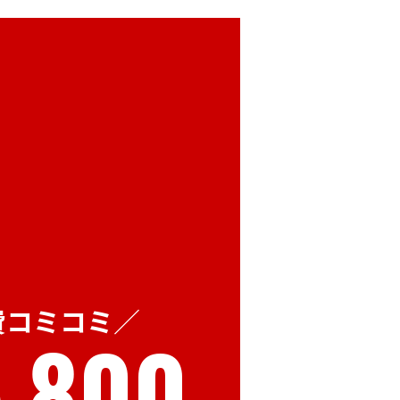
費コミコミ
,800