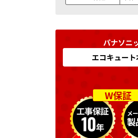
パナソニッ
エコキュート本体
W保証