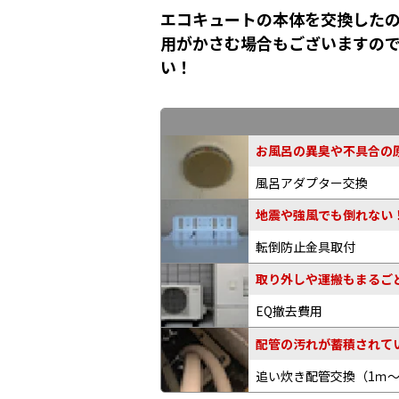
エコキュートの本体を交換したの
用がかさむ場合もございますの
い！
お風呂の異臭や不具合の原
風呂アダプター交換
地震や強風でも倒れない
転倒防止金具取付
取り外しや運搬もまるご
EQ撤去費用
配管の汚れが蓄積されてい
追い炊き配管交換
（1ｍ