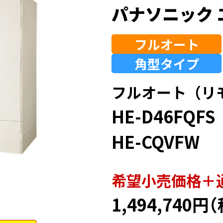
パナソニック 
フルオート
角型
タイプ
フルオート（リ
HE-D46FQFS
HE-CQVFW
希望⼩売価格＋
1,494,740円
（