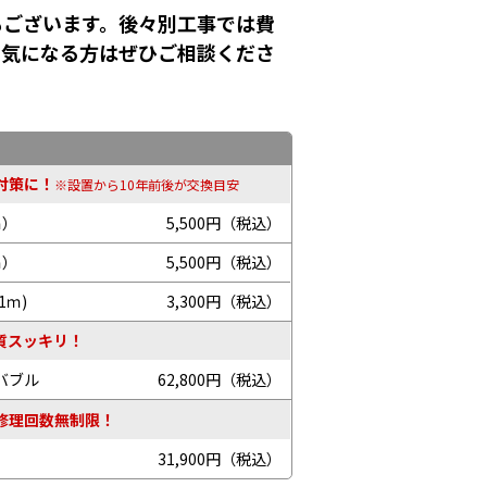
もございます。後々別工事では費
！気になる方はぜひご相談くださ
対策に！
※設置から10年前後が交換目安
ｍ）
5,500円（税込）
ｍ）
5,500円（税込）
1ｍ)
3,300円（税込）
質スッキリ！
バブル
62,800円（税込）
修理回数無制限！
31,900円（税込）