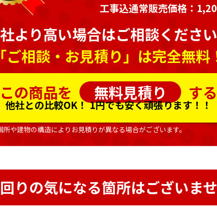
工事込通常販売価格：1,203
社より高い場合はご相談くださ
「ご相談・お見積り」は完全無料
この商品を
無料見積り
す
他社との比較OK！
1円でも安く頑張ります！！
個所や建物の構造によりお見積りが異なる場合がございます。
回りの気になる箇所はございま