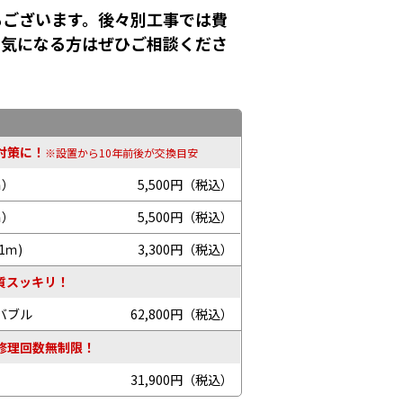
もございます。後々別工事では費
！気になる方はぜひご相談くださ
対策に！
※設置から10年前後が交換目安
ｍ）
5,500円（税込）
ｍ）
5,500円（税込）
1ｍ)
3,300円（税込）
質スッキリ！
バブル
62,800円（税込）
修理回数無制限！
31,900円（税込）