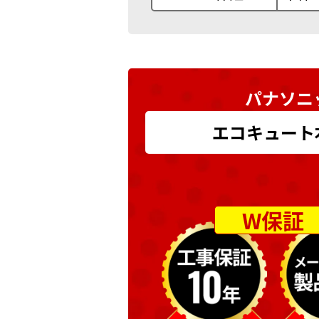
パナソニ
エコキュート本体
W保証