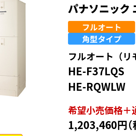
パナソニック 
フルオート
角型
タイプ
フルオート（リ
HE-F37LQS
HE-RQWLW
希望⼩売価格＋
1,203,460円
（