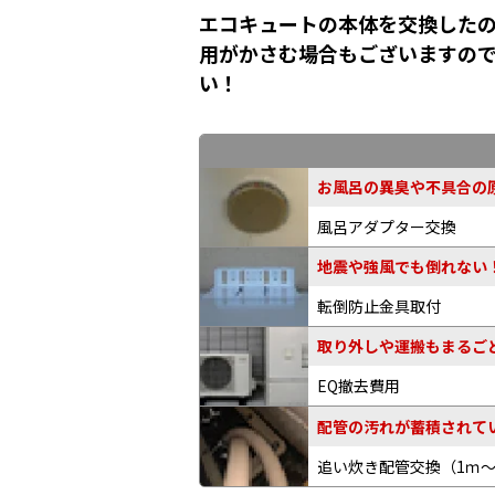
エコキュートの本体を交換したの
用がかさむ場合もございますの
い！
お風呂の異臭や不具合の原
風呂アダプター交換
地震や強風でも倒れない
転倒防止金具取付
取り外しや運搬もまるご
EQ撤去費用
配管の汚れが蓄積されてい
追い炊き配管交換
（1ｍ