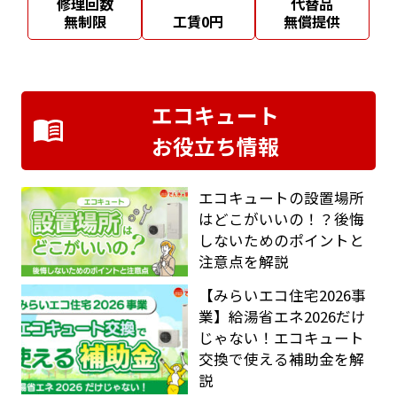
修理回数
代替品
無制限
工賃0円
無償提供
エコキュート
お役立ち情報
エコキュートの設置場所
はどこがいいの！？後悔
しないためのポイントと
注意点を解説
【みらいエコ住宅2026事
業】給湯省エネ2026だけ
じゃない！エコキュート
交換で使える補助金を解
説