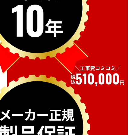
工事費コミコミ
510,000
税込
円