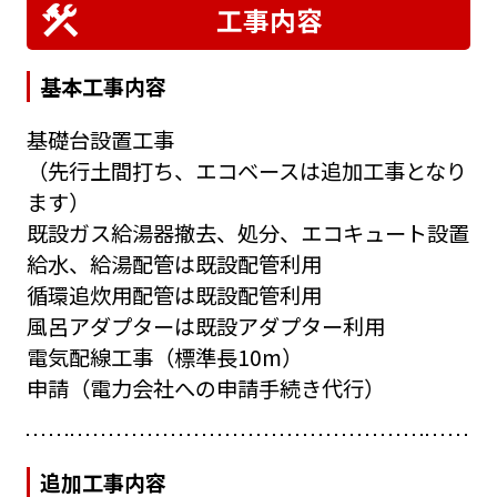
工事内容
基本工事内容
基礎台設置工事
（先行土間打ち、エコベースは追加工事となり
ます）
既設ガス給湯器撤去、処分、エコキュート設置
給水、給湯配管は既設配管利用
循環追炊用配管は既設配管利用
風呂アダプターは既設アダプター利用
電気配線工事（標準長10m）
申請（電力会社への申請手続き代行）
追加工事内容