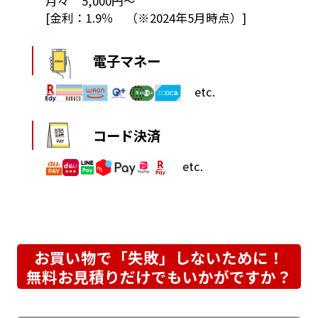
月々 5,000円～
[金利：1.9％ （※2024年5月時点）]
電子マネー
etc.
コード決済
etc.
お買い物で「失敗」しないために！
無料お見積りだけでもいかがですか？