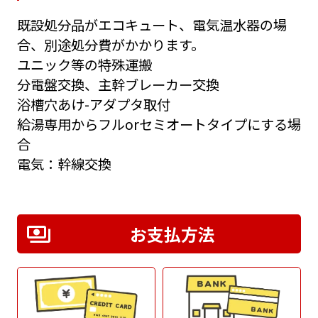
既設処分品がエコキュート、電気温水器の場
合、別途処分費がかかります。
ユニック等の特殊運搬
分電盤交換、主幹ブレーカー交換
浴槽穴あけ-アダプタ取付
給湯専用からフルorセミオートタイプにする場
合
電気：幹線交換
お支払方法