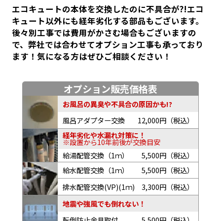
エコキュートの本体を交換したのに不具合が?!エコ
キュート以外にも経年劣化する部品もございます。
後々別工事では費用がかさむ場合もございますの
で、弊社では合わせてオプション工事も承っており
ます！気になる方はぜひご相談ください！
オプション販売価格表
お風呂の異臭や不具合の原因かも!?
風呂アダプター交換
12,000円（税込）
経年劣化や水漏れ対策に！
※設置から10年前後が交換目安
給湯配管交換（1ｍ）
5,500円（税込）
給水配管交換（1ｍ）
5,500円（税込）
排水配管交換(VP)(1ｍ)
3,300円（税込）
地震や強風でも倒れない！
転倒防止金具取付
5,500円（税込）