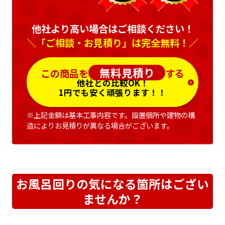
他社より高い場合はご相談ください！
＼「ご相談・お見積り」は完全無料！／
無料見積り
この商品を
する
他社との比較OK！
1円でも安く頑張ります！！
※上記金額は基本工事内容です。設置個所や建物の構
造によりお見積りが異なる場合がございます。
お風呂回りの気になる箇所はござい
ませんか？