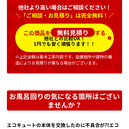
他社より高い場合はご相談ください！
＼「ご相談・お見積り」は完全無料！／
無料見積り
この商品を
する
他社との比較OK！
1円でも安く頑張ります！！
※上記金額は基本工事内容です。設置個所や建物の構
造によりお見積りが異なる場合がございます。
お風呂回りの気になる箇所はござい
ませんか？
エコキュートの本体を交換したのに不具合が?!エコ