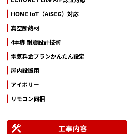
HOME IoT（AiSEG）対応
真空断熱材
4本脚 耐震設計技術
電気料金プランかんたん設定
屋内設置用
アイボリー
リモコン同梱
工事内容