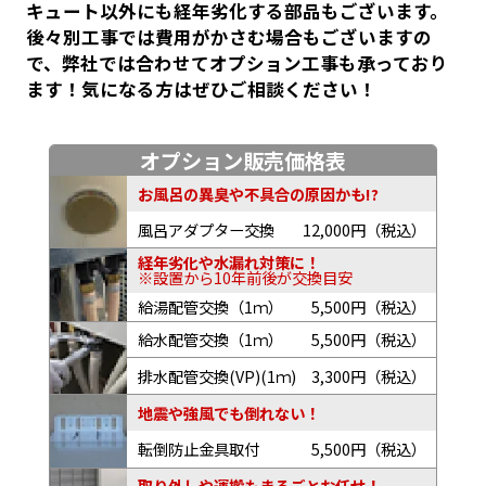
キュート以外にも経年劣化する部品もございます。
後々別工事では費用がかさむ場合もございますの
で、弊社では合わせてオプション工事も承っており
ます！気になる方はぜひご相談ください！
オプション販売価格表
お風呂の異臭や不具合の原因かも!?
風呂アダプター交換
12,000円（税込）
経年劣化や水漏れ対策に！
※設置から10年前後が交換目安
給湯配管交換（1ｍ）
5,500円（税込）
給水配管交換（1ｍ）
5,500円（税込）
排水配管交換(VP)(1ｍ)
3,300円（税込）
地震や強風でも倒れない！
転倒防止金具取付
5,500円（税込）
取り外しや運搬もまるごとお任せ！