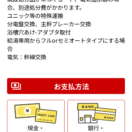
合、別途処分費がかかります。
ユニック等の特殊運搬
分電盤交換、主幹ブレーカー交換
浴槽穴あけ-アダプタ取付
給湯専用からフルorセミオートタイプにする場
合
電気：幹線交換
お支払方法
現金・
銀行・