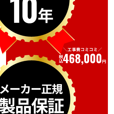
工事費コミコミ
468,000
税込
円