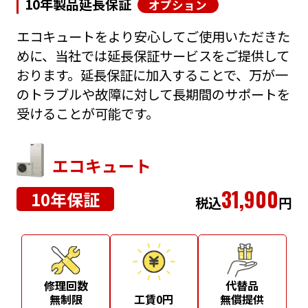
10年製品延長保証
オプション
エコキュートをより安心してご使用いただきた
めに、当社では延長保証サービスをご提供して
おります。延長保証に加入することで、万が一
のトラブルや故障に対して長期間のサポートを
受けることが可能です。
エコキュート
31,900
10年保証
税込
円
修理回数
代替品
無制限
工賃0円
無償提供