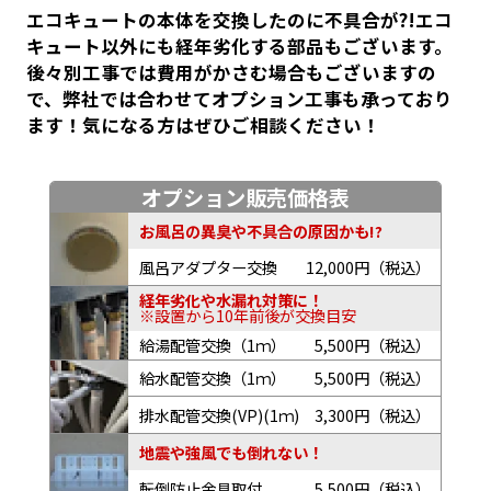
エコキュートの本体を交換したのに不具合が?!エコ
キュート以外にも経年劣化する部品もございます。
後々別工事では費用がかさむ場合もございますの
で、弊社では合わせてオプション工事も承っており
ます！気になる方はぜひご相談ください！
オプション販売価格表
お風呂の異臭や不具合の原因かも!?
風呂アダプター交換
12,000円（税込）
経年劣化や水漏れ対策に！
※設置から10年前後が交換目安
給湯配管交換（1ｍ）
5,500円（税込）
給水配管交換（1ｍ）
5,500円（税込）
排水配管交換(VP)(1ｍ)
3,300円（税込）
地震や強風でも倒れない！
転倒防止金具取付
5,500円（税込）