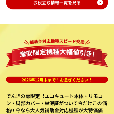
お役立ち情報一覧を見る
2026年12月末まで！お急ぎください！
でんきの扉限定︕エコキュート本体・リモコ
ン・脚部カバー・W保証がついて今だけこの価
格!!
今なら⼤⼈気補助⾦対応機種が⼤特価価