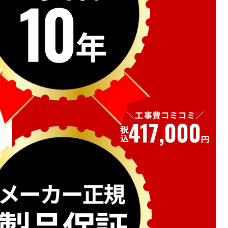
工事費コミコミ
417,000
税込
円