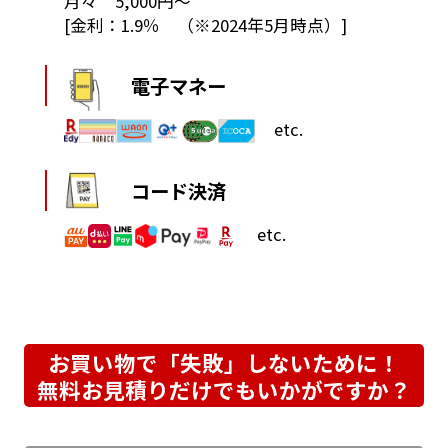
月々 5,000円～
[金利：1.9％ （※2024年5月時点）]
電子マネー
etc.
コード決済
etc.
お買い物で「失敗」しないために！
無料お見積りだけでもいかがですか？