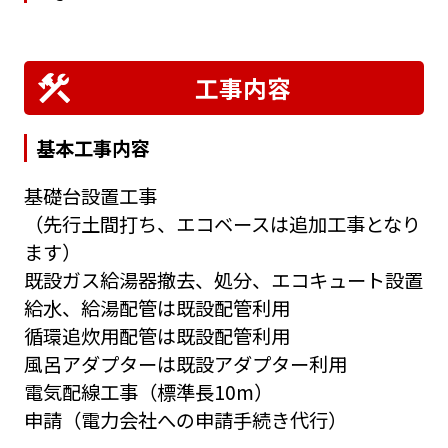
工事内容
基本工事内容
基礎台設置工事
（先行土間打ち、エコベースは追加工事となり
ます）
既設ガス給湯器撤去、処分、エコキュート設置
給水、給湯配管は既設配管利用
循環追炊用配管は既設配管利用
風呂アダプターは既設アダプター利用
電気配線工事（標準長10m）
申請（電力会社への申請手続き代行）