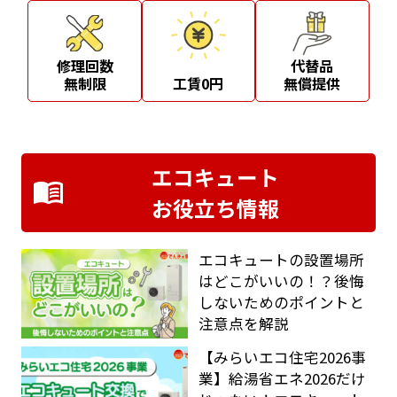
修理回数
代替品
無制限
工賃0円
無償提供
エコキュート
お役立ち情報
エコキュートの設置場所
はどこがいいの！？後悔
しないためのポイントと
注意点を解説
【みらいエコ住宅2026事
業】給湯省エネ2026だけ