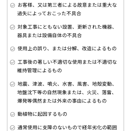
お客様、又は第三者による故意または重大な
過失によっておこった不具合
対象工事にともない設置、更新された機器、
器具または設備自体の不具合
使用上の誤り、または分解、改造によるもの
工事後の著しい不適切な使用または不適切な
維持管理によるもの
地震、津波、噴火、水害、風害、地殻変動、
地盤沈下等の自然現象または、火災、落雷、
爆発等偶然または外来の事由によるもの
動植物に起因するもの
通常使用に支障のないもので経年劣化の範囲