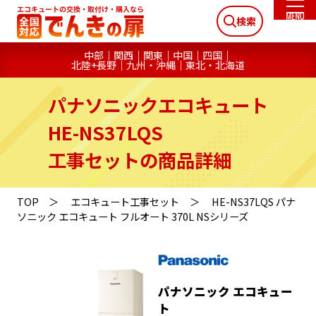
検索
中部
関西
関東
中国
四国
北陸+長野
九州・沖縄
東北・北海道
パナソニックエコキュート
HE-NS37LQS
工事セットの商品詳細
TOP
エコキュート工事セット
HE-NS37LQS パナ
ソニック エコキュート フルオート 370L NSシリーズ
パナソニック エコキュー
ト