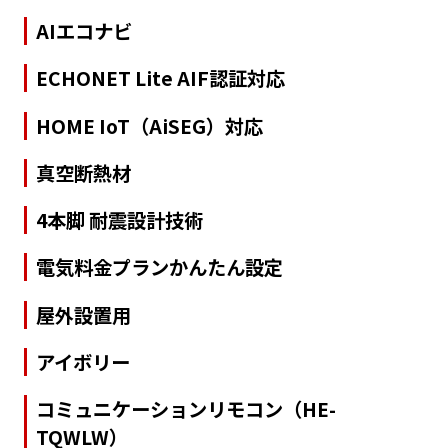
AIエコナビ
ECHONET Lite AIF認証対応
HOME IoT（AiSEG）対応
真空断熱材
4本脚 耐震設計技術
電気料金プランかんたん設定
屋外設置用
アイボリー
コミュニケーションリモコン（HE-
TQWLW）