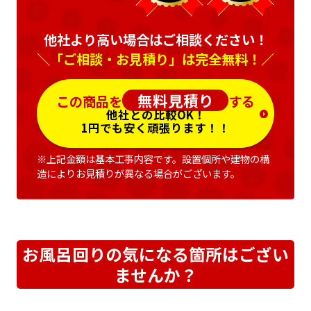
他社より高い場合はご相談ください！
＼「ご相談・お見積り」は完全無料！／
無料見積り
この商品を
する
他社との比較OK！
1円でも安く頑張ります！！
※上記金額は基本工事内容です。設置個所や建物の構
造によりお見積りが異なる場合がございます。
お風呂回りの気になる箇所はござい
ませんか？