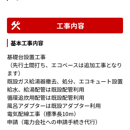
工事内容
基本工事内容
基礎台設置工事
（先行土間打ち、エコベースは追加工事となり
ます）
既設ガス給湯器撤去、処分、エコキュート設置
給水、給湯配管は既設配管利用
循環追炊用配管は既設配管利用
風呂アダプターは既設アダプター利用
電気配線工事（標準長10m）
申請（電力会社への申請手続き代行）