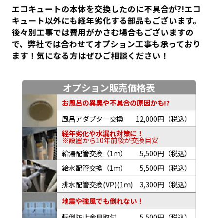
エコキュートの本体を交換したのに不具合が?!エコ
キュート以外にも経年劣化する部品もございます。
後々別工事では費用がかさむ場合もございますの
で、弊社では合わせてオプション工事も承っており
ます！気になる方はぜひご相談ください！
オプション販売価格表
お風呂の異臭や不具合の原因かも!?
風呂アダプター交換
12,000円（税込）
経年劣化や水漏れ対策に！
※設置から10年前後が交換目安
給湯配管交換（1ｍ）
5,500円（税込）
給水配管交換（1ｍ）
5,500円（税込）
排水配管交換(VP)(1ｍ)
3,300円（税込）
地震や強風でも倒れない！
転倒防止金具取付
5,500円（税込）