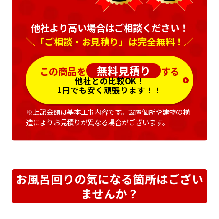
他社より高い場合はご相談ください！
＼「ご相談・お見積り」は完全無料！／
無料見積り
この商品を
する
他社との比較OK！
1円でも安く頑張ります！！
※上記金額は基本工事内容です。設置個所や建物の構
造によりお見積りが異なる場合がございます。
お風呂回りの気になる箇所はござい
ませんか？