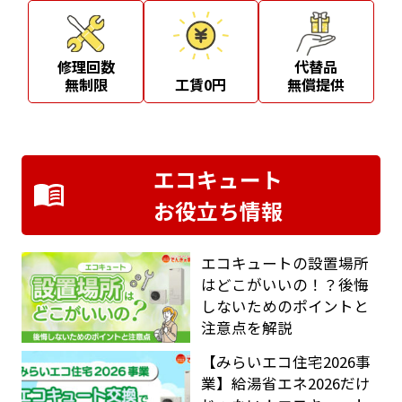
修理回数
代替品
無制限
工賃0円
無償提供
エコキュート
お役立ち情報
エコキュートの設置場所
はどこがいいの！？後悔
しないためのポイントと
注意点を解説
【みらいエコ住宅2026事
業】給湯省エネ2026だけ