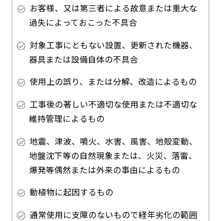
お客様、又は第三者による故意または重大な
過失によっておこった不具合
対象工事にともない設置、更新された機器、
器具または設備自体の不具合
使用上の誤り、または分解、改造によるもの
工事後の著しい不適切な使用または不適切な
維持管理によるもの
地震、津波、噴火、水害、風害、地殻変動、
地盤沈下等の自然現象または、火災、落雷、
爆発等偶然または外来の事由によるもの
動植物に起因するもの
通常使用に支障のないもので経年劣化の範囲