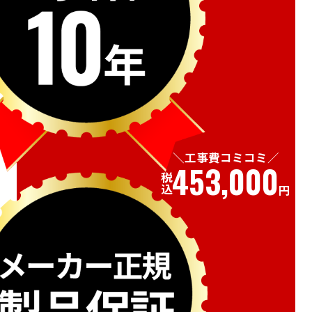
工事費コミコミ
453,000
税込
円