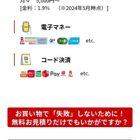
月々 5,000円～
[金利：1.9％ （※2024年5月時点）]
電子マネー
etc.
コード決済
etc.
お買い物で「失敗」しないために！
無料お見積りだけでもいかがですか？