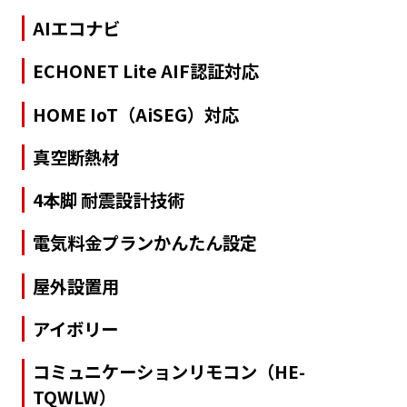
AIエコナビ
ECHONET Lite AIF認証対応
HOME IoT（AiSEG）対応
真空断熱材
4本脚 耐震設計技術
電気料金プランかんたん設定
屋外設置用
アイボリー
コミュニケーションリモコン（HE-
TQWLW）