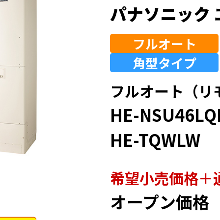
パナソニック 
フルオート
角型
タイプ
フルオート（リ
HE-NSU46LQ
HE-TQWLW
希望⼩売価格＋
オープン価格