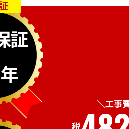
証
工事
482