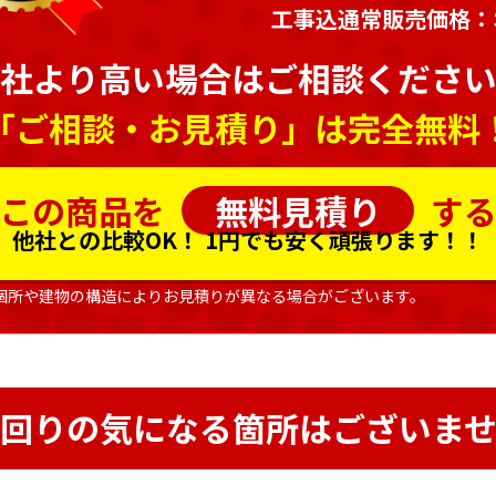
工事込通常販売価格：
社より高い場合はご相談くださ
「ご相談・お見積り」は完全無料
この商品を
無料見積り
す
他社との比較OK！
1円でも安く頑張ります！！
個所や建物の構造によりお見積りが異なる場合がございます。
回りの気になる箇所はございま