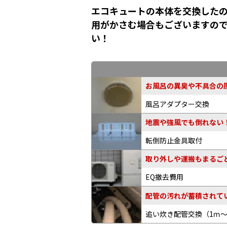
エコキュートの本体を交換したの
用がかさむ場合もございますの
い！
お風呂の異臭や不具合の原
風呂アダプター交換
地震や強風でも倒れない
転倒防止金具取付
取り外しや運搬もまるご
EQ撤去費用
配管の汚れが蓄積されてい
追い炊き配管交換
（1ｍ