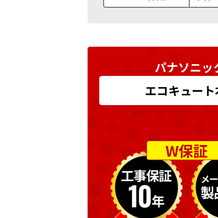
パナソニック
エコキュート本体
W保証