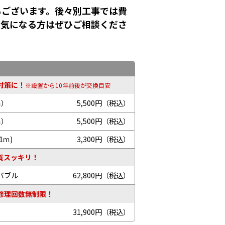
もございます。後々別工事では費
！気になる方はぜひご相談くださ
対策に！
※設置から10年前後が交換目安
ｍ）
5,500円（税込）
ｍ）
5,500円（税込）
1ｍ)
3,300円（税込）
質スッキリ！
バブル
62,800円（税込）
修理回数無制限！
31,900円（税込）