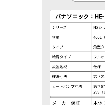
パナソニック：HE-N
シリーズ
NSシ
容量
460L
タイプ
角型タ
給湯タイプ
フルオ
設置地域
仕様
貯湯寸法
高さ21
ヒートポンプ寸法
高さ67
299（
メーカー保証
本体