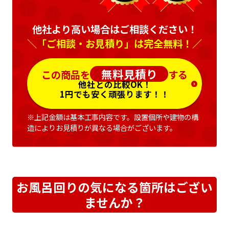
他社より高い場合はご相談ください！
＼「ご相談・お見積り」は完全無料！／
無料見積り
この商品を
する
他社との比較OK！
1円でも安く頑張ります！！
※上記金額は基本工事内容です。設置個所や建物の構
造によりお見積りが異なる場合がございます。
お風呂回りの気になる箇所はござい
ませんか？