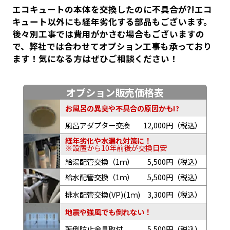
エコキュートの本体を交換したのに不具合が?!エコ
キュート以外にも経年劣化する部品もございます。
後々別工事では費用がかさむ場合もございますの
で、弊社では合わせてオプション工事も承っており
ます！気になる方はぜひご相談ください！
オプション販売価格表
お風呂の異臭や不具合の原因かも!?
風呂アダプター交換
12,000円（税込）
経年劣化や水漏れ対策に！
※設置から10年前後が交換目安
給湯配管交換（1ｍ）
5,500円（税込）
給水配管交換（1ｍ）
5,500円（税込）
排水配管交換(VP)(1ｍ)
3,300円（税込）
地震や強風でも倒れない！
転倒防止金具取付
5,500円（税込）