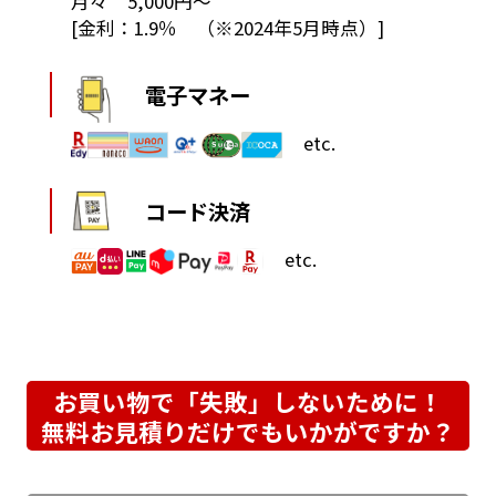
月々 5,000円～
[金利：1.9％ （※2024年5月時点）]
電子マネー
etc.
コード決済
etc.
お買い物で「失敗」しないために！
無料お見積りだけでもいかがですか？