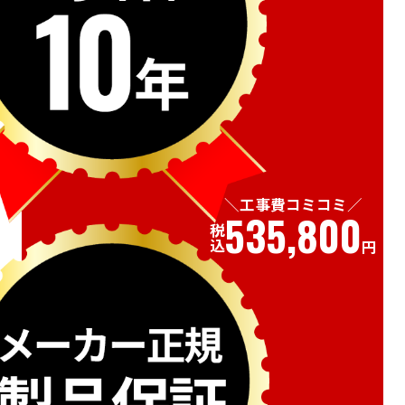
工事費コミコミ
535,800
税込
円