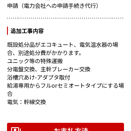
申請（電力会社への申請手続き代行）
追加工事内容
既設処分品がエコキュート、電気温水器の場
合、別途処分費がかかります。
ユニック等の特殊運搬
分電盤交換、主幹ブレーカー交換
浴槽穴あけ-アダプタ取付
給湯専用からフルorセミオートタイプにする場
合
電気：幹線交換
お支払方法