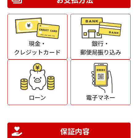
現金・
銀行・
クレジットカード
郵便局振り込み
ローン
電子マネー
保証内容