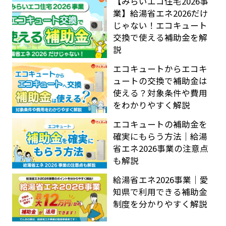
【みらいエコ住宅2026事
業】給湯省エネ2026だけ
じゃない！エコキュート
交換で使える補助金を解
説
エコキュートからエコキ
ュートの交換で補助金は
使える？対象条件や費用
をわかりやすく解説
エコキュートの補助金を
確実にもらう方法｜給湯
省エネ2026事業の注意点
も解説
給湯省エネ2026事業｜愛
知県で利用できる補助金
制度を分かりやすく解説