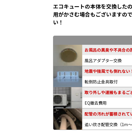
エコキュートの本体を交換したの
用がかさむ場合もございますの
い！
お風呂の異臭や不具合の原
風呂アダプター交換
地震や強風でも倒れない
転倒防止金具取付
取り外しや運搬もまるご
EQ撤去費用
配管の汚れが蓄積されてい
追い炊き配管交換
（1ｍ