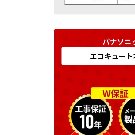
パナソニッ
エコキュート本体
W保証