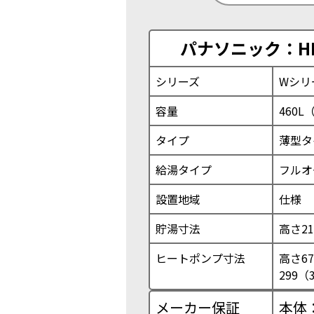
パナソニック：HE
シリーズ
Wシリ
容量
460L
タイプ
薄型タ
給湯タイプ
フルオ
設置地域
仕様
貯湯寸法
高さ21
ヒートポンプ寸法
高さ67
299（
メーカー保証
本体