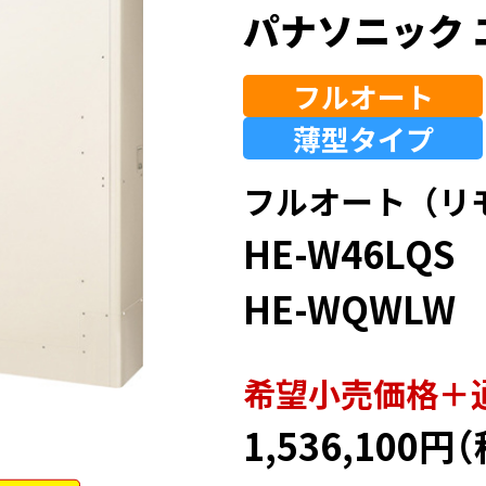
パナソニック 
フルオート
薄型
タイプ
フルオート（リ
HE-W46LQS
HE-WQWLW
希望⼩売価格＋
1,536,100円
（