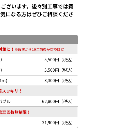
もございます。後々別工事では費
！気になる方はぜひご相談くださ
対策に！
※設置から10年前後が交換目安
ｍ）
5,500円（税込）
ｍ）
5,500円（税込）
1ｍ)
3,300円（税込）
質スッキリ！
バブル
62,800円（税込）
修理回数無制限！
31,900円（税込）