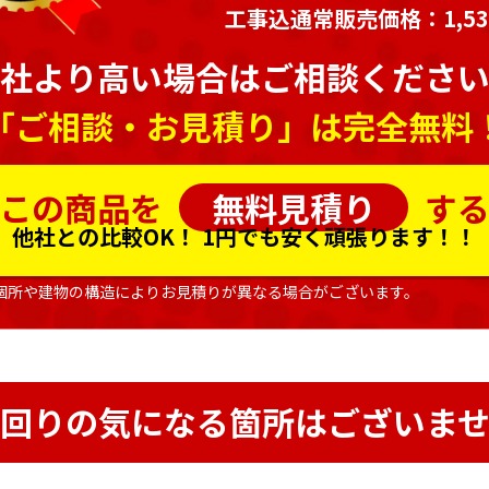
工事込通常販売価格：1,536
社より高い場合はご相談くださ
「ご相談・お見積り」は完全無料
この商品を
無料見積り
す
他社との比較OK！
1円でも安く頑張ります！！
個所や建物の構造によりお見積りが異なる場合がございます。
回りの気になる箇所はございま