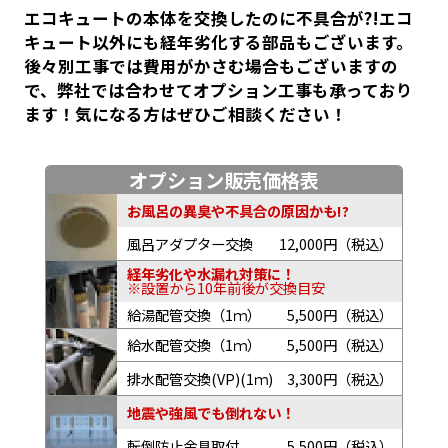
エコキュートの本体を交換したのに不具合が?!エコ
キュート以外にも経年劣化する部品もございます。
後々別工事では費用がかさむ場合もございますの
で、弊社では合わせてオプション工事も承っており
ます！気になる方はぜひご相談ください！
オプション販売価格表
お風呂の異臭や不具合の原因かも!?
風呂アダプター交換
12,000円（税込）
経年劣化や水漏れ対策に！
※設置から10年前後が交換目安
給湯配管交換（1ｍ）
5,500円（税込）
給水配管交換（1ｍ）
5,500円（税込）
排水配管交換(VP)(1ｍ)
3,300円（税込）
地震や強風でも倒れない！
転倒防止金具取付
5,500円（税込）