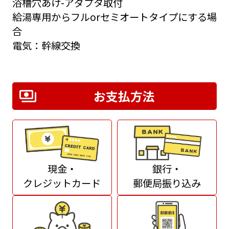
浴槽穴あけ-アダプタ取付
給湯専用からフルorセミオートタイプにする場
合
電気：幹線交換
お支払方法
現金・
銀行・
クレジットカード
郵便局振り込み