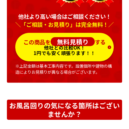
他社より高い場合はご相談ください！
＼「ご相談・お見積り」は完全無料！／
無料見積り
この商品を
する
他社との比較OK！
1円でも安く頑張ります！！
※上記金額は基本工事内容です。設置個所や建物の構
造によりお見積りが異なる場合がございます。
お風呂回りの気になる箇所はござい
ませんか？