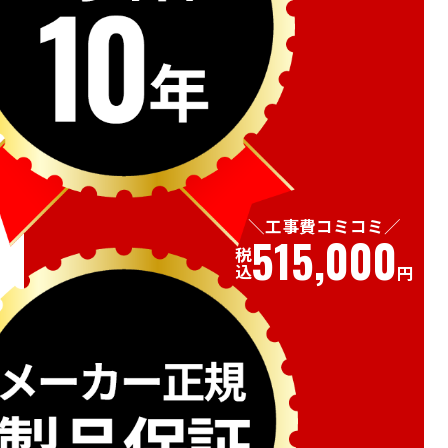
工事費コミコミ
515,000
税込
円