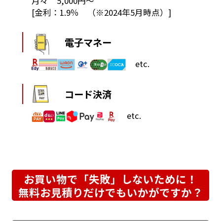
月々 5,000円～
[金利：1.9％ （※2024年5月時点）]
電子マネー
etc.
コード決済
etc.
お買い物で「失敗」しないために！
無料お見積りだけでもいかがですか？