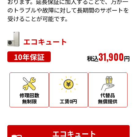
おります。延長保証に加入することで、万が一
のトラブルや故障に対して長期間のサポートを
受けることが可能です。
エコキュート
31,900
10年保証
税込
円
修理回数
代替品
無制限
工賃0円
無償提供
エコキュート