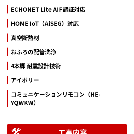
ECHONET Lite AIF認証対応
HOME IoT（AiSEG）対応
真空断熱材
おふろの配管洗浄
4本脚 耐震設計技術
アイボリー
コミュニケーションリモコン（HE-
YQWKW）
工事内容