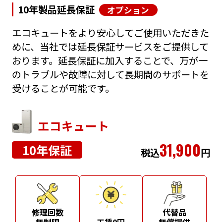
10年製品延長保証
オプション
エコキュートをより安心してご使用いただきた
めに、当社では延長保証サービスをご提供して
おります。延長保証に加入することで、万が一
のトラブルや故障に対して長期間のサポートを
受けることが可能です。
エコキュート
31,900
10年保証
税込
円
修理回数
代替品
無制限
工賃0円
無償提供