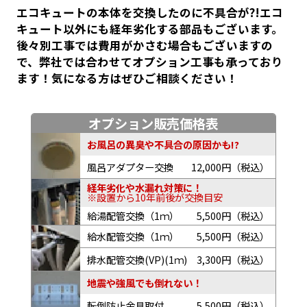
エコキュートの本体を交換したのに不具合が?!エコ
キュート以外にも経年劣化する部品もございます。
後々別工事では費用がかさむ場合もございますの
で、弊社では合わせてオプション工事も承っており
ます！気になる方はぜひご相談ください！
オプション販売価格表
お風呂の異臭や不具合の原因かも!?
風呂アダプター交換
12,000円（税込）
経年劣化や水漏れ対策に！
※設置から10年前後が交換目安
給湯配管交換（1ｍ）
5,500円（税込）
給水配管交換（1ｍ）
5,500円（税込）
排水配管交換(VP)(1ｍ)
3,300円（税込）
地震や強風でも倒れない！
転倒防止金具取付
5,500円（税込）