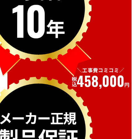
工事費コミコミ
458,000
税込
円