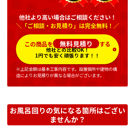
他社より高い場合はご相談ください！
＼「ご相談・お見積り」は完全無料！／
無料見積り
この商品を
する
他社との比較OK！
1円でも安く頑張ります！！
※上記金額は基本工事内容です。設置個所や建物の構
造によりお見積りが異なる場合がございます。
お風呂回りの気になる箇所はござい
ませんか？