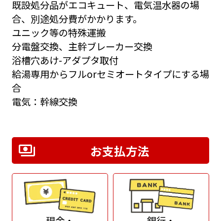
既設処分品がエコキュート、電気温水器の場
合、別途処分費がかかります。
ユニック等の特殊運搬
分電盤交換、主幹ブレーカー交換
浴槽穴あけ-アダプタ取付
給湯専用からフルorセミオートタイプにする場
合
電気：幹線交換
お支払方法
現金・
銀行・