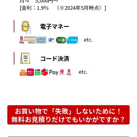
月々 5,000円～
[金利：1.9％ （※2024年5月時点）]
電子マネー
etc.
コード決済
etc.
お買い物で「失敗」しないために！
無料お見積りだけでもいかがですか？