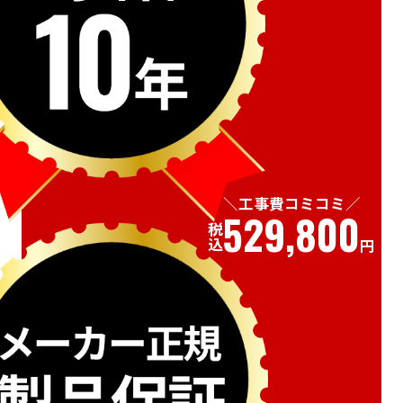
工事費コミコミ
529,800
税込
円