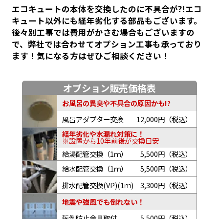
エコキュートの本体を交換したのに不具合が?!エコ
キュート以外にも経年劣化する部品もございます。
後々別工事では費用がかさむ場合もございますの
で、弊社では合わせてオプション工事も承っており
ます！気になる方はぜひご相談ください！
オプション販売価格表
お風呂の異臭や不具合の原因かも!?
風呂アダプター交換
12,000円（税込）
経年劣化や水漏れ対策に！
※設置から10年前後が交換目安
給湯配管交換（1ｍ）
5,500円（税込）
給水配管交換（1ｍ）
5,500円（税込）
排水配管交換(VP)(1ｍ)
3,300円（税込）
地震や強風でも倒れない！
転倒防止金具取付
5,500円（税込）