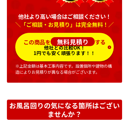
他社より高い場合はご相談ください！
＼「ご相談・お見積り」は完全無料！／
無料見積り
この商品を
する
他社との比較OK！
1円でも安く頑張ります！！
※上記金額は基本工事内容です。設置個所や建物の構
造によりお見積りが異なる場合がございます。
お風呂回りの気になる箇所はござい
ませんか？