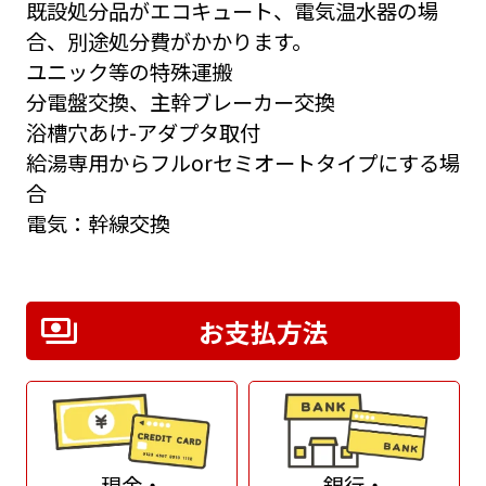
既設処分品がエコキュート、電気温水器の場
合、別途処分費がかかります。
ユニック等の特殊運搬
分電盤交換、主幹ブレーカー交換
浴槽穴あけ-アダプタ取付
給湯専用からフルorセミオートタイプにする場
合
電気：幹線交換
お支払方法
現金・
銀行・