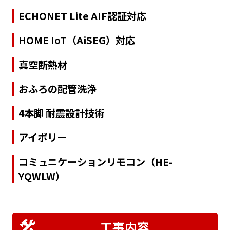
ECHONET Lite AIF認証対応
HOME IoT（AiSEG）対応
真空断熱材
おふろの配管洗浄
4本脚 耐震設計技術
アイボリー
コミュニケーションリモコン（HE-
YQWLW）
工事内容