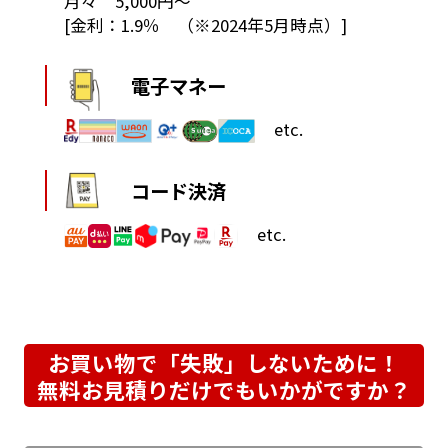
月々 5,000円～
[金利：1.9％ （※2024年5月時点）]
電子マネー
etc.
コード決済
etc.
お買い物で「失敗」しないために！
無料お見積りだけでもいかがですか？