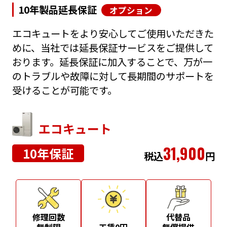
10年製品延長保証
オプション
エコキュートをより安心してご使用いただきた
めに、当社では延長保証サービスをご提供して
おります。延長保証に加入することで、万が一
のトラブルや故障に対して長期間のサポートを
受けることが可能です。
エコキュート
31,900
10年保証
税込
円
修理回数
代替品
無制限
工賃0円
無償提供