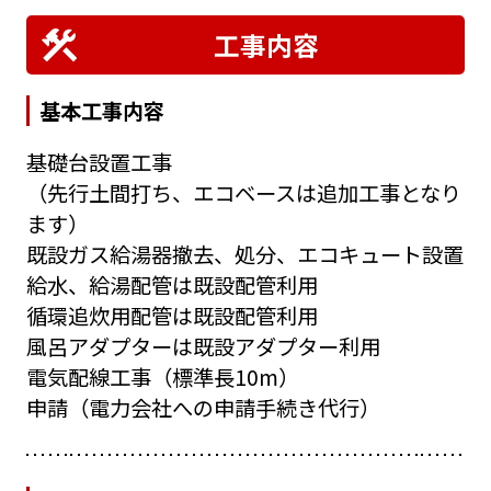
工事内容
基本工事内容
基礎台設置工事
（先行土間打ち、エコベースは追加工事となり
ます）
既設ガス給湯器撤去、処分、エコキュート設置
給水、給湯配管は既設配管利用
循環追炊用配管は既設配管利用
風呂アダプターは既設アダプター利用
電気配線工事（標準長10m）
申請（電力会社への申請手続き代行）