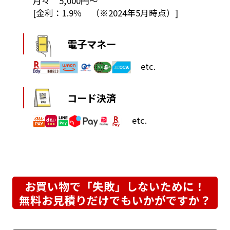
月々 5,000円～
[金利：1.9％ （※2024年5月時点）]
電子マネー
etc.
コード決済
etc.
お買い物で「失敗」しないために！
無料お見積りだけでもいかがですか？