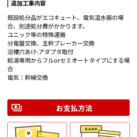
追加工事内容
既設処分品がエコキュート、電気温水器の場
合、別途処分費がかかります。
ユニック等の特殊運搬
分電盤交換、主幹ブレーカー交換
浴槽穴あけ-アダプタ取付
給湯専用からフルorセミオートタイプにする場
合
電気：幹線交換
お支払方法