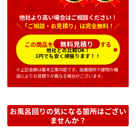
他社より高い場合はご相談ください！
＼「ご相談・お見積り」は完全無料！／
無料見積り
この商品を
する
他社との比較OK！
1円でも安く頑張ります！！
※上記金額は基本工事内容です。設置個所や建物の構
造によりお見積りが異なる場合がございます。
お風呂回りの気になる箇所はござい
ませんか？