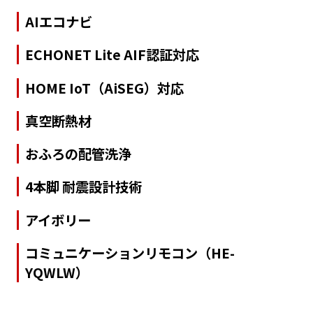
AIエコナビ
ECHONET Lite AIF認証対応
HOME IoT（AiSEG）対応
真空断熱材
おふろの配管洗浄
4本脚 耐震設計技術
アイボリー
コミュニケーションリモコン（HE-
YQWLW）