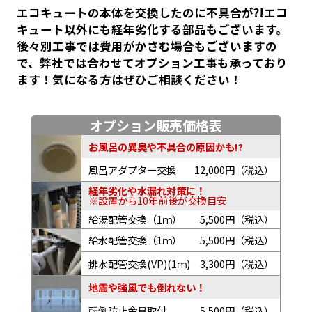
エコキュートの本体を交換したのに不具合が?!エコ
キュート以外にも経年劣化する部品もございます。
後々別工事では費用がかさむ場合もございますの
で、弊社では合わせてオプション工事も承っており
ます！気になる方はぜひご相談ください！
オプション販売価格表
お風呂の異臭や不具合の原因かも!?
風呂アダプター交換
12,000円（税込）
経年劣化や水漏れ対策に！
※設置から10年前後が交換目安
給湯配管交換（1ｍ）
5,500円（税込）
給水配管交換（1ｍ）
5,500円（税込）
排水配管交換(VP)(1ｍ)
3,300円（税込）
地震や強風でも倒れない！
転倒防止金具取付
5,500円（税込）