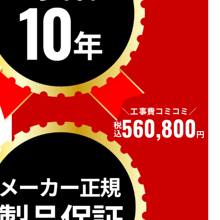
工事費コミコミ
560,800
税込
円