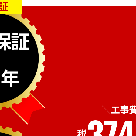
証
工事
374