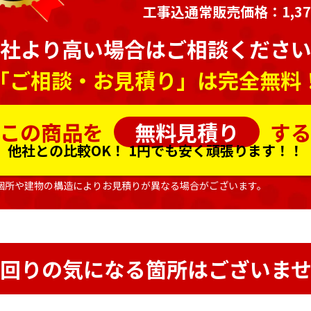
工事込通常販売価格：1,377
社より高い場合はご相談くださ
「ご相談・お見積り」は完全無料
この商品を
無料見積り
す
他社との比較OK！
1円でも安く頑張ります！！
個所や建物の構造によりお見積りが異なる場合がございます。
回りの気になる箇所はございま