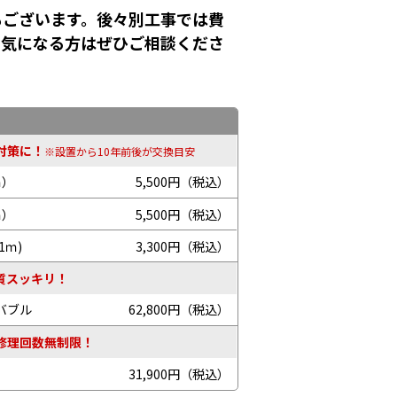
もございます。後々別工事では費
！気になる方はぜひご相談くださ
対策に！
※設置から10年前後が交換目安
ｍ）
5,500円（税込）
ｍ）
5,500円（税込）
1ｍ)
3,300円（税込）
質スッキリ！
バブル
62,800円（税込）
修理回数無制限！
31,900円（税込）