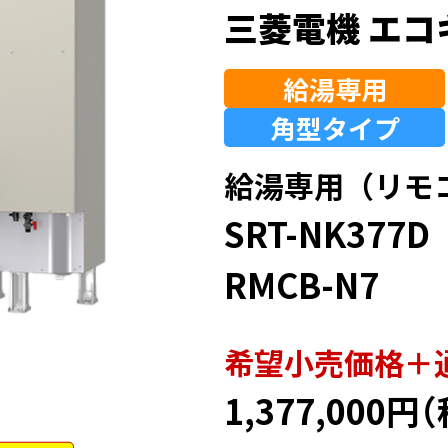
三菱電機 エコ
給湯専用
角型
タイプ
給湯専用（リモ
SRT-NK377D
RMCB-N7
希望⼩売価格＋
1,377,000円
（