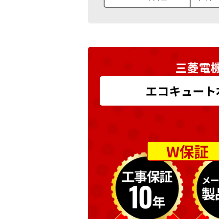
三菱電機
エコキュート本体
W保証