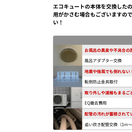
エコキュートの本体を交換したの
用がかさむ場合もございますの
い！
お風呂の異臭や不具合の原
風呂アダプター交換
地震や強風でも倒れない
転倒防止金具取付
取り外しや運搬もまるご
EQ撤去費用
配管の汚れが蓄積されてい
追い炊き配管交換
（1ｍ